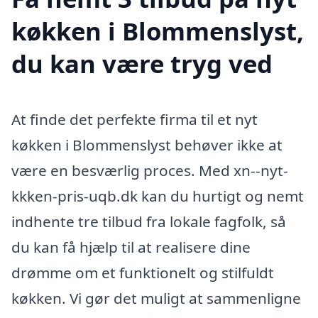
køkken i Blommenslyst,
du kan være tryg ved
At finde det perfekte firma til et nyt
køkken i Blommenslyst behøver ikke at
være en besværlig proces. Med xn--nyt-
kkken-pris-uqb.dk kan du hurtigt og nemt
indhente tre tilbud fra lokale fagfolk, så
du kan få hjælp til at realisere dine
drømme om et funktionelt og stilfuldt
køkken. Vi gør det muligt at sammenligne