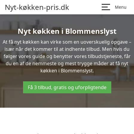
Nyt-køkken-pris.dk
Menu
Nyt køkken i Blommenslyst
At få nyt køkken kan virke som en uoverskuelig opgave –
især når det kommer til at indhente tilbud. Men hvis du
følger vores guide og benytter vores tilbudstjeneste, får
du en af de nemmeste og mest trygge måder at få nyt
køkken i Blommenslyst.
Få 3 tilbud, gratis og uforpligtende