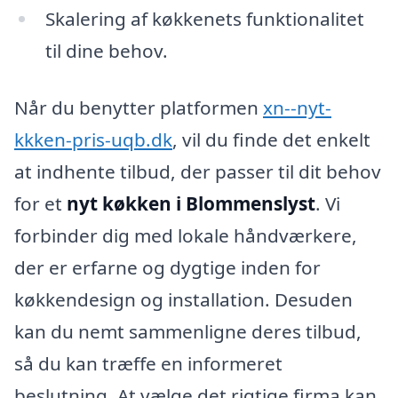
Skalering af køkkenets funktionalitet
til dine behov.
Når du benytter platformen
xn--nyt-
kkken-pris-uqb.dk
, vil du finde det enkelt
at indhente tilbud, der passer til dit behov
for et
nyt køkken i Blommenslyst
. Vi
forbinder dig med lokale håndværkere,
der er erfarne og dygtige inden for
køkkendesign og installation. Desuden
kan du nemt sammenligne deres tilbud,
så du kan træffe en informeret
beslutning. At vælge det rigtige firma kan