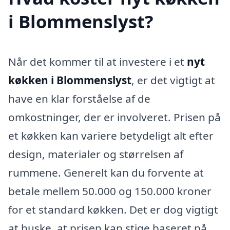
i Blommenslyst?
Når det kommer til at investere i et
nyt
køkken i Blommenslyst
, er det vigtigt at
have en klar forståelse af de
omkostninger, der er involveret. Prisen på
et køkken kan variere betydeligt alt efter
design, materialer og størrelsen af
rummene. Generelt kan du forvente at
betale mellem 50.000 og 150.000 kroner
for et standard køkken. Det er dog vigtigt
at huske, at prisen kan stige baseret på