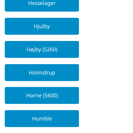
Hesselager
Hjulby
Højby (5260)
Holmstrup
Horne (5600)
Humble