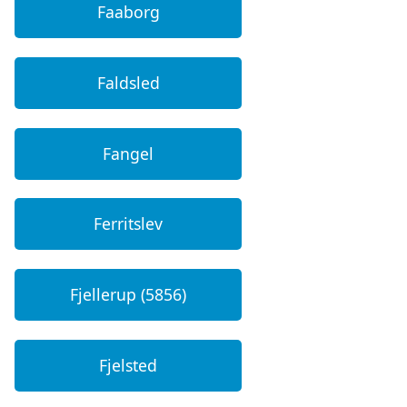
Faaborg
Faldsled
Fangel
Ferritslev
Fjellerup (5856)
Fjelsted