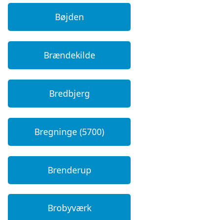
Bøjden
Brændekilde
Bredbjerg
Bregninge (5700)
Brenderup
Brobyværk