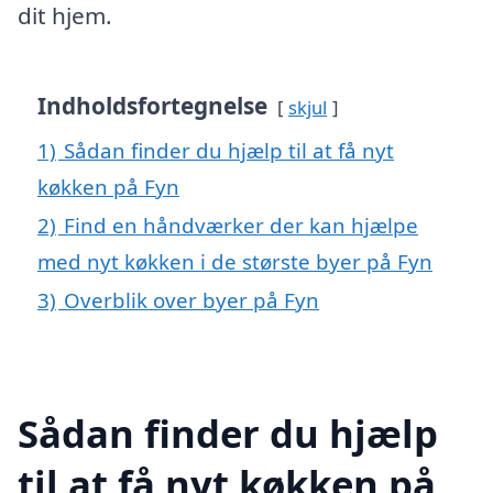
dit hjem.
Indholdsfortegnelse
skjul
1)
Sådan finder du hjælp til at få nyt
køkken på Fyn
2)
Find en håndværker der kan hjælpe
med nyt køkken i de største byer på Fyn
3)
Overblik over byer på Fyn
Sådan finder du hjælp
til at få nyt køkken på