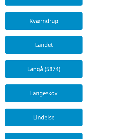
Kværndrup
Landet
Langå (5874)
Langeskov
Lindelse