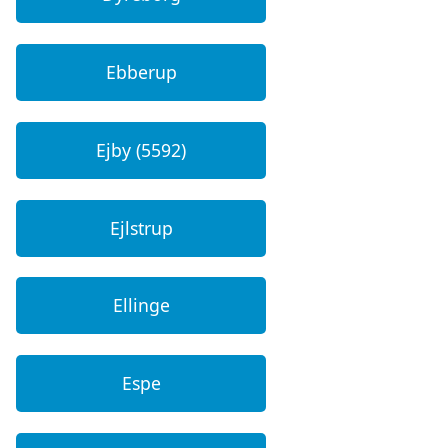
Ebberup
Ejby (5592)
Ejlstrup
Ellinge
Espe