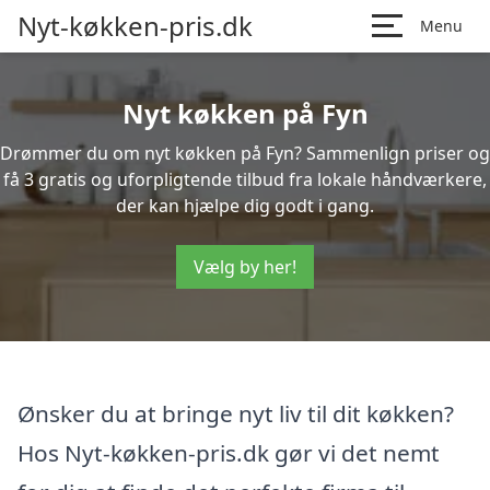
Nyt-køkken-pris.dk
Menu
Nyt køkken på Fyn
Drømmer du om nyt køkken på Fyn? Sammenlign priser og
få 3 gratis og uforpligtende tilbud fra lokale håndværkere,
der kan hjælpe dig godt i gang.
Vælg by her!
Ønsker du at bringe nyt liv til dit køkken?
Hos Nyt-køkken-pris.dk gør vi det nemt