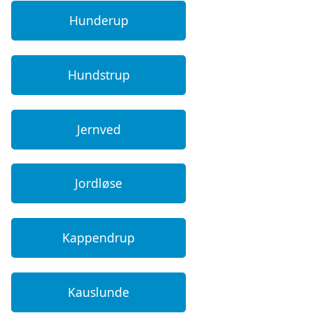
Hunderup
Hundstrup
Jernved
Jordløse
Kappendrup
Kauslunde