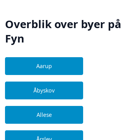
Overblik over byer på
Fyn
Aarup
Åbyskov
Allese
Årslev