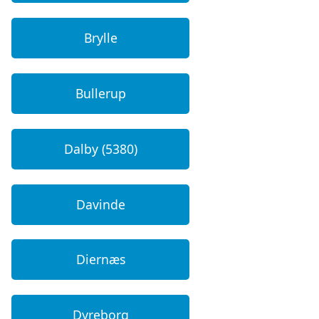
Brylle
Bullerup
Dalby (5380)
Davinde
Diernæs
Dyreborg