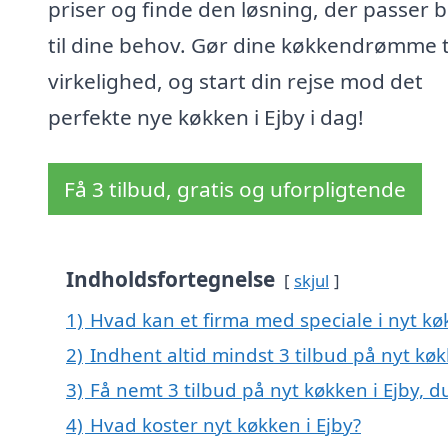
priser og finde den løsning, der passer 
til dine behov. Gør dine køkkendrømme t
virkelighed, og start din rejse mod det
perfekte nye køkken i Ejby i dag!
Få 3 tilbud, gratis og uforpligtende
Indholdsfortegnelse
skjul
1)
Hvad kan et firma med speciale i nyt kø
2)
Indhent altid mindst 3 tilbud på nyt køk
3)
Få nemt 3 tilbud på nyt køkken i Ejby, 
4)
Hvad koster nyt køkken i Ejby?