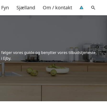
Fyn
Sjælland
Om / kontakt
 følger vores guide og benytter vores tilbudstjeneste,
i Ejby.