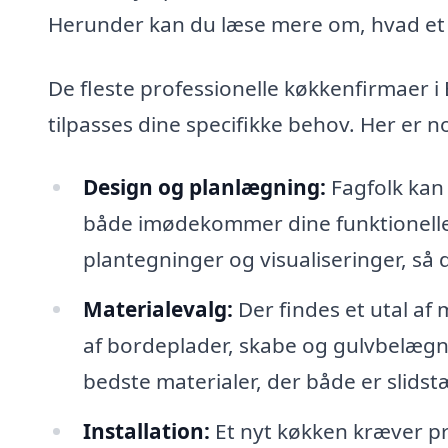
Herunder kan du læse mere om, hvad et f
De fleste professionelle køkkenfirmaer i E
tilpasses dine specifikke behov. Her er 
Design og planlægning:
Fagfolk kan
både imødekommer dine funktionelle b
plantegninger og visualiseringer, så d
Materialevalg:
Der findes et utal af 
af bordeplader, skabe og gulvbelægnin
bedste materialer, der både er slidst
Installation:
Et nyt køkken kræver pro