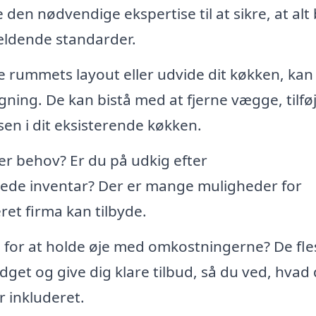
den nødvendige ekspertise til at sikre, at alt 
gældende standarder.
 rummets layout eller udvide dit køkken, kan
ning. De kan bistå med at fjerne vægge, tilfø
en i dit eksisterende køkken.
er behov? Er du på udkig efter
avede inventar? Der er mange muligheder for
ret firma kan tilbyde.
for at holde øje med omkostningerne? De fle
dget og give dig klare tilbud, så du ved, hvad
r inkluderet.