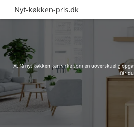
Nyt-køkken-pris.dk
At få nyt køkken kan virke som en uoverskuelig opgave
får du