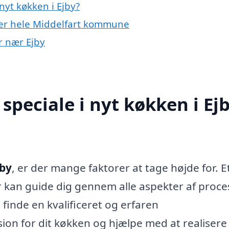
yt køkken i Ejby?
ler hele Middelfart kommune
er nær Ejby
peciale i nyt køkken i Ej
jby
, er der mange faktorer at tage højde for. E
 kan guide dig gennem alle aspekter af proce
at finde en kvalificeret og erfaren
sion for dit køkken og hjælpe med at realisere