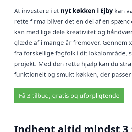
At investere i et
nyt køkken i Ejby
kan væ
rette firma bliver det en del af en spæn
kan med lige dele kreativitet og håndværk 
glæde af i mange år fremover. Gennem xn
fra forskellige fagfolk i dit lokalområde,
projekt. Med den rette hjælp kan du str
funktionelt og smukt køkken, der passer til
Få 3 tilbud, gratis og uforpligtende
Indhent altid mindst 3 