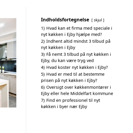
Indholdsfortegnelse
skjul
1)
Hvad kan et firma med speciale i
nyt køkken i Ejby hjælpe med?
2)
Indhent altid mindst 3 tilbud på
nyt køkken i Ejby
3)
Få nemt 3 tilbud på nyt køkken i
Ejby, du kan være tryg ved
4)
Hvad koster nyt køkken i Ejby?
5)
Hvad er med til at bestemme
prisen på nyt køkken i Ejby?
6)
Oversigt over køkkenmontører i
Ejby eller hele Middelfart kommune
7)
Find en professionel til nyt
køkken i byer nær Ejby