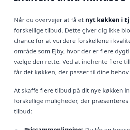
Når du overvejer at få et
nyt køkken i E
forskellige tilbud. Dette giver dig ikke 
chance for at vurdere forskellene i kvali
område som Ejby, hvor der er flere dygt
vælge den rette. Ved at indhente flere ti
får det køkken, der passer til dine behov
At skaffe flere tilbud på dit nye køkken 
forskellige muligheder, der præsenteres f
tilbud:
Prissammenligning:
Du får en bedre 