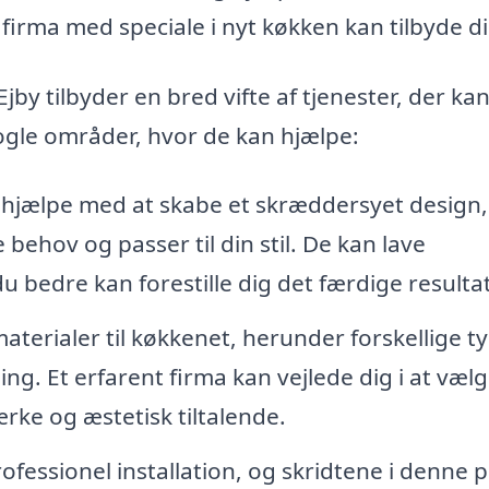
irma med speciale i nyt køkken kan tilbyde di
jby tilbyder en bred vifte af tjenester, der ka
nogle områder, hvor de kan hjælpe:
 hjælpe med at skabe et skræddersyet design,
ehov og passer til din stil. De kan lave
u bedre kan forestille dig det færdige resultat
materialer til køkkenet, herunder forskellige t
g. Et erfarent firma kan vejlede dig i at væl
ærke og æstetisk tiltalende.
fessionel installation, og skridtene i denne 