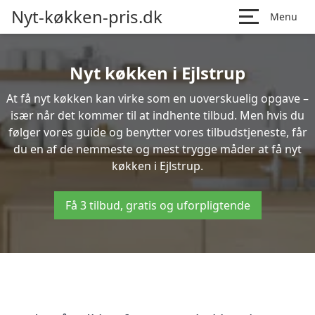
Nyt-køkken-pris.dk
Menu
Nyt køkken i Ejlstrup
At få nyt køkken kan virke som en uoverskuelig opgave –
især når det kommer til at indhente tilbud. Men hvis du
følger vores guide og benytter vores tilbudstjeneste, får
du en af de nemmeste og mest trygge måder at få nyt
køkken i Ejlstrup.
Få 3 tilbud, gratis og uforpligtende