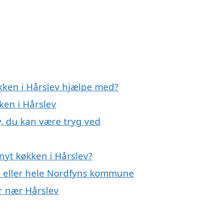
økken i Hårslev hjælpe med?
ken i Hårslev
v, du kan være tryg ved
nyt køkken i Hårslev?
v eller hele Nordfyns kommune
er nær Hårslev