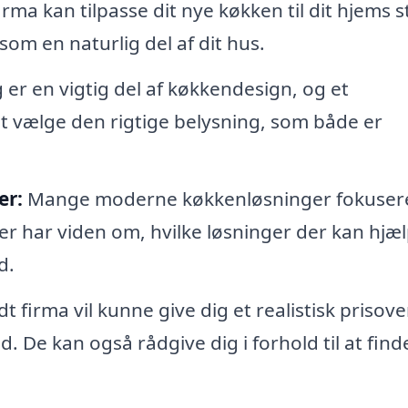
irma kan tilpasse dit nye køkken til dit hjems st
som en naturlig del af dit hus.
 er en vigtig del af køkkendesign, og et
t vælge den rigtige belysning, som både er
er:
Mange moderne køkkenløsninger fokuser
r har viden om, hvilke løsninger der kan hjæ
d.
t firma vil kunne give dig et realistisk prisove
. De kan også rådgive dig i forhold til at find