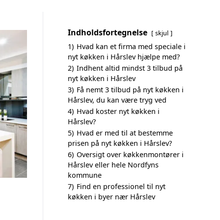
Indholdsfortegnelse
skjul
1)
Hvad kan et firma med speciale i
nyt køkken i Hårslev hjælpe med?
2)
Indhent altid mindst 3 tilbud på
nyt køkken i Hårslev
3)
Få nemt 3 tilbud på nyt køkken i
Hårslev, du kan være tryg ved
4)
Hvad koster nyt køkken i
Hårslev?
5)
Hvad er med til at bestemme
prisen på nyt køkken i Hårslev?
6)
Oversigt over køkkenmontører i
Hårslev eller hele Nordfyns
kommune
7)
Find en professionel til nyt
køkken i byer nær Hårslev