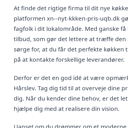
At finde det rigtige firma til dit nye kø
platformen xn--nyt-kkken-pris-uqb.dk gør
fagfolk i dit lokalområde. Med ganske få
tilbud, som gør det lettere at træffe den
sørge for, at du får det perfekte køkken 
på at kontakte forskellige leverandører.
Derfor er det en god idé at være opmærk
Hårslev. Tag dig tid til at overveje dine pr
dig. Når du kender dine behov, er det le
hjælpe dig med at realisere din vision.
Uanset om du drømmer om et moderne, mi