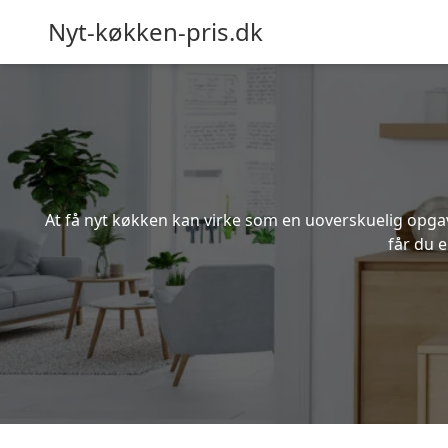
Nyt-køkken-pris.dk
At få nyt køkken kan virke som en uoverskuelig opgave
får du 