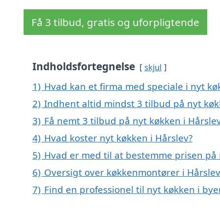
Få 3 tilbud, gratis og uforpligtende
Indholdsfortegnelse
skjul
1)
Hvad kan et firma med speciale i nyt k
2)
Indhent altid mindst 3 tilbud på nyt køk
3)
Få nemt 3 tilbud på nyt køkken i Hårsle
4)
Hvad koster nyt køkken i Hårslev?
5)
Hvad er med til at bestemme prisen på 
6)
Oversigt over køkkenmontører i Hårsle
7)
Find en professionel til nyt køkken i by