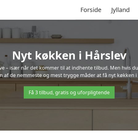
Forside
Jylland
Nyt køkken i Hårslev
 – især når det kommer til at indhente tilbud. Men hvis du
en af de nemmeste og mest trygge måder at få nyt køkken i 
Få 3 tilbud, gratis og uforpligtende