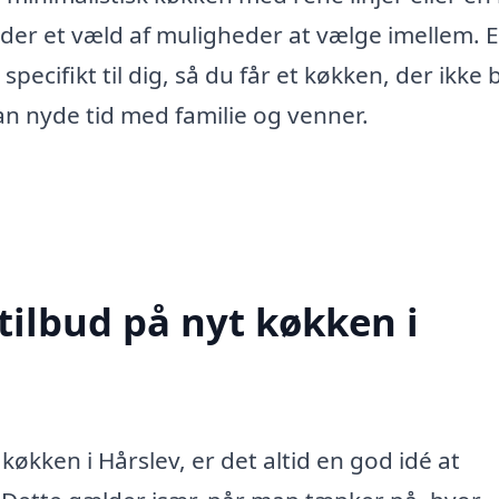
 der et væld af muligheder at vælge imellem. E
pecifikt til dig, så du får et køkken, der ikke b
an nyde tid med familie og venner.
tilbud på nyt køkken i
 køkken i Hårslev, er det altid en god idé at