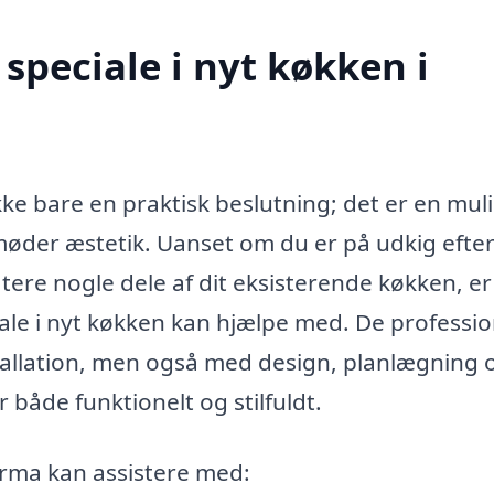
speciale i nyt køkken i
 ikke bare en praktisk beslutning; det er en mu
 møder æstetik. Uanset om du er på udkig efte
tere nogle dele af dit eksisterende køkken, er
le i nyt køkken kan hjælpe med. De professio
allation, men også med design, planlægning 
r både funktionelt og stilfuldt.
firma kan assistere med: