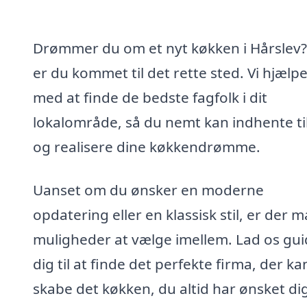
Drømmer du om et nyt køkken i Hårslev?
er du kommet til det rette sted. Vi hjælpe
med at finde de bedste fagfolk i dit
lokalområde, så du nemt kan indhente t
og realisere dine køkkendrømme.
Uanset om du ønsker en moderne
opdatering eller en klassisk stil, er der 
muligheder at vælge imellem. Lad os gu
dig til at finde det perfekte firma, der ka
skabe det køkken, du altid har ønsket di