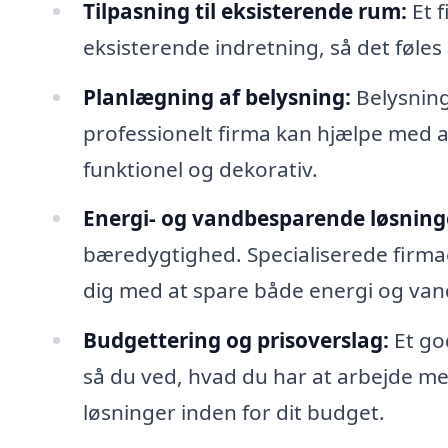
Tilpasning til eksisterende rum:
Et f
eksisterende indretning, så det føles 
Planlægning af belysning:
Belysning
professionelt firma kan hjælpe med a
funktionel og dekorativ.
Energi- og vandbesparende løsning
bæredygtighed. Specialiserede firmae
dig med at spare både energi og van
Budgettering og prisoverslag:
Et god
så du ved, hvad du har at arbejde med
løsninger inden for dit budget.