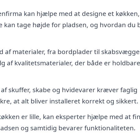
nfirma kan hjælpe med at designe et køkken,
. De kan tage højde for pladsen, og hvordan du 
d af materialer, fra bordplader til skabsvægge
lg af kvalitetsmaterialer, der både er holdbar
 af skuffer, skabe og hvidevarer kræver faglig
kre, at alt bliver installeret korrekt og sikkert.
køkken er lille, kan eksperter hjælpe med at fi
ladsen og samtidig bevarer funktionaliteten.