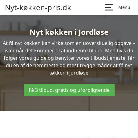
Nyt-køkken-pris.dk
Menu
Nyt køkken i Jordløse
At få nyt køkken kan virke som en uoverskuelig opgave –
især når det kommer til at indhente tilbud. Men hvis du
følger vores guide og benytter vores tilbudstjeneste, får
du en af de nemmeste og mest trygge måder at få nyt
køkken i Jordløse.
Få 3 tilbud, gratis og uforpligtende