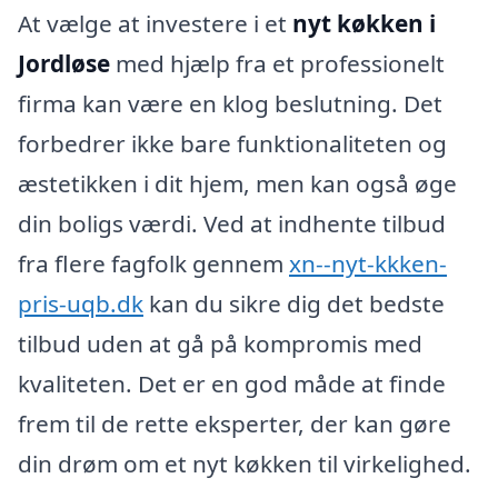
At vælge at investere i et
nyt køkken i
Jordløse
med hjælp fra et professionelt
firma kan være en klog beslutning. Det
forbedrer ikke bare funktionaliteten og
æstetikken i dit hjem, men kan også øge
din boligs værdi. Ved at indhente tilbud
fra flere fagfolk gennem
xn--nyt-kkken-
pris-uqb.dk
kan du sikre dig det bedste
tilbud uden at gå på kompromis med
kvaliteten. Det er en god måde at finde
frem til de rette eksperter, der kan gøre
din drøm om et nyt køkken til virkelighed.