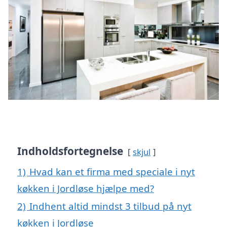
Indholdsfortegnelse
skjul
1)
Hvad kan et firma med speciale i nyt
køkken i Jordløse hjælpe med?
2)
Indhent altid mindst 3 tilbud på nyt
køkken i Jordløse