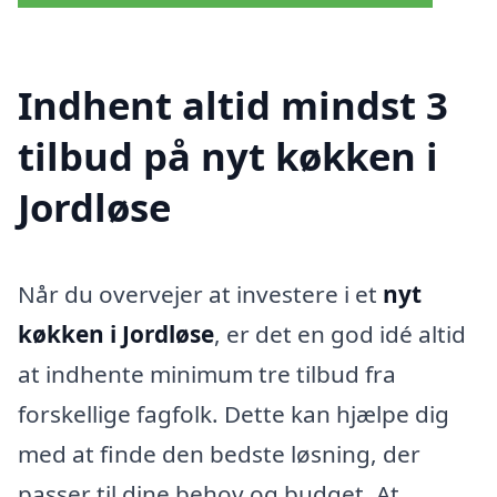
Indhent altid mindst 3
tilbud på nyt køkken i
Jordløse
Når du overvejer at investere i et
nyt
køkken i Jordløse
, er det en god idé altid
at indhente minimum tre tilbud fra
forskellige fagfolk. Dette kan hjælpe dig
med at finde den bedste løsning, der
passer til dine behov og budget. At