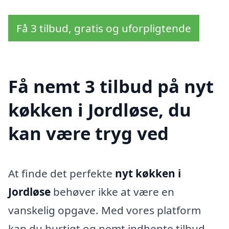
Få 3 tilbud, gratis og uforpligtende
Få nemt 3 tilbud på nyt
køkken i Jordløse, du
kan være tryg ved
At finde det perfekte
nyt køkken i
Jordløse
behøver ikke at være en
vanskelig opgave. Med vores platform
kan du hurtigt og nemt indhente tilbud