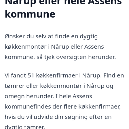
Nårup eller hele Assens
kommune
Ønsker du selv at finde en dygtig
køkkenmontør i Nårup eller Assens
kommune, så tjek oversigten herunder.
Vi fandt 51 køkkenfirmaer i Nårup. Find en
tømrer eller køkkenmontør i Nårup og
omegn herunder. I hele Assens
kommunefindes der flere køkkenfirmaer,
hvis du vil udvide din søgning efter en
dygtig tømrer.