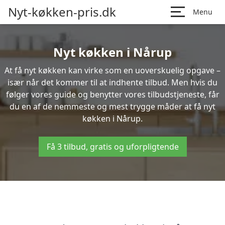
Nyt-køkken-pris.dk
Menu
Nyt køkken i Nårup
At få nyt køkken kan virke som en uoverskuelig opgave –
især når det kommer til at indhente tilbud. Men hvis du
følger vores guide og benytter vores tilbudstjeneste, får
du en af de nemmeste og mest trygge måder at få nyt
køkken i Nårup.
Få 3 tilbud, gratis og uforpligtende