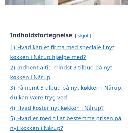
Indholdsfortegnelse
skjul
1)
Hvad kan et firma med speciale i nyt
køkken i Nårup hjælpe med?
2)
Indhent altid mindst 3 tilbud på nyt
køkken i Nårup
3)
Få nemt 3 tilbud på nyt køkken i Nårup,
du kan være tryg ved
4)
Hvad koster nyt køkken i Nårup?
5)
Hvad er med til at bestemme prisen på
nyt køkken i Nårup?