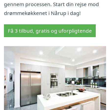
gennem processen. Start din rejse mod
drømmekøkkenet i Nårup i dag!
Få 3 tilbud, gratis og uforpligtende