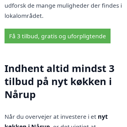
udforsk de mange muligheder der findes i
lokalområdet.
Få 3 tilbud, gratis og uforpligtende
Indhent altid mindst 3
tilbud på nyt køkken i
Nårup
Når du overvejer at investere i et
nyt
køkken i Nårup
, er det vigtigt at