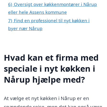
6)
Oversigt over køkkenmontører i Nårup
eller hele Assens kommune
7)
Find en professionel til nyt køkken i
byer nær Nårup
Hvad kan et firma med
speciale i nyt køkken i
Nårup hjælpe med?
At vælge et nyt køkken i Nårup er en
spændende rejse, men det kan også være