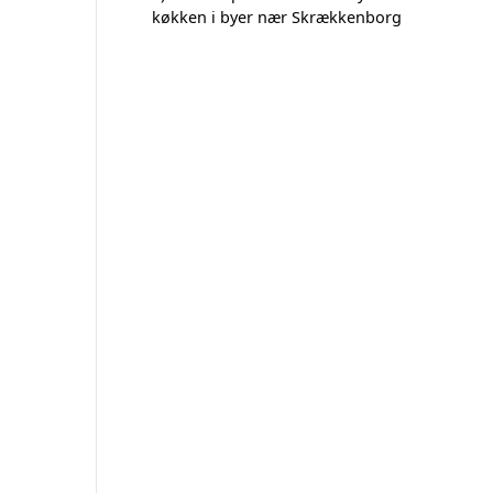
køkken i byer nær Skrækkenborg