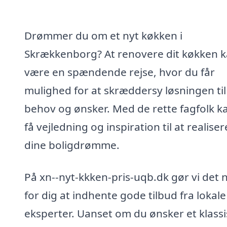
Drømmer du om et nyt køkken i
Skrækkenborg? At renovere dit køkken 
være en spændende rejse, hvor du får
mulighed for at skræddersy løsningen til
behov og ønsker. Med de rette fagfolk k
få vejledning og inspiration til at realiser
dine boligdrømme.
På xn--nyt-kkken-pris-uqb.dk gør vi det
for dig at indhente gode tilbud fra lokale
eksperter. Uanset om du ønsker et klassi