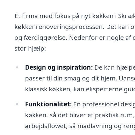
Et firma med fokus på nyt køkken i Skræ
køkkenrenoveringsprocessen. Det kan omfa
og færdiggørelse. Nedenfor er nogle af d
stor hjælp:
Design og inspiration:
De kan hjælpe 
passer til din smag og dit hjem. Uan
klassisk køkken, kan eksperterne guid
Funktionalitet:
En professionel design
køkken, så det bliver et praktisk rum,
arbejdsflowet, så madlavning og reng