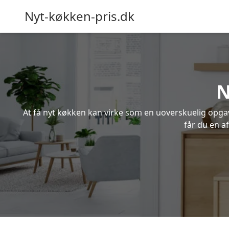
Nyt-køkken-pris.dk
N
At få nyt køkken kan virke som en uoverskuelig opgave
får du en a