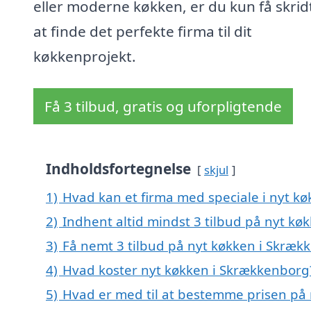
eller moderne køkken, er du kun få skridt
at finde det perfekte firma til dit
køkkenprojekt.
Få 3 tilbud, gratis og uforpligtende
Indholdsfortegnelse
skjul
1)
Hvad kan et firma med speciale i nyt 
2)
Indhent altid mindst 3 tilbud på nyt k
3)
Få nemt 3 tilbud på nyt køkken i Skræk
4)
Hvad koster nyt køkken i Skrækkenborg
5)
Hvad er med til at bestemme prisen på