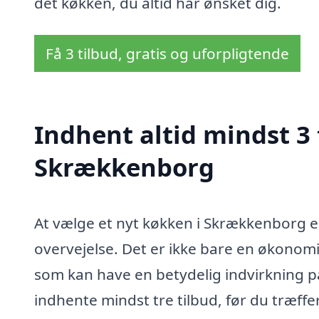
det køkken, du altid har ønsket dig.
Få 3 tilbud, gratis og uforpligtende
Indhent altid mindst 3 
Skrækkenborg
At vælge et nyt køkken i Skrækkenborg e
overvejelse. Det er ikke bare en økonomi
som kan have en betydelig indvirkning på
indhente mindst tre tilbud, før du træffe