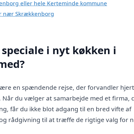
kenborg eller hele Kerteminde kommune
yer nær Skrækkenborg
speciale i nyt køkken i
 med?
være en spændende rejse, der forvandler hjert
rum. Når du vælger at samarbejde med et firma, 
g, får du ikke blot adgang til en bred vifte af
 rådgivning til at træffe de rigtige valg for 