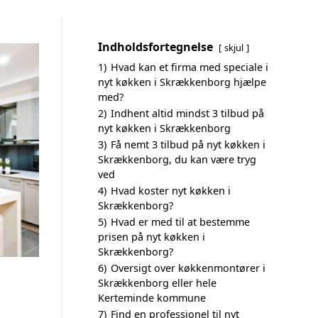
Indholdsfortegnelse
skjul
1)
Hvad kan et firma med speciale i
nyt køkken i Skrækkenborg hjælpe
med?
2)
Indhent altid mindst 3 tilbud på
nyt køkken i Skrækkenborg
3)
Få nemt 3 tilbud på nyt køkken i
Skrækkenborg, du kan være tryg
ved
4)
Hvad koster nyt køkken i
Skrækkenborg?
5)
Hvad er med til at bestemme
prisen på nyt køkken i
Skrækkenborg?
6)
Oversigt over køkkenmontører i
Skrækkenborg eller hele
Kerteminde kommune
7)
Find en professionel til nyt