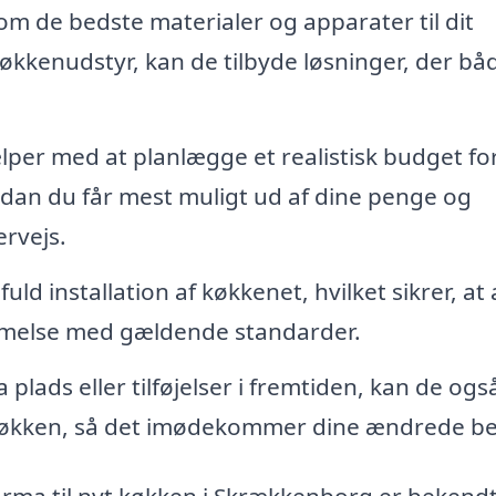
om de bedste materialer og apparater til dit
økkenudstyr, kan de tilbyde løsninger, der bå
per med at planlægge et realistisk budget for
dan du får mest muligt ud af dine penge og
rvejs.
ld installation af køkkenet, hvilket sikrer, at 
emmelse med gældende standarder.
 plads eller tilføjelser i fremtiden, kan de ogs
 køkken, så det imødekommer dine ændrede b