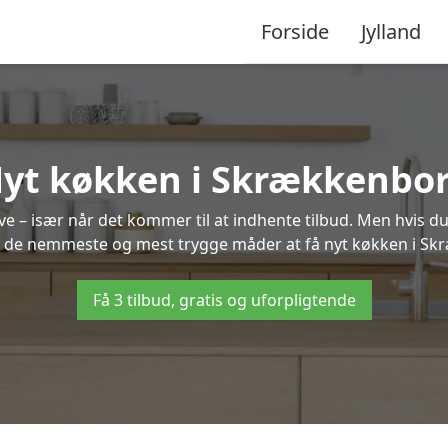
Forside
Jylland
yt køkken i Skrækkenbo
 – især når det kommer til at indhente tilbud. Men hvis du
f de nemmeste og mest trygge måder at få nyt køkken i S
Få 3 tilbud, gratis og uforpligtende