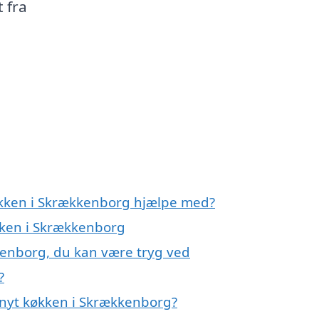
 fra
køkken i Skrækkenborg hjælpe med?
økken i Skrækkenborg
kenborg, du kan være tryg ved
?
 nyt køkken i Skrækkenborg?