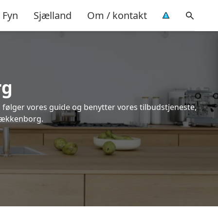
Fyn
Sjælland
Om / kontakt
rg
 følger vores guide og benytter vores tilbudstjeneste,
krækkenborg.