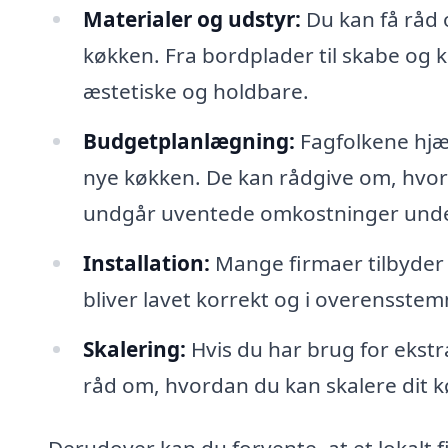
Materialer og udstyr:
Du kan få råd 
køkken. Fra bordplader til skabe og k
æstetiske og holdbare.
Budgetplanlægning:
Fagfolkene hjæl
nye køkken. De kan rådgive om, hvor
undgår uventede omkostninger unde
Installation:
Mange firmaer tilbyder fu
bliver lavet korrekt og i overensst
Skalering:
Hvis du har brug for ekstra
råd om, hvordan du kan skalere dit