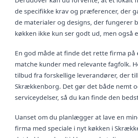
Derudover kan du forvente, at et lokalt 
de specifikke krav og præferencer, der g
de materialer og designs, der fungerer bed
køkken ikke kun ser godt ud, men også er
En god måde at finde det rette firma på 
matche kunder med relevante fagfolk. 
tilbud fra forskellige leverandører, der t
Skrækkenborg. Det gør det både nemt og
serviceydelser, så du kan finde den bedst
Uanset om du planlægger at lave en mind
firma med speciale i nyt køkken i Skræk