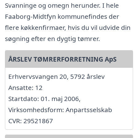
Svanninge og omegn herunder. I hele
Faaborg-Midtfyn kommunefindes der
flere køkkenfirmaer, hvis du vil udvide din
søgning efter en dygtig tømrer.
ÅRSLEV TØMRERFORRETNING ApS
Erhvervsvangen 20, 5792 årslev
Ansatte: 12
Startdato: 01. maj 2006,
Virksomhedsform: Anpartsselskab
CVR: 29521867