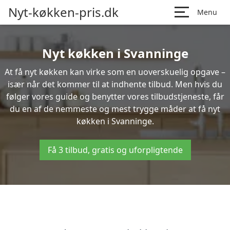
Nyt-køkken-pris.dk
Menu
Nyt køkken i Svanninge
At få nyt køkken kan virke som en uoverskuelig opgave –
især når det kommer til at indhente tilbud. Men hvis du
følger vores guide og benytter vores tilbudstjeneste, får
du en af de nemmeste og mest trygge måder at få nyt
køkken i Svanninge.
Få 3 tilbud, gratis og uforpligtende