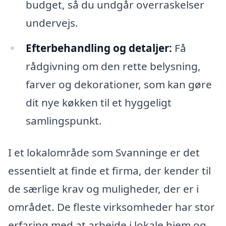
budget, så du undgår overraskelser
undervejs.
Efterbehandling og detaljer:
Få
rådgivning om den rette belysning,
farver og dekorationer, som kan gøre
dit nye køkken til et hyggeligt
samlingspunkt.
I et lokalområde som Svanninge er det
essentielt at finde et firma, der kender til
de særlige krav og muligheder, der er i
området. De fleste virksomheder har stor
erfaring med at arbejde i lokale hjem og