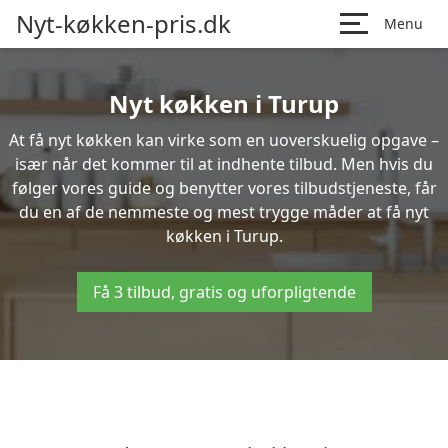
Nyt-køkken-pris.dk
Menu
Nyt køkken i Turup
At få nyt køkken kan virke som en uoverskuelig opgave –
især når det kommer til at indhente tilbud. Men hvis du
følger vores guide og benytter vores tilbudstjeneste, får
du en af de nemmeste og mest trygge måder at få nyt
køkken i Turup.
Få 3 tilbud, gratis og uforpligtende