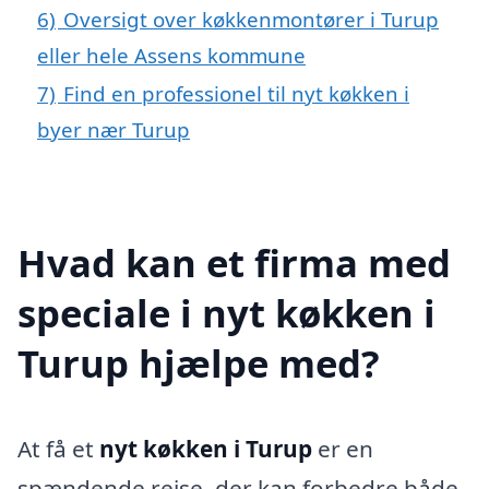
6)
Oversigt over køkkenmontører i Turup
eller hele Assens kommune
7)
Find en professionel til nyt køkken i
byer nær Turup
Hvad kan et firma med
speciale i nyt køkken i
Turup hjælpe med?
At få et
nyt køkken i Turup
er en
spændende rejse, der kan forbedre både