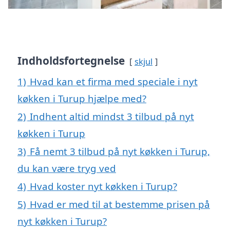
Indholdsfortegnelse
skjul
1)
Hvad kan et firma med speciale i nyt
køkken i Turup hjælpe med?
2)
Indhent altid mindst 3 tilbud på nyt
køkken i Turup
3)
Få nemt 3 tilbud på nyt køkken i Turup,
du kan være tryg ved
4)
Hvad koster nyt køkken i Turup?
5)
Hvad er med til at bestemme prisen på
nyt køkken i Turup?