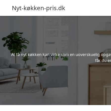
Nyt-køkken-pris.dk
At få nyt køkken kan virke som en uoverskuelig opgave
får du e