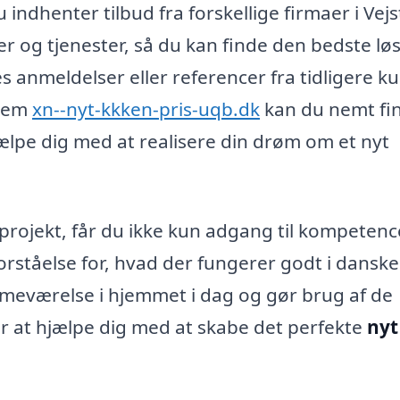
indhenter tilbud fra forskellige firmaer i Vejs
r og tjenester, så du kan finde den bedste lø
s anmeldelser eller referencer fra tidligere k
nnem
xn--nyt-kkken-pris-uqb.dk
kan du nemt fi
ælpe dig med at realisere din drøm om et nyt
enprojekt, får du ikke kun adgang til kompeten
rståelse for, hvad der fungerer godt i danske
mmeværelse i hjemmet i dag og gør brug af de
or at hjælpe dig med at skabe det perfekte
nyt