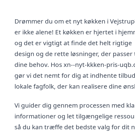
Drømmer du om et nyt køkken i Vejstrup
er ikke alene! Et køkken er hjertet i hjem
og det er vigtigt at finde det helt rigtige
design og de rette løsninger, der passer t
dine behov. Hos xn--nyt-kkken-pris-uqb.
gør vi det nemt for dig at indhente tilbud
lokale fagfolk, der kan realisere dine øns
Vi guider dig gennem processen med kla
informationer og let tilgængelige ressou
så du kan træffe det bedste valg for dit 