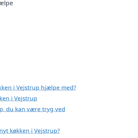
jælpe
kken i Vejstrup hjælpe med?
ken i Vejstrup
up, du kan være tryg ved
nyt køkken i Vejstrup?