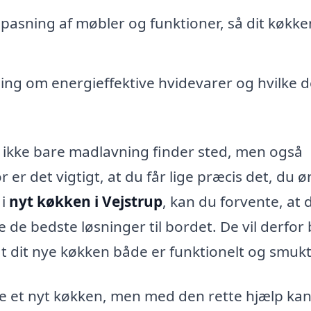
lpasning af møbler og funktioner, så dit køkke
ng om energieffektive hvidevarer og hvilke d
r ikke bare madlavning finder sted, men også
 er det vigtigt, at du får lige præcis det, du ø
 i
nyt køkken i Vejstrup
, kan du forvente, at 
e de bedste løsninger til bordet. De vil derfor
 at dit nye køkken både er funktionelt og smukt
e et nyt køkken, men med den rette hjælp ka