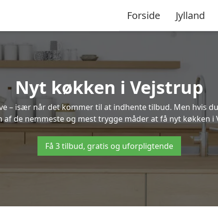
Forside
Jylland
Nyt køkken i Vejstrup
 – især når det kommer til at indhente tilbud. Men hvis du
n af de nemmeste og mest trygge måder at få nyt køkken i 
Få 3 tilbud, gratis og uforpligtende