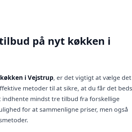
tilbud på nyt køkken i
 køkken i Vejstrup
, er det vigtigt at vælge det
ffektive metoder til at sikre, at du får det bed
 indhente mindst tre tilbud fra forskellige
mulighed for at sammenligne priser, men også
dsmetoder.