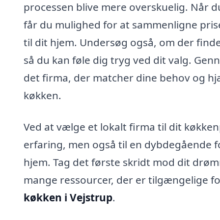
processen blive mere overskuelig. Når du 
får du mulighed for at sammenligne prise
til dit hjem. Undersøg også, om der finde
så du kan føle dig tryg ved dit valg. Ge
det firma, der matcher dine behov og hj
køkken.
Ved at vælge et lokalt firma til dit køkk
erfaring, men også til en dybdegående fo
hjem. Tag det første skridt mod dit drø
mange ressourcer, der er tilgængelige f
køkken i Vejstrup
.