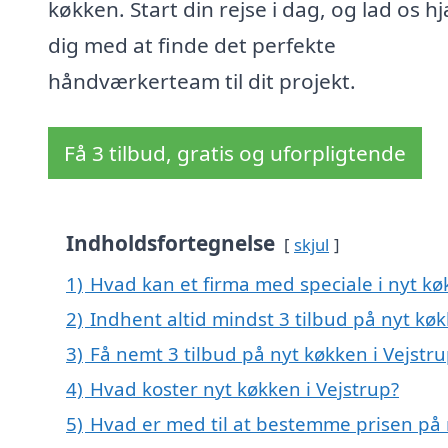
køkken. Start din rejse i dag, og lad os h
dig med at finde det perfekte
håndværkerteam til dit projekt.
Få 3 tilbud, gratis og uforpligtende
Indholdsfortegnelse
skjul
1)
Hvad kan et firma med speciale i nyt kø
2)
Indhent altid mindst 3 tilbud på nyt køk
3)
Få nemt 3 tilbud på nyt køkken i Vejstr
4)
Hvad koster nyt køkken i Vejstrup?
5)
Hvad er med til at bestemme prisen på 