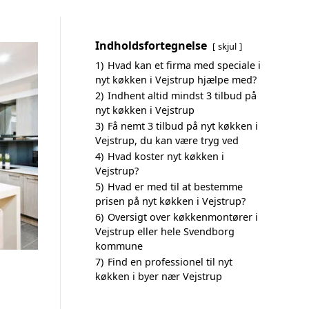
Indholdsfortegnelse
skjul
1)
Hvad kan et firma med speciale i
nyt køkken i Vejstrup hjælpe med?
2)
Indhent altid mindst 3 tilbud på
nyt køkken i Vejstrup
3)
Få nemt 3 tilbud på nyt køkken i
Vejstrup, du kan være tryg ved
4)
Hvad koster nyt køkken i
Vejstrup?
5)
Hvad er med til at bestemme
prisen på nyt køkken i Vejstrup?
6)
Oversigt over køkkenmontører i
Vejstrup eller hele Svendborg
kommune
7)
Find en professionel til nyt
køkken i byer nær Vejstrup