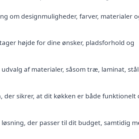
ing om designmuligheder, farver, materialer o
tager højde for dine ønsker, pladsforhold og
udvalg af materialer, såsom træ, laminat, stål
, der sikrer, at dit køkken er både funktionelt
n løsning, der passer til dit budget, samtidig m