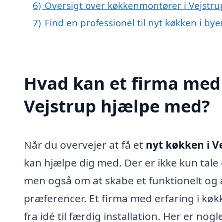
6)
Oversigt over køkkenmontører i Vejstr
7)
Find en professionel til nyt køkken i by
Hvad kan et firma med 
Vejstrup hjælpe med?
Når du overvejer at få et
nyt køkken i V
kan hjælpe dig med. Der er ikke kun tale
men også om at skabe et funktionelt og æ
præferencer. Et firma med erfaring i kø
fra idé til færdig installation. Her er no