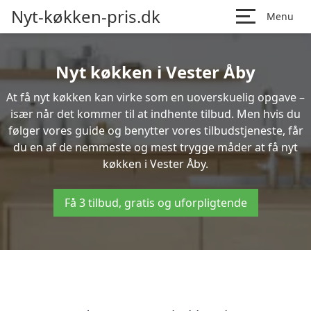
Nyt-køkken-pris.dk
Menu
Nyt køkken i Vester Åby
At få nyt køkken kan virke som en uoverskuelig opgave –
især når det kommer til at indhente tilbud. Men hvis du
følger vores guide og benytter vores tilbudstjeneste, får
du en af de nemmeste og mest trygge måder at få nyt
køkken i Vester Åby.
Få 3 tilbud, gratis og uforpligtende