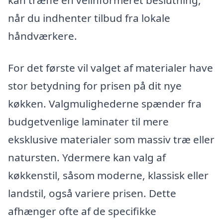
kan træffe en velinformeret beslutning,
når du indhenter tilbud fra lokale
håndværkere.
For det første vil valget af materialer have
stor betydning for prisen på dit nye
køkken. Valgmulighederne spænder fra
budgetvenlige laminater til mere
eksklusive materialer som massiv træ eller
natursten. Ydermere kan valg af
køkkenstil, såsom moderne, klassisk eller
landstil, også variere prisen. Dette
afhænger ofte af de specifikke