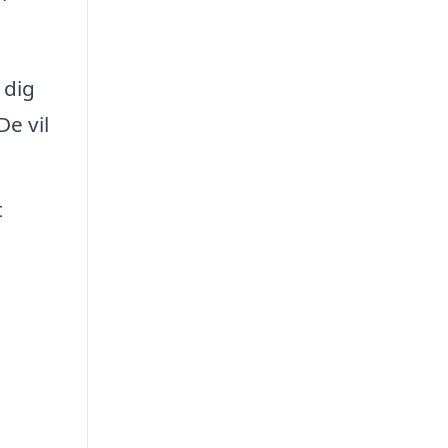
 dig
De vil
t