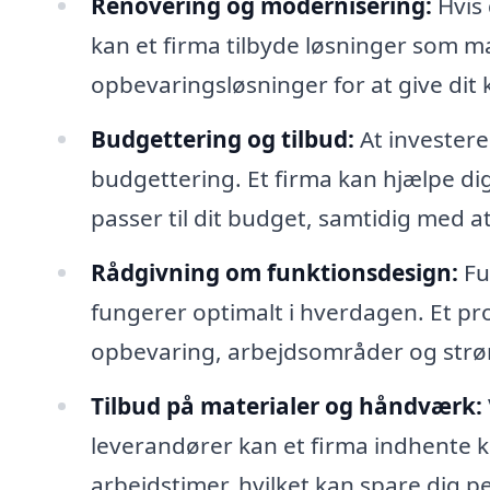
Renovering og modernisering:
Hvis 
kan et firma tilbyde løsninger som ma
opbevaringsløsninger for at give dit 
Budgettering og tilbud:
At investere
budgettering. Et firma kan hjælpe dig
passer til dit budget, samtidig med a
Rådgivning om funktionsdesign:
Fu
fungerer optimalt i hverdagen. Et prof
opbevaring, arbejdsområder og strø
Tilbud på materialer og håndværk:
leverandører kan et firma indhente 
arbejdstimer, hvilket kan spare dig 