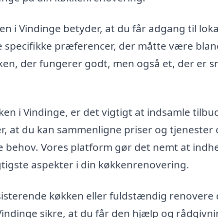
en i Vindinge betyder, at du får adgang til loka
specifikke præferencer, der måtte være blan
økken, der fungerer godt, men også et, der er 
ken i Vindinge, er det vigtigt at indsamle tilbu
rer, at du kan sammenligne priser og tjenester
ine behov. Vores platform gør det nemt at indh
gtigste aspekter i din køkkenrenovering.
isterende køkken eller fuldstændig renovere 
Vindinge sikre, at du får den hjælp og rådgivni