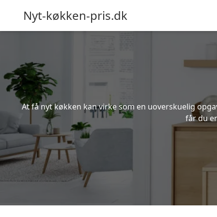
Nyt-køkken-pris.dk
At få nyt køkken kan virke som en uoverskuelig opgave
får du e