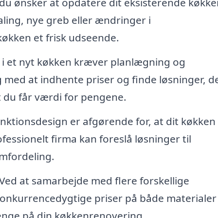
du ønsker at opdatere dit eksisterende køkke
ling, nye greb eller ændringer i
køkken et frisk udseende.
 i et nyt køkken kræver planlægning og
 med at indhente priser og finde løsninger, d
t du får værdi for pengene.
nktionsdesign er afgørende for, at dit køkken
essionelt firma kan foreslå løsninger til
mfordeling.
Ved at samarbejde med flere forskellige
konkurrencedygtige priser på både materialer
penge på din køkkenrenovering.