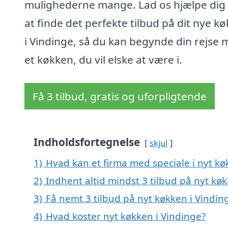
mulighederne mange. Lad os hjælpe di
at finde det perfekte tilbud på dit nye k
i Vindinge, så du kan begynde din rejse
et køkken, du vil elske at være i.
Få 3 tilbud, gratis og uforpligtende
Indholdsfortegnelse
skjul
1)
Hvad kan et firma med speciale i nyt k
2)
Indhent altid mindst 3 tilbud på nyt kø
3)
Få nemt 3 tilbud på nyt køkken i Vindin
4)
Hvad koster nyt køkken i Vindinge?