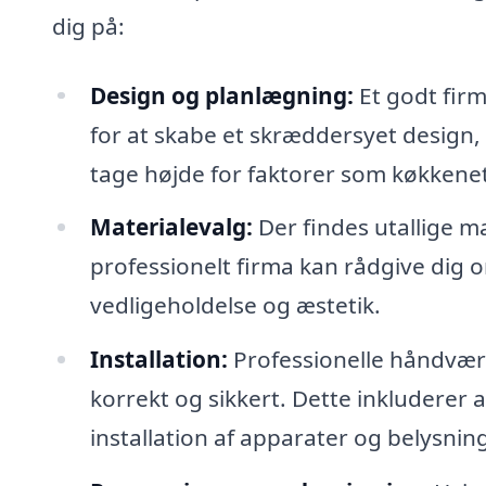
dig på:
Design og planlægning:
Et godt firm
for at skabe et skræddersyet design, d
tage højde for faktorer som køkkenet
Materialevalg:
Der findes utallige ma
professionelt firma kan rådgive dig 
vedligeholdelse og æstetik.
Installation:
Professionelle håndværke
korrekt og sikkert. Dette inkluderer 
installation af apparater og belysnin