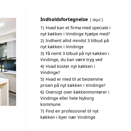
Indholdsfortegnelse
skjul
1)
Hvad kan et firma med speciale i
nyt køkken i Vindinge hjælpe med?
2)
Indhent altid mindst 3 tilbud på
nyt køkken i Vindinge
3)
Få nemt 3 tilbud på nyt køkken i
Vindinge, du kan være tryg ved
4)
Hvad koster nyt køkken i
Vindinge?
5)
Hvad er med til at bestemme
prisen på nyt køkken i Vindinge?
6)
Oversigt over køkkenmontører i
Vindinge eller hele Nyborg
kommune
7)
Find en professionel til nyt
køkken i byer nær Vindinge