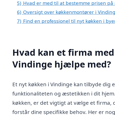
5)
Hvad er med til at bestemme prisen på 
6)
Oversigt over køkkenmontører i Vindin
7)
Find en professionel til nyt køkken i by
Hvad kan et firma med 
Vindinge hjælpe med?
Et nyt køkken i Vindinge kan tilbyde dig
funktionaliteten og æstetikken i dit hjem.
køkken, er det vigtigt at vælge et firm
forstår dine specifikke behov. Her er nog