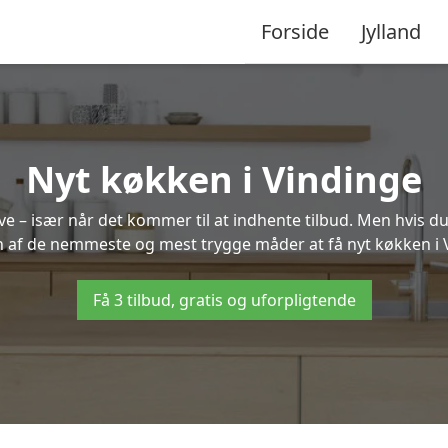
Forside
Jylland
Nyt køkken i Vindinge
 – især når det kommer til at indhente tilbud. Men hvis du
n af de nemmeste og mest trygge måder at få nyt køkken i 
Få 3 tilbud, gratis og uforpligtende