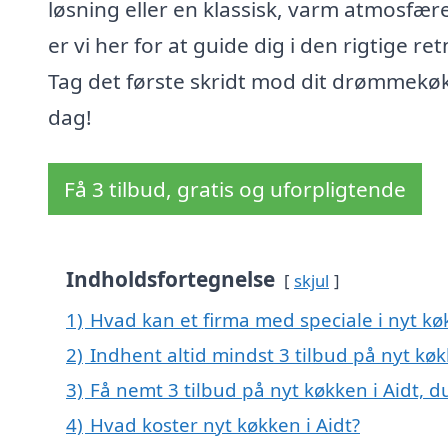
løsning eller en klassisk, varm atmosfære
er vi her for at guide dig i den rigtige ret
Tag det første skridt mod dit drømmekøk
dag!
Få 3 tilbud, gratis og uforpligtende
Indholdsfortegnelse
skjul
1)
Hvad kan et firma med speciale i nyt kø
2)
Indhent altid mindst 3 tilbud på nyt køk
3)
Få nemt 3 tilbud på nyt køkken i Aidt, 
4)
Hvad koster nyt køkken i Aidt?