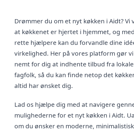
Drømmer du om et nyt køkken i Aidt? Vi 
at køkkenet er hjertet i hjemmet, og me
rette hjælpere kan du forvandle dine idée
virkelighed. Her på vores platform gør vi
nemt for dig at indhente tilbud fra lokale
fagfolk, så du kan finde netop det køkke
altid har ønsket dig.
Lad os hjælpe dig med at navigere gen
mulighederne for et nyt køkken i Aidt. U
om du ønsker en moderne, minimalistisk