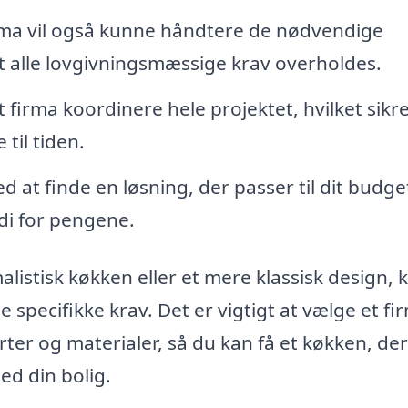
irma vil også kunne håndtere de nødvendige
at alle lovgivningsmæssige krav overholdes.
et firma koordinere hele projektet, hvilket sikr
til tiden.
 at finde en løsning, der passer til dit budge
di for pengene.
stisk køkken eller et mere klassisk design, 
ne specifikke krav. Det er vigtigt at vælge et fi
ter og materialer, så du kan få et køkken, der
ed din bolig.