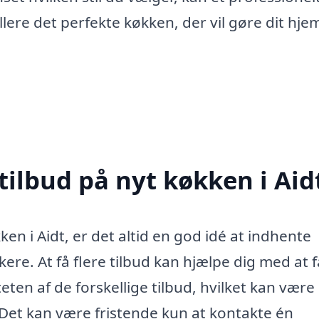
ere det perfekte køkken, der vil gøre dit hjem 
tilbud på nyt køkken i Aid
ken i Aidt, er det altid en god idé at indhente
kere. At få flere tilbud kan hjælpe dig med at 
eten af de forskellige tilbud, hvilket kan være
 Det kan være fristende kun at kontakte én