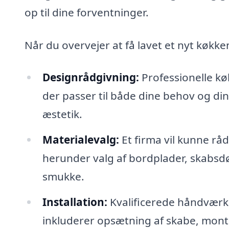
op til dine forventninger.
Når du overvejer at få lavet et nyt køkke
Designrådgivning:
Professionelle kø
der passer til både dine behov og din
æstetik.
Materialevalg:
Et firma vil kunne råd
herunder valg af bordplader, skabsd
smukke.
Installation:
Kvalificerede håndværker
inkluderer opsætning af skabe, monte