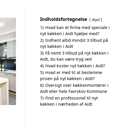
Indholdsfortegnelse
skjul
1)
Hvad kan et firma med speciale i
nyt køkken i Aidt hjælpe med?
2)
Indhent altid mindst 3 tilbud på
nyt køkken i Aidt
3)
Få nemt 3 tilbud på nyt køkken i
Aidt, du kan være tryg ved
4)
Hvad koster nyt køkken i Aidt?
5)
Hvad er med til at bestemme
prisen på nyt køkken i Aidt?
6)
Oversigt over køkkenmontører i
Aidt eller hele Favrskov Kommune
7)
Find en professionel til nyt
køkken i nærheden af Aidt