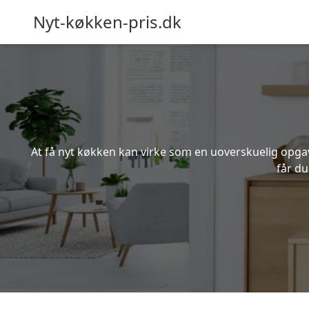
Nyt-køkken-pris.dk
At få nyt køkken kan virke som en uoverskuelig opgave
får du