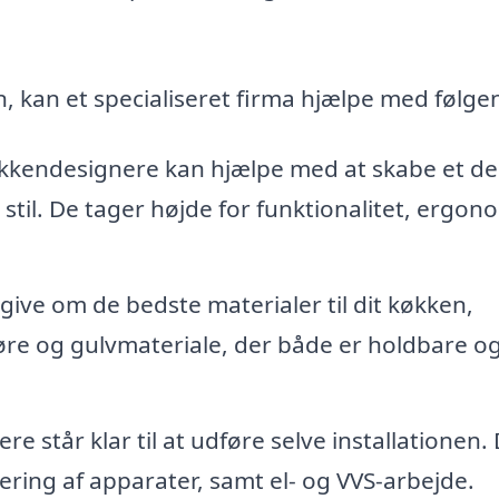
n, kan et specialiseret firma hjælpe med følge
kkendesignere kan hjælpe med at skabe et de
 stil. De tager højde for funktionalitet, ergon
give om de bedste materialer til dit køkken,
øre og gulvmateriale, der både er holdbare o
e står klar til at udføre selve installationen.
ring af apparater, samt el- og VVS-arbejde.