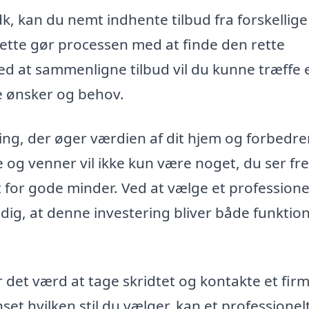
, kan du nemt indhente tilbud fra forskellige
. Dette gør processen med at finde den rette
ed at sammenligne tilbud vil du kunne træffe 
ne ønsker og behov.
ring, der øger værdien af dit hjem og forbedre
e og venner vil ikke kun være noget, du ser fre
 for gode minder. Ved at vælge et professione
 dig, at denne investering bliver både funktio
det værd at tage skridtet og kontakte et firm
anset hvilken stil du vælger, kan et professionel