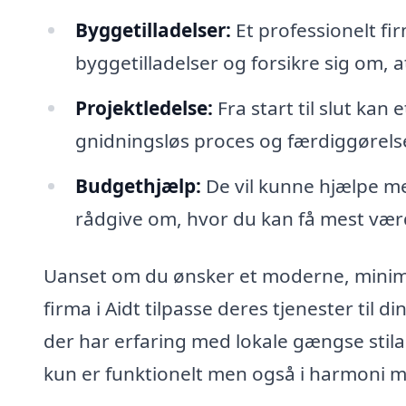
Byggetilladelser:
Et professionelt f
byggetilladelser og forsikre sig om, 
Projektledelse:
Fra start til slut kan 
gnidningsløs proces og færdiggørelse 
Budgethjælp:
De vil kunne hjælpe med
rådgive om, hvor du kan få mest vær
Uanset om du ønsker et moderne, minimali
firma i Aidt tilpasse deres tjenester til di
der har erfaring med lokale gængse stilar
kun er funktionelt men også i harmoni m