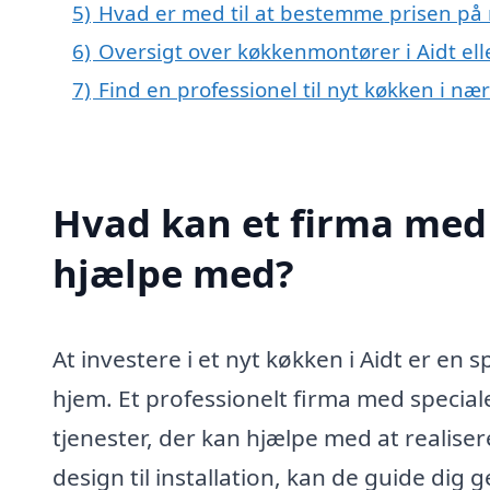
5)
Hvad er med til at bestemme prisen på n
6)
Oversigt over køkkenmontører i Aidt e
7)
Find en professionel til nyt køkken i næ
Hvad kan et firma med 
hjælpe med?
At investere i et nyt køkken i Aidt er en 
hjem. Et professionelt firma med speciale
tjenester, der kan hjælpe med at realise
design til installation, kan de guide dig