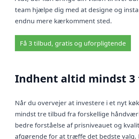
team hjælpe dig med at designe og install
endnu mere kærkomment sted.
Få 3 tilbud, gratis og uforpligtende
Indhent altid mindst 3 
Når du overvejer at investere i et nyt køk
mindst tre tilbud fra forskellige håndvær
bedre forståelse af prisniveauet og kvalit
afgørende for at træffe det bedste valg.