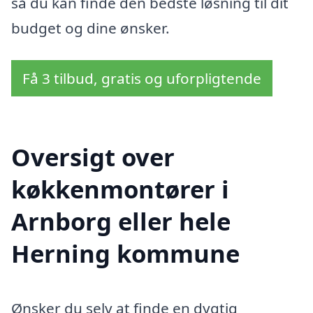
så du kan finde den bedste løsning til dit
budget og dine ønsker.
Få 3 tilbud, gratis og uforpligtende
Oversigt over
køkkenmontører i
Arnborg eller hele
Herning kommune
Ønsker du selv at finde en dygtig