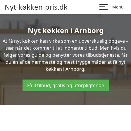
Nyt-køkken-pris.dk
Menu
Nyt køkken i Arnborg
At få nyt køkken kan virke som en uoverskuelig opgave –
især når det kommer til at indhente tilbud. Men hvis du
følger vores guide og benytter vores tilbudstjeneste, får
du en af de nemmeste og mest trygge måder at få nyt
køkken i Arnborg.
Få 3 tilbud, gratis og uforpligtende