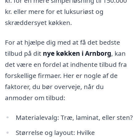
kr. for en mere simpel løsning til 150.000
kr. eller mere for et luksuriøst og
skræddersyet køkken.
For at hjælpe dig med at få det bedste
tilbud på dit
nye køkken i Arnborg
, kan
det være en fordel at indhente tilbud fra
forskellige firmaer. Her er nogle af de
faktorer, du bør overveje, når du
anmoder om tilbud:
Materialevalg: Træ, laminat, eller sten?
Størrelse og layout: Hvilke