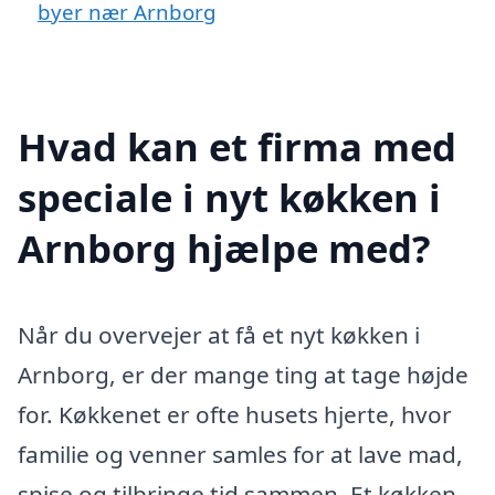
byer nær Arnborg
Hvad kan et firma med
speciale i nyt køkken i
Arnborg hjælpe med?
Når du overvejer at få et nyt køkken i
Arnborg, er der mange ting at tage højde
for. Køkkenet er ofte husets hjerte, hvor
familie og venner samles for at lave mad,
spise og tilbringe tid sammen. Et køkken