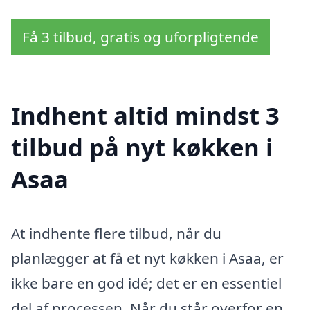
Få 3 tilbud, gratis og uforpligtende
Indhent altid mindst 3
tilbud på nyt køkken i
Asaa
At indhente flere tilbud, når du
planlægger at få et nyt køkken i Asaa, er
ikke bare en god idé; det er en essentiel
del af processen. Når du står overfor en