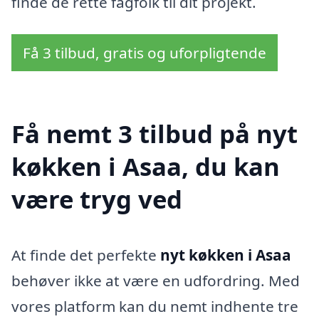
finde de rette fagfolk til dit projekt.
Få 3 tilbud, gratis og uforpligtende
Få nemt 3 tilbud på nyt
køkken i Asaa, du kan
være tryg ved
At finde det perfekte
nyt køkken i Asaa
behøver ikke at være en udfordring. Med
vores platform kan du nemt indhente tre