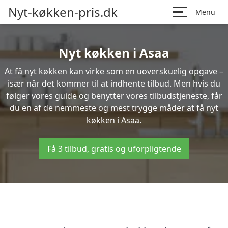
Nyt-køkken-pris.dk
Menu
Nyt køkken i Asaa
At få nyt køkken kan virke som en uoverskuelig opgave –
især når det kommer til at indhente tilbud. Men hvis du
følger vores guide og benytter vores tilbudstjeneste, får
du en af de nemmeste og mest trygge måder at få nyt
køkken i Asaa.
Få 3 tilbud, gratis og uforpligtende