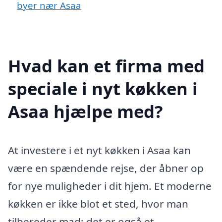
byer nær Asaa
Hvad kan et firma med
speciale i nyt køkken i
Asaa hjælpe med?
At investere i et nyt køkken i Asaa kan
være en spændende rejse, der åbner op
for nye muligheder i dit hjem. Et moderne
køkken er ikke blot et sted, hvor man
tilbereder mad; det er også et