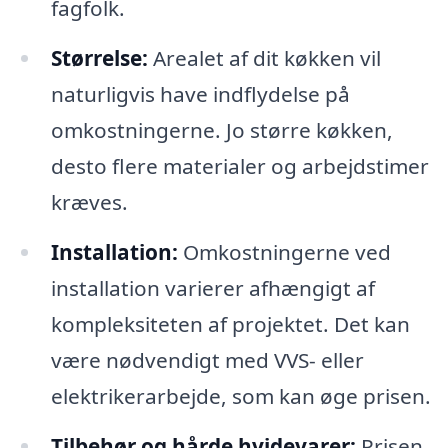
fagfolk.
Størrelse:
Arealet af dit køkken vil
naturligvis have indflydelse på
omkostningerne. Jo større køkken,
desto flere materialer og arbejdstimer
kræves.
Installation:
Omkostningerne ved
installation varierer afhængigt af
kompleksiteten af projektet. Det kan
være nødvendigt med VVS- eller
elektrikerarbejde, som kan øge prisen.
Tilbehør og hårde hvidevarer:
Prisen