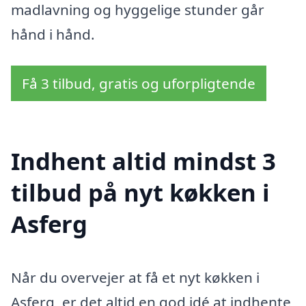
madlavning og hyggelige stunder går
hånd i hånd.
Få 3 tilbud, gratis og uforpligtende
Indhent altid mindst 3
tilbud på nyt køkken i
Asferg
Når du overvejer at få et nyt køkken i
Asferg, er det altid en god idé at indhente