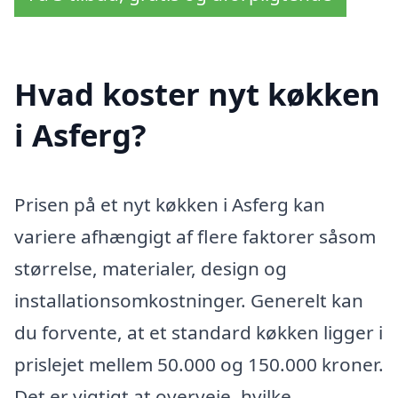
Hvad koster nyt køkken
i Asferg?
Prisen på et nyt køkken i Asferg kan
variere afhængigt af flere faktorer såsom
størrelse, materialer, design og
installationsomkostninger. Generelt kan
du forvente, at et standard køkken ligger i
prislejet mellem 50.000 og 150.000 kroner.
Det er vigtigt at overveje, hvilke