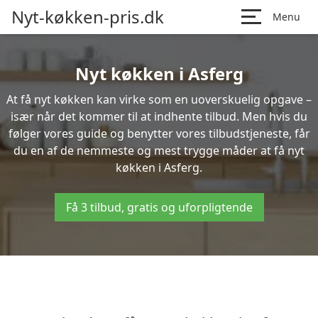
Nyt-køkken-pris.dk
Menu
Nyt køkken i Asferg
At få nyt køkken kan virke som en uoverskuelig opgave –
især når det kommer til at indhente tilbud. Men hvis du
følger vores guide og benytter vores tilbudstjeneste, får
du en af de nemmeste og mest trygge måder at få nyt
køkken i Asferg.
Få 3 tilbud, gratis og uforpligtende