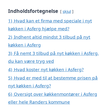
Indholdsfortegnelse
skjul
1)
Hvad kan et firma med speciale i nyt
køkken i Asferg hjælpe med?
2)
Indhent altid mindst 3 tilbud på nyt
køkken i Asferg
3)
Få nemt 3 tilbud på nyt køkken i Asferg,
du kan være tryg ved
4)
Hvad koster nyt køkken i Asferg?
5)
Hvad er med til at bestemme prisen på
nyt køkken i Asferg?
6)
Oversigt over køkkenmontører i Asferg
eller hele Randers kommune