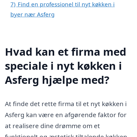
7)
Find en professionel til nyt køkken i
byer nær Asferg
Hvad kan et firma med
speciale i nyt køkken i
Asferg hjælpe med?
At finde det rette firma til et nyt køkken i
Asferg kan være en afgørende faktor for
at realisere dine drømme om et
funktionelt og æstetisk tiltalende køkken.