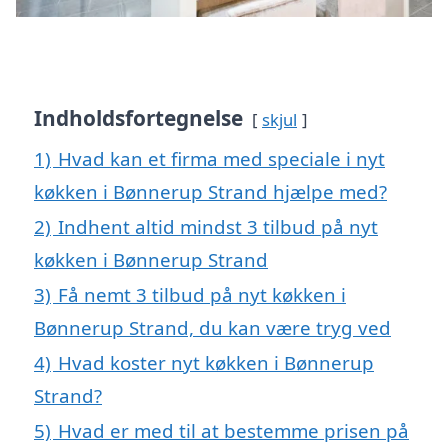
Indholdsfortegnelse
skjul
1)
Hvad kan et firma med speciale i nyt
køkken i Bønnerup Strand hjælpe med?
2)
Indhent altid mindst 3 tilbud på nyt
køkken i Bønnerup Strand
3)
Få nemt 3 tilbud på nyt køkken i
Bønnerup Strand, du kan være tryg ved
4)
Hvad koster nyt køkken i Bønnerup
Strand?
5)
Hvad er med til at bestemme prisen på