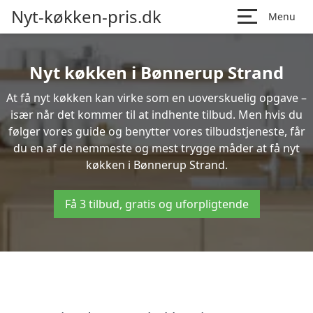
Nyt-køkken-pris.dk
Menu
Nyt køkken i Bønnerup Strand
At få nyt køkken kan virke som en uoverskuelig opgave –
især når det kommer til at indhente tilbud. Men hvis du
følger vores guide og benytter vores tilbudstjeneste, får
du en af de nemmeste og mest trygge måder at få nyt
køkken i Bønnerup Strand.
Få 3 tilbud, gratis og uforpligtende