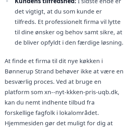
Kundens tilfredshed:
I sidste ende er
det vigtigt, at du som kunde er
tilfreds. Et professionelt firma vil lytte
til dine ønsker og behov samt sikre, at
de bliver opfyldt i den færdige løsning.
At finde et firma til dit nye køkken i
Bønnerup Strand behøver ikke at være en
besværlig proces. Ved at bruge en
platform som xn--nyt-kkken-pris-uqb.dk,
kan du nemt indhente tilbud fra
forskellige fagfolk i lokalområdet.
Hjemmesiden gør det muligt for dig at