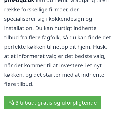
pris-uqb.dk
kan du nemt få adgang til en
række forskellige firmaer, der
specialiserer sig i køkkendesign og
installation. Du kan hurtigt indhente
tilbud fra flere fagfolk, så du kan finde det
perfekte køkken til netop dit hjem. Husk,
at et informeret valg er det bedste valg,
når det kommer til at investere i et nyt
køkken, og det starter med at indhente
flere tilbud.
Få 3 tilbud, gratis og uforpligtende