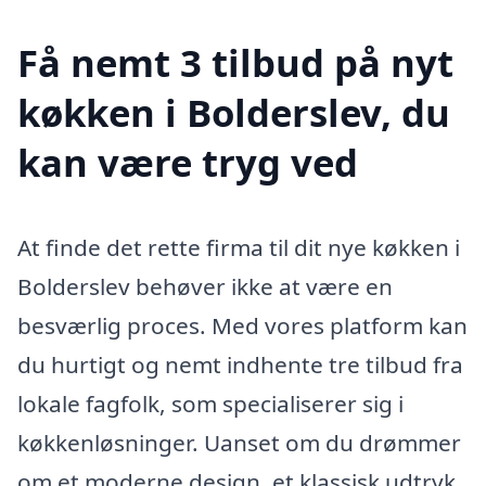
Få nemt 3 tilbud på nyt
køkken i Bolderslev, du
kan være tryg ved
At finde det rette firma til dit nye køkken i
Bolderslev behøver ikke at være en
besværlig proces. Med vores platform kan
du hurtigt og nemt indhente tre tilbud fra
lokale fagfolk, som specialiserer sig i
køkkenløsninger. Uanset om du drømmer
om et moderne design, et klassisk udtryk