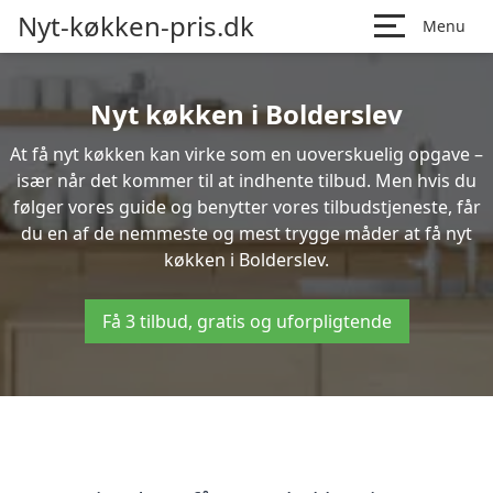
Nyt-køkken-pris.dk
Menu
Nyt køkken i Bolderslev
At få nyt køkken kan virke som en uoverskuelig opgave –
især når det kommer til at indhente tilbud. Men hvis du
følger vores guide og benytter vores tilbudstjeneste, får
du en af de nemmeste og mest trygge måder at få nyt
køkken i Bolderslev.
Få 3 tilbud, gratis og uforpligtende