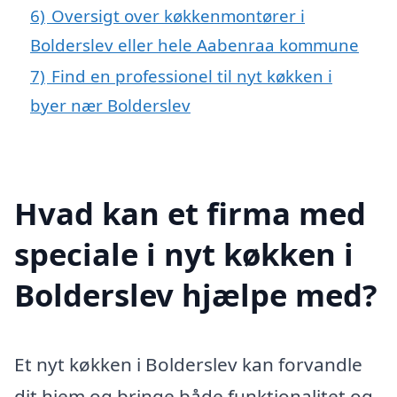
6)
Oversigt over køkkenmontører i
Bolderslev eller hele Aabenraa kommune
7)
Find en professionel til nyt køkken i
byer nær Bolderslev
Hvad kan et firma med
speciale i nyt køkken i
Bolderslev hjælpe med?
Et nyt køkken i Bolderslev kan forvandle
dit hjem og bringe både funktionalitet og