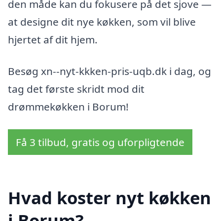
den måde kan du fokusere på det sjove —
at designe dit nye køkken, som vil blive
hjertet af dit hjem.
Besøg xn--nyt-kkken-pris-uqb.dk i dag, og
tag det første skridt mod dit
drømmekøkken i Borum!
Få 3 tilbud, gratis og uforpligtende
Hvad koster nyt køkken
i Borum?