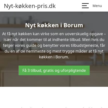
Nyt-køkken-pris.dk
Menu
Nyt køkken i Borum
At få nyt køkken kan virke som en uoverskuelig opgave –
især når det kommer til at indhente tilbud. Men hvis du
følger vores guide og benytter vores tilbudstjeneste, får
du en af de nemmeste og mest trygge måder at få nyt
køkken i Borum.
Få 3 tilbud, gratis og uforpligtende