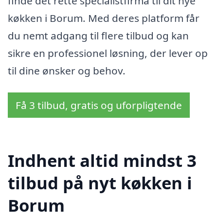
finde det rette specialistfirma til dit nye
køkken i Borum. Med deres platform får
du nemt adgang til flere tilbud og kan
sikre en professionel løsning, der lever op
til dine ønsker og behov.
Få 3 tilbud, gratis og uforpligtende
Indhent altid mindst 3
tilbud på nyt køkken i
Borum