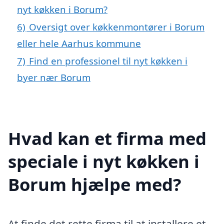
nyt køkken i Borum?
6)
Oversigt over køkkenmontører i Borum
eller hele Aarhus kommune
7)
Find en professionel til nyt køkken i
byer nær Borum
Hvad kan et firma med
speciale i nyt køkken i
Borum hjælpe med?
At finde det rette firma til at installere et