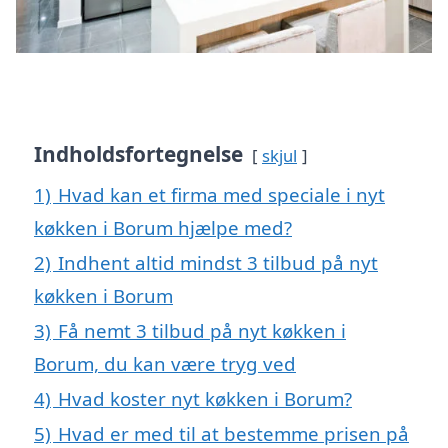
Indholdsfortegnelse
skjul
1)
Hvad kan et firma med speciale i nyt
køkken i Borum hjælpe med?
2)
Indhent altid mindst 3 tilbud på nyt
køkken i Borum
3)
Få nemt 3 tilbud på nyt køkken i
Borum, du kan være tryg ved
4)
Hvad koster nyt køkken i Borum?
5)
Hvad er med til at bestemme prisen på