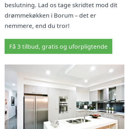
beslutning. Lad os tage skridtet mod dit
drømmekøkken i Borum – det er
nemmere, end du tror!
Få 3 tilbud, gratis og uforpligtende