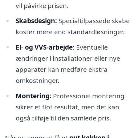
vil påvirke prisen.
Skabsdesign:
Specialtilpassede skabe
koster mere end standardløsninger.
El- og VVS-arbejde:
Eventuelle
ændringer i installationer eller nye
apparater kan medføre ekstra
omkostninger.
Montering:
Professionel montering
sikrer et flot resultat, men det kan
også tilføje til den samlede pris.
Når du søger at få et
nyt køkken i