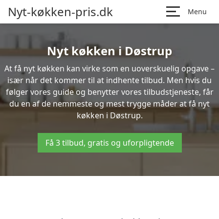
Nyt-køkken-pris.dk
Menu
Nyt køkken i Døstrup
At få nyt køkken kan virke som en uoverskuelig opgave –
især når det kommer til at indhente tilbud. Men hvis du
følger vores guide og benytter vores tilbudstjeneste, får
du en af de nemmeste og mest trygge måder at få nyt
køkken i Døstrup.
Få 3 tilbud, gratis og uforpligtende