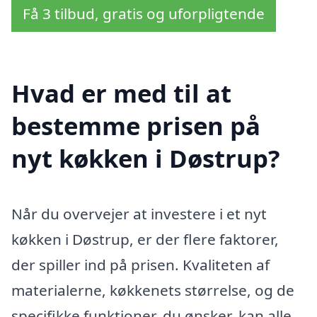
Få 3 tilbud, gratis og uforpligtende
Hvad er med til at
bestemme prisen på
nyt køkken i Døstrup?
Når du overvejer at investere i et nyt
køkken i Døstrup, er der flere faktorer,
der spiller ind på prisen. Kvaliteten af
materialerne, køkkenets størrelse, og de
specifikke funktioner, du ønsker, kan alle