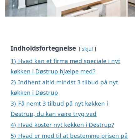
Indholdsfortegnelse
skjul
1)
Hvad kan et firma med speciale i nyt
køkken i Døstrup hjælpe med?
2)
Indhent altid mindst 3 tilbud på nyt
køkken i Døstrup
3)
Få nemt 3 tilbud på nyt køkken i
Døstrup, du kan være tryg ved
4)
Hvad koster nyt køkken i Døstrup?
5)
Hvad er med til at bestemme prisen på