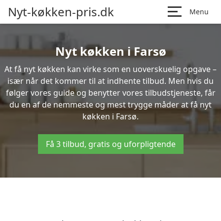
Nyt-køkken-pris.dk
Menu
Nyt køkken i Farsø
At få nyt køkken kan virke som en uoverskuelig opgave –
især når det kommer til at indhente tilbud. Men hvis du
følger vores guide og benytter vores tilbudstjeneste, får
du en af de nemmeste og mest trygge måder at få nyt
køkken i Farsø.
Få 3 tilbud, gratis og uforpligtende