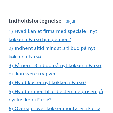
Indholdsfortegnelse
skjul
1)
Hvad kan et firma med speciale i nyt
køkken i Farsø hjælpe med?
2)
Indhent altid mindst 3 tilbud på nyt
køkken i Farsø
3)
Få nemt 3 tilbud på nyt køkken i Farsø,
du kan være tryg ved
4)
Hvad koster nyt køkken i Farsø?
5)
Hvad er med til at bestemme prisen på
nyt køkken i Farsø?
6)
Oversigt over køkkenmontører i Farsø