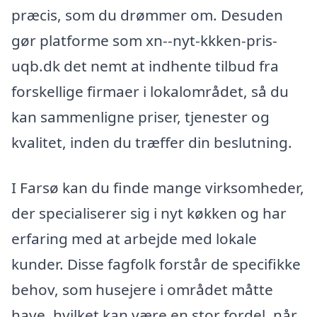
præcis, som du drømmer om. Desuden
gør platforme som xn--nyt-kkken-pris-
uqb.dk det nemt at indhente tilbud fra
forskellige firmaer i lokalområdet, så du
kan sammenligne priser, tjenester og
kvalitet, inden du træffer din beslutning.
I Farsø kan du finde mange virksomheder,
der specialiserer sig i nyt køkken og har
erfaring med at arbejde med lokale
kunder. Disse fagfolk forstår de specifikke
behov, som husejere i området måtte
have, hvilket kan være en stor fordel, når