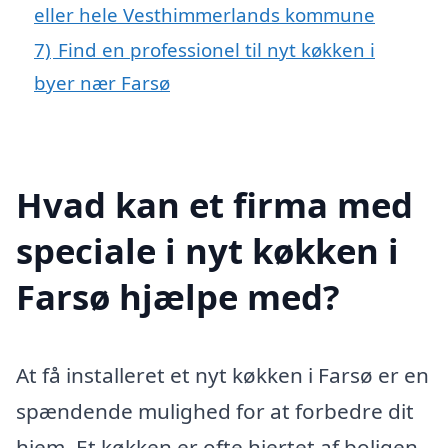
eller hele Vesthimmerlands kommune
7)
Find en professionel til nyt køkken i
byer nær Farsø
Hvad kan et firma med
speciale i nyt køkken i
Farsø hjælpe med?
At få installeret et nyt køkken i Farsø er en
spændende mulighed for at forbedre dit
hjem. Et køkken er ofte hjertet af boligen,