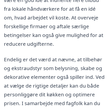
være en god idé at indhente flere tilbud
fra lokale håndværkere for at få en idé
om, hvad arbejdet vil koste. At overveje
forskellige firmaer og aftale særlige
betingelser kan også give mulighed for at
reducere udgifterne.
Endelig er det værd at nævne, at tilbehør
og ekstraudstyr som belysning, skabe og
dekorative elementer også spiller ind. Ved
at vælge de rigtige detaljer kan du både
personliggøre dit køkken og optimere
prisen. I samarbejde med fagfolk kan du