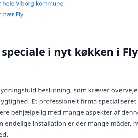
er hele Viborg kommune
r nær Fly
peciale i nyt køkken i Fly
betydningsfuld beslutning, som kræver overveje
gtighed. Et professionelt firma specialiseret 
være behjælpelig med mange aspekter af denn
en endelige installation er der mange måder, 
ed.