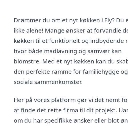
Drømmer du om et nyt køkken i Fly? Du 
ikke alene! Mange ønsker at forvandle d
køkken til et funktionelt og indbydende 
hvor både madlavning og samvær kan
blomstre. Med et nyt køkken kan du ska
den perfekte ramme for familiehygge og
sociale sammenkomster.
Her på vores platform gør vi det nemt fo
at finde det rette firma til dit projekt. U
om du har specifikke ønsker eller blot ø