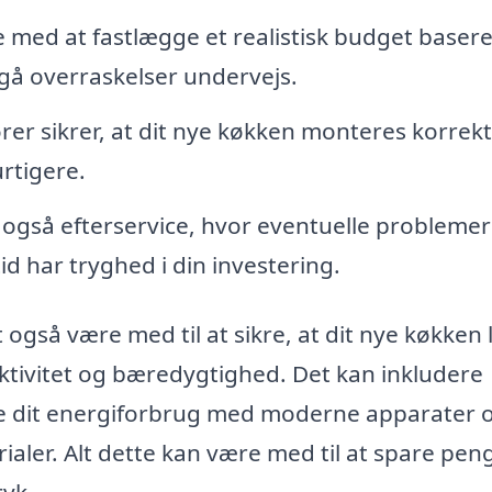
 med at fastlægge et realistisk budget basere
gå overraskelser undervejs.
ører sikrer, at dit nye køkken monteres korrek
urtigere.
også efterservice, hvor eventuelle problemer 
tid har tryghed i din investering.
gså være med til at sikre, at dit nye køkken 
ektivitet og bæredygtighed. Det kan inkludere
e dit energiforbrug med moderne apparater 
ialer. Alt dette kan være med til at spare pen