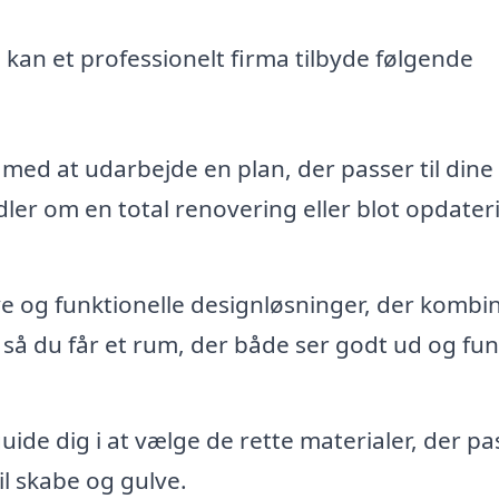
, kan et professionelt firma tilbyde følgende
med at udarbejde en plan, der passer til dine
er om en total renovering eller blot opdater
 og funktionelle designløsninger, der kombi
så du får et rum, der både ser godt ud og fu
ide dig i at vælge de rette materialer, der pa
til skabe og gulve.