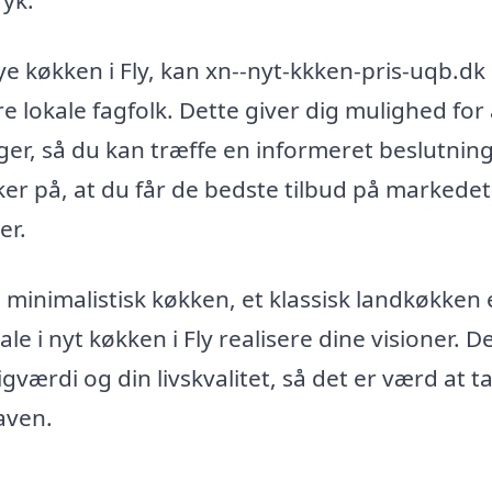
ryk.
t nye køkken i Fly, kan xn--nyt-kkken-pris-uqb.dk
e lokale fagfolk. Dette giver dig mulighed for 
ger, så du kan træffe en informeret beslutnin
er på, at du får de bedste tilbud på markedet
er.
nimalistisk køkken, et klassisk landkøkken e
le i nyt køkken i Fly realisere dine visioner. De
gværdi og din livskvalitet, så det er værd at t
gaven.