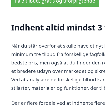
Få 3 tilbud, gratis og uforpligtende
Indhent altid mindst 3 
Når du står overfor at skulle have et nyt 
minimum tre tilbud fra forskellige fagfol
bedste pris, men også at du finder den ret
et bredere udsyn over markedet og sikre
Ved at analysere de forskellige tilbud ka
stilarter, materialer og funktioner, der ti
Der er flere fordele ved at indhente flere