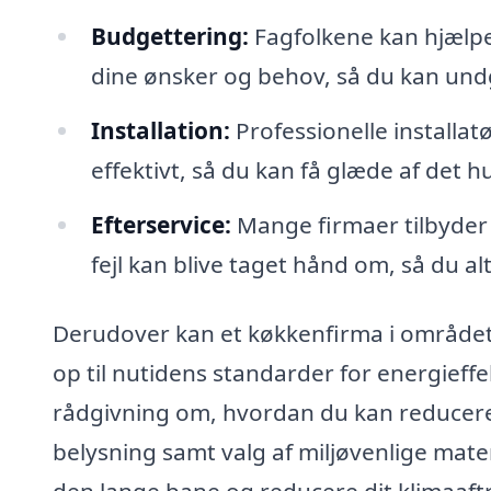
Budgettering:
Fagfolkene kan hjælpe
dine ønsker og behov, så du kan und
Installation:
Professionelle installat
effektivt, så du kan få glæde af det h
Efterservice:
Mange firmaer tilbyder 
fejl kan blive taget hånd om, så du al
Derudover kan et køkkenfirma i området o
op til nutidens standarder for energieff
rådgivning om, hvordan du kan reducer
belysning samt valg af miljøvenlige mater