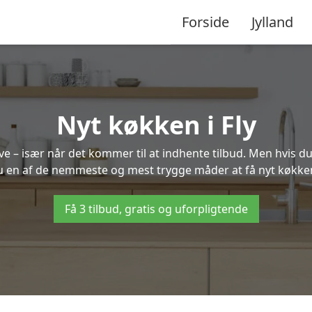
Forside
Jylland
Nyt køkken i Fly
 – især når det kommer til at indhente tilbud. Men hvis du
u en af de nemmeste og mest trygge måder at få nyt køkken 
Få 3 tilbud, gratis og uforpligtende