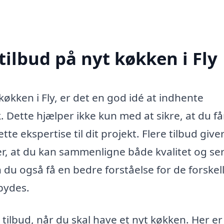
tilbud på nyt køkken i Fly
køkken i Fly, er det en god idé at indhente
k. Dette hjælper ikke kun med at sikre, at du f
te ekspertise til dit projekt. Flere tilbud give
r, at du kan sammenligne både kvalitet og ser
n du også få en bedre forståelse for de forskel
lbydes.
 tilbud, når du skal have et nyt køkken. Her er