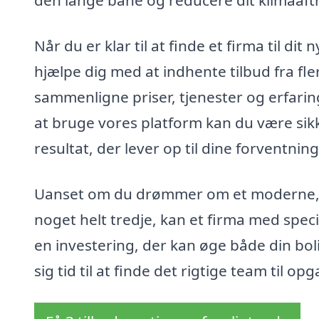
den lange bane og reducere dit klimaaft
Når du er klar til at finde et firma til di
hjælpe dig med at indhente tilbud fra fler
sammenligne priser, tjenester og erfarin
at bruge vores platform kan du være sikk
resultat, der lever op til dine forventning
Uanset om du drømmer om et moderne, mi
noget helt tredje, kan et firma med specia
en investering, der kan øge både din boli
sig tid til at finde det rigtige team til op