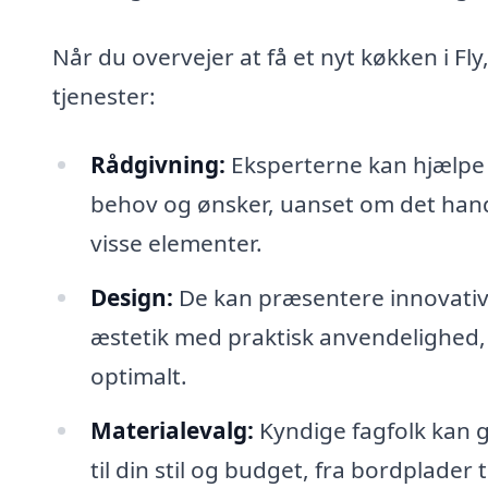
Når du overvejer at få et nyt køkken i Fly
tjenester:
Rådgivning:
Eksperterne kan hjælpe 
behov og ønsker, uanset om det handl
visse elementer.
Design:
De kan præsentere innovative
æstetik med praktisk anvendelighed, 
optimalt.
Materialevalg:
Kyndige fagfolk kan gu
til din stil og budget, fra bordplader 