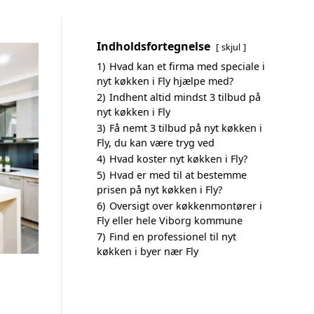
Indholdsfortegnelse
skjul
1)
Hvad kan et firma med speciale i
nyt køkken i Fly hjælpe med?
2)
Indhent altid mindst 3 tilbud på
nyt køkken i Fly
3)
Få nemt 3 tilbud på nyt køkken i
Fly, du kan være tryg ved
4)
Hvad koster nyt køkken i Fly?
5)
Hvad er med til at bestemme
prisen på nyt køkken i Fly?
6)
Oversigt over køkkenmontører i
Fly eller hele Viborg kommune
7)
Find en professionel til nyt
køkken i byer nær Fly