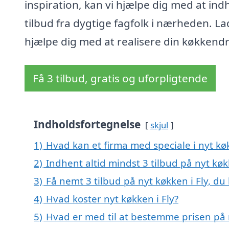
inspiration, kan vi hjælpe dig med at in
tilbud fra dygtige fagfolk i nærheden. La
hjælpe dig med at realisere din køkkend
Få 3 tilbud, gratis og uforpligtende
Indholdsfortegnelse
skjul
1)
Hvad kan et firma med speciale i nyt kø
2)
Indhent altid mindst 3 tilbud på nyt køk
3)
Få nemt 3 tilbud på nyt køkken i Fly, du
4)
Hvad koster nyt køkken i Fly?
5)
Hvad er med til at bestemme prisen på n