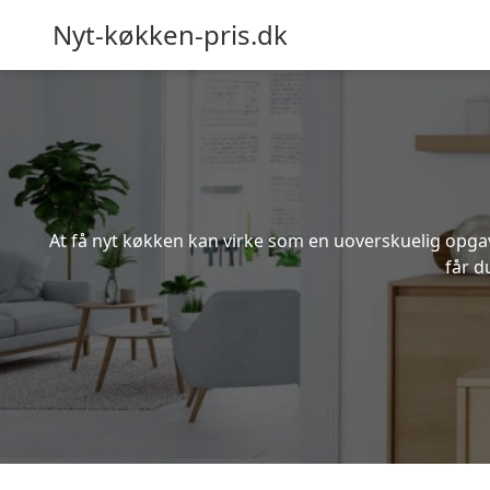
Nyt-køkken-pris.dk
At få nyt køkken kan virke som en uoverskuelig opgave
får d