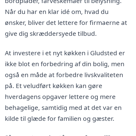
bordplader, farveskemaer til belysning.
Når du har en klar idé om, hvad du
ønsker, bliver det lettere for firmaerne at
give dig skræddersyede tilbud.
At investere i et nyt køkken i Gludsted er
ikke blot en forbedring af din bolig, men
også en måde at forbedre livskvaliteten
på. Et veludført køkken kan gøre
hverdagens opgaver lettere og mere
behagelige, samtidig med at det var en
kilde til glæde for familien og gæster.