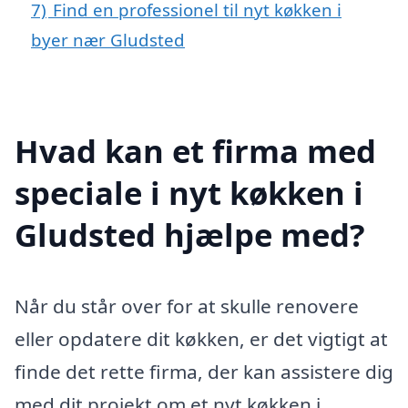
7)
Find en professionel til nyt køkken i
byer nær Gludsted
Hvad kan et firma med
speciale i nyt køkken i
Gludsted hjælpe med?
Når du står over for at skulle renovere
eller opdatere dit køkken, er det vigtigt at
finde det rette firma, der kan assistere dig
med dit projekt om et nyt køkken i