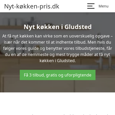
Nyt-køkken-pris.dk
Menu
Nyt køkken i Gludsted
At få nyt køkken kan virke som en uoverskuelig opgave –
især når det kommer til at indhente tilbud. Men hvis du
følger vores guide og benytter vores tilbudstjeneste, får
du en af de nemmeste og mest trygge måder at få nyt
køkken i Gludsted.
Få 3 tilbud, gratis og uforpligtende