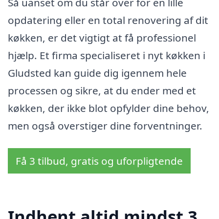
Så uanset om du står over for en lille
opdatering eller en total renovering af dit
køkken, er det vigtigt at få professionel
hjælp. Et firma specialiseret i nyt køkken i
Gludsted kan guide dig igennem hele
processen og sikre, at du ender med et
køkken, der ikke blot opfylder dine behov,
men også overstiger dine forventninger.
Få 3 tilbud, gratis og uforpligtende
Indhent altid mindst 3