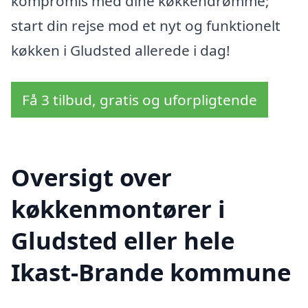
kompromis med dine køkkendrømme;
start din rejse mod et nyt og funktionelt
køkken i Gludsted allerede i dag!
Få 3 tilbud, gratis og uforpligtende
Oversigt over
køkkenmontører i
Gludsted eller hele
Ikast-Brande kommune