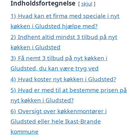
Indholdsfortegnelse
skjul
1)
Hvad kan et firma med speciale i nyt
køkken i Gludsted hjælpe med?
2)
Indhent altid mindst 3 tilbud på nyt
køkken i Gludsted
3)
Få nemt 3 tilbud på nyt køkken i
Gludsted, du kan være tryg ved
4)
Hvad koster nyt køkken i Gludsted?
5)
Hvad er med til at bestemme prisen på
nyt køkken i Gludsted?
6)
Oversigt over køkkenmontører i
Gludsted eller hele Ikast-Brande
kommune