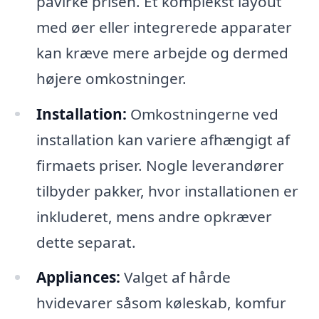
påvirke prisen. Et komplekst layout
med øer eller integrerede apparater
kan kræve mere arbejde og dermed
højere omkostninger.
Installation:
Omkostningerne ved
installation kan variere afhængigt af
firmaets priser. Nogle leverandører
tilbyder pakker, hvor installationen er
inkluderet, mens andre opkræver
dette separat.
Appliances:
Valget af hårde
hvidevarer såsom køleskab, komfur