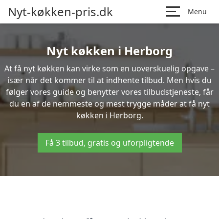
Nyt-køkken-pris.dk
Menu
Nyt køkken i Herborg
At få nyt køkken kan virke som en uoverskuelig opgave –
især når det kommer til at indhente tilbud. Men hvis du
følger vores guide og benytter vores tilbudstjeneste, får
du en af de nemmeste og mest trygge måder at få nyt
køkken i Herborg.
Få 3 tilbud, gratis og uforpligtende