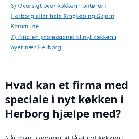
6)
Oversigt over køkkenmontører i
Herborg eller hele Ringkøbing-Skjern
Kommune
7)
Find en professionel til nyt køkken i
byer nær Herborg
Hvad kan et firma med
speciale i nyt køkken i
Herborg hjælpe med?
Når man overvejer at få et nyt køkken i