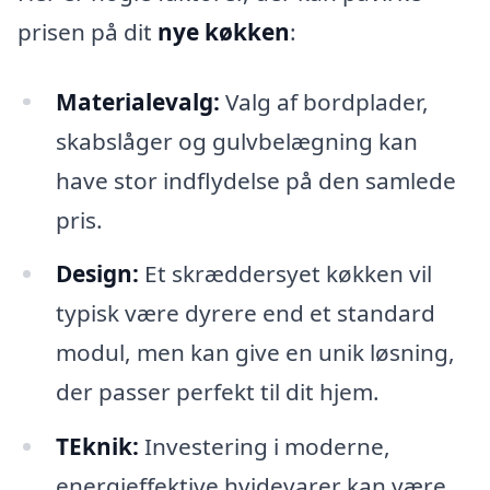
prisen på dit
nye køkken
:
Materialevalg:
Valg af bordplader,
skabslåger og gulvbelægning kan
have stor indflydelse på den samlede
pris.
Design:
Et skræddersyet køkken vil
typisk være dyrere end et standard
modul, men kan give en unik løsning,
der passer perfekt til dit hjem.
TEknik:
Investering i moderne,
energieffektive hvidevarer kan være