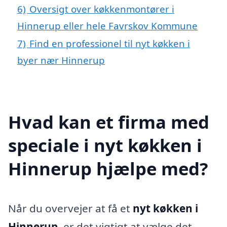
6)
Oversigt over køkkenmontører i
Hinnerup eller hele Favrskov Kommune
7)
Find en professionel til nyt køkken i
byer nær Hinnerup
Hvad kan et firma med
speciale i nyt køkken i
Hinnerup hjælpe med?
Når du overvejer at få et
nyt køkken i
Hinnerup
, er det vigtigt at vælge det