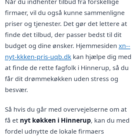
Når du indhenter tilbud fra forskellige
firmaer, vil du også kunne sammenligne
priser og tjenester. Det gør det lettere at
finde det tilbud, der passer bedst til dit
budget og dine ønsker. Hjemmesiden
xn--
nyt-kkken-pris-uqb.dk
kan hjælpe dig med
at finde de rette fagfolk i Hinnerup, så du
får dit drømmekøkken uden stress og
besvær.
Så hvis du går med overvejelserne om at
få et
nyt køkken i Hinnerup
, kan du med
fordel udnytte de lokale firmaers