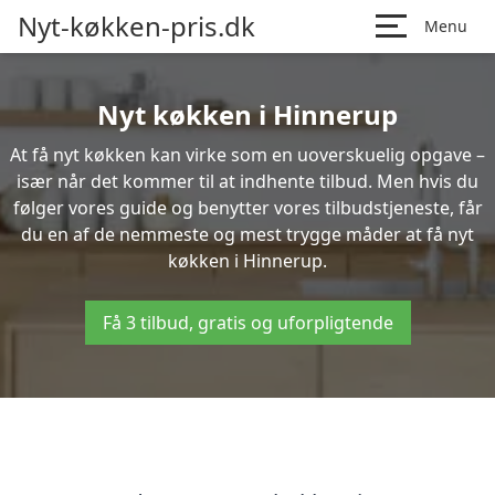
Nyt-køkken-pris.dk
Menu
Nyt køkken i Hinnerup
At få nyt køkken kan virke som en uoverskuelig opgave –
især når det kommer til at indhente tilbud. Men hvis du
følger vores guide og benytter vores tilbudstjeneste, får
du en af de nemmeste og mest trygge måder at få nyt
køkken i Hinnerup.
Få 3 tilbud, gratis og uforpligtende