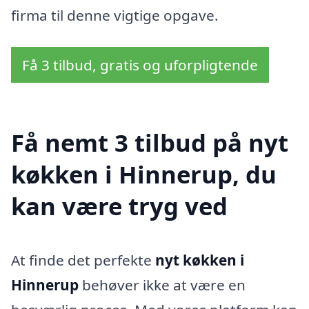
firma til denne vigtige opgave.
Få 3 tilbud, gratis og uforpligtende
Få nemt 3 tilbud på nyt
køkken i Hinnerup, du
kan være tryg ved
At finde det perfekte
nyt køkken i
Hinnerup
behøver ikke at være en