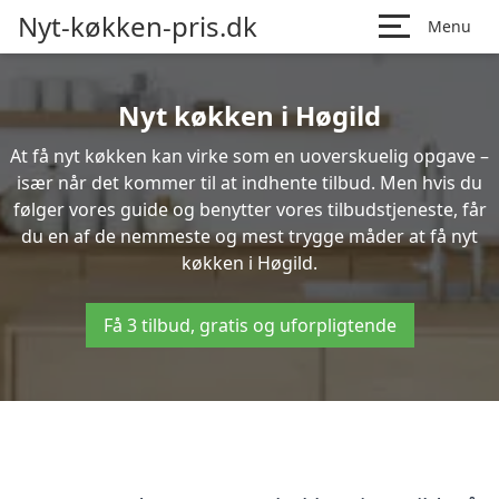
Nyt-køkken-pris.dk
Menu
Nyt køkken i Høgild
At få nyt køkken kan virke som en uoverskuelig opgave –
især når det kommer til at indhente tilbud. Men hvis du
følger vores guide og benytter vores tilbudstjeneste, får
du en af de nemmeste og mest trygge måder at få nyt
køkken i Høgild.
Få 3 tilbud, gratis og uforpligtende