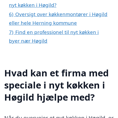
nyt køkken i Høgild?
6)
Oversigt over køkkenmontører i Høgild
eller hele Herning kommune
7)
Find en professionel til nyt køkken i
byer nær Høgild
Hvad kan et firma med
speciale i nyt køkken i
Høgild hjælpe med?
Når du overvejer et nyt køkken i Høgild, er