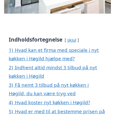
Indholdsfortegnelse
skjul
1)
Hvad kan et firma med speciale i nyt
køkken i Høgild hjælpe med?
2)
Indhent altid mindst 3 tilbud på nyt
køkken i Høgild
3)
Få nemt 3 tilbud på nyt køkken i
Høgild, du kan være tryg ved
4)
Hvad koster nyt køkken i Høgild?
5)
Hvad er med til at bestemme prisen på