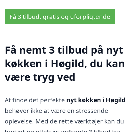
Få 3 tilbud, gratis og uforpligtende
Få nemt 3 tilbud på nyt
køkken i Høgild, du kan
være tryg ved
At finde det perfekte
nyt køkken i Høgild
behøver ikke at være en stressende
oplevelse. Med de rette værktøjer kan du
hurtigt og effektivt indhente 3 tilbud fra