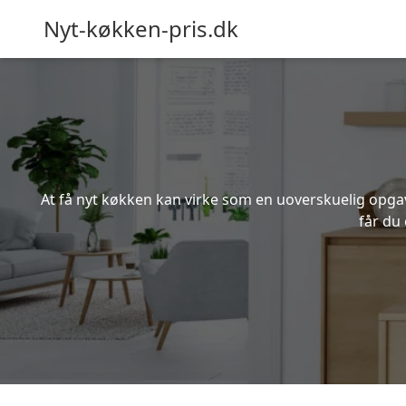
Nyt-køkken-pris.dk
At få nyt køkken kan virke som en uoverskuelig opgave
får du