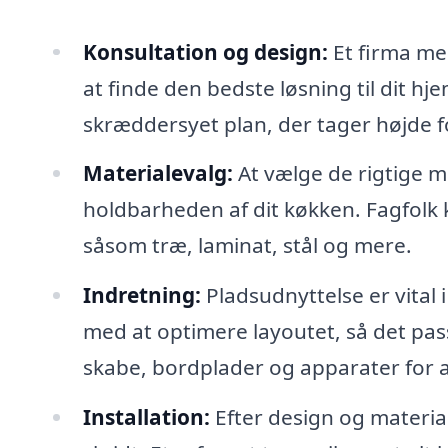
Konsultation og design:
Et firma med
at finde den bedste løsning til dit h
skræddersyet plan, der tager højde 
Materialevalg:
At vælge de rigtige m
holdbarheden af dit køkken. Fagfolk 
såsom træ, laminat, stål og mere.
Indretning:
Pladsudnyttelse er vital 
med at optimere layoutet, så det passe
skabe, bordplader og apparater for a
Installation:
Efter design og material