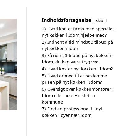
Indholdsfortegnelse
skjul
1)
Hvad kan et firma med speciale i
nyt køkken i Idom hjælpe med?
2)
Indhent altid mindst 3 tilbud på
nyt køkken i Idom
3)
Få nemt 3 tilbud på nyt køkken i
Idom, du kan være tryg ved
4)
Hvad koster nyt køkken i Idom?
5)
Hvad er med til at bestemme
prisen på nyt køkken i Idom?
6)
Oversigt over køkkenmontører i
Idom eller hele Holstebro
kommune
7)
Find en professionel til nyt
køkken i byer nær Idom