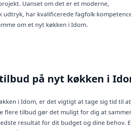
t projekt. Uanset om det er et moderne,
sk udtryk, har kvalificerede fagfolk kompeten
drømme om et nyt køkken i Idom.
 tilbud på nyt køkken i Id
kken i Idom, er det vigtigt at tage sig tid til at
e flere tilbud gør det muligt for dig at samme
 bedste resultat for dit budget og dine behov. 