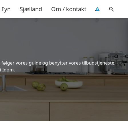
Fyn
Sjælland
Om / kontakt
 følger vores guide og benytter vores tilbudstjeneste,
i Idom.