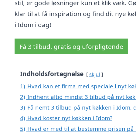
stil, er gode løsninger kun et klik væk. G
klar til at få inspiration og find dit nye k
i Idom i dag!
Få 3 tilbud, gratis og uforpligtende
Indholdsfortegnelse
skjul
1)
Hvad kan et firma med speciale i nyt k
2)
Indhent altid mindst 3 tilbud på nyt kø
3)
Få nemt 3 tilbud på nyt køkken i Idom, 
4)
Hvad koster nyt køkken i Idom?
5)
Hvad er med til at bestemme prisen på 