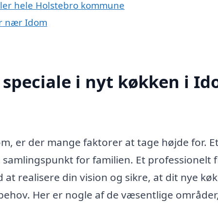
ller hele Holstebro kommune
er nær Idom
speciale i nyt køkken i I
om, er der mange faktorer at tage højde for. E
t samlingspunkt for familien. Et professionelt 
at realisere din vision og sikre, at dit nye kø
 behov. Her er nogle af de væsentlige områder