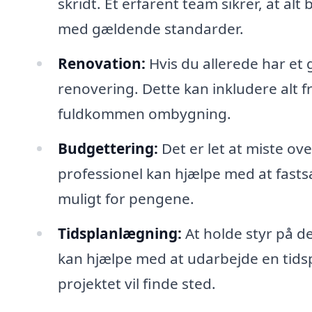
skridt. Et erfarent team sikrer, at alt
med gældende standarder.
Renovation:
Hvis du allerede har et
renovering. Dette kan inkludere alt f
fuldkommen ombygning.
Budgettering:
Det er let at miste ov
professionel kan hjælpe med at fastsæ
muligt for pengene.
Tidsplanlægning:
At holde styr på de
kan hjælpe med at udarbejde en tidspl
projektet vil finde sted.