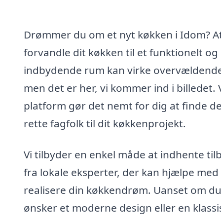
Drømmer du om et nyt køkken i Idom? A
forvandle dit køkken til et funktionelt og
indbydende rum kan virke overvældend
men det er her, vi kommer ind i billedet.
platform gør det nemt for dig at finde d
rette fagfolk til dit køkkenprojekt.
Vi tilbyder en enkel måde at indhente til
fra lokale eksperter, der kan hjælpe med
realisere din køkkendrøm. Uanset om d
ønsker et moderne design eller en klassi