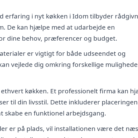
 erfaring i nyt køkken i Idom tilbyder rådgivni
jem. De kan hjælpe med at udarbejde en
for dine behov, præferencer og budget.
aterialer er vigtigt for både udseendet og
kan vejlede dig omkring forskellige mulighede
i ethvert køkken. Et professionelt firma kan h
r til din livsstil. Dette inkluderer placeringen
t skabe en funktionel arbejdsgang.
er er på plads, vil installationen være det næ