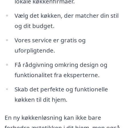
lokale køkkenfirmaer.
Vælg det køkken, der matcher din stil
og dit budget.
Vores service er gratis og
uforpligtende.
Få rådgivning omkring design og
funktionalitet fra eksperterne.
Skab det perfekte og funktionelle
køkken til dit hjem.
En ny køkkenløsning kan ikke bare
forbedre æstetikken i dit hjem, men også