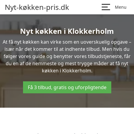
Nyt-køkken-pris.dk
Menu
Nyt køkken i Klokkerholm
At få nyt køkken kan virke som en uoverskuelig opgave –
især når det kommer til at indhente tilbud. Men hvis du
følger vores guide og benytter vores tilbudstjeneste, får
du en af de nemmeste og mest trygge måder at få nyt
køkken i Klokkerholm.
Få 3 tilbud, gratis og uforpligtende