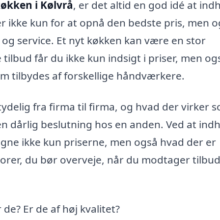
køkken i Kølvrå
, er det altid en god idé at in
der ikke kun for at opnå den bedste pris, men 
et og service. Et nyt køkken kan være en stor
ilbud får du ikke kun indsigt i priser, men ogs
om tilbydes af forskellige håndværkere.
ydelig fra firma til firma, og hvad der virker 
en dårlig beslutning hos en anden. Ved at ind
igne ikke kun priserne, men også hvad der er
ktorer, du bør overveje, når du modtager tilbu
 de? Er de af høj kvalitet?