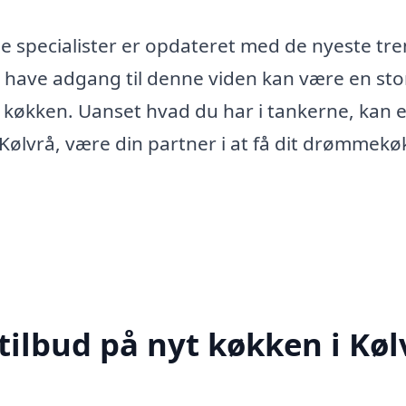
e specialister er opdateret med de nyeste tr
t have adgang til denne viden kan være en sto
e køkken. Uanset hvad du har i tankerne, kan e
 i Kølvrå, være din partner i at få dit drømmek
tilbud på nyt køkken i Køl