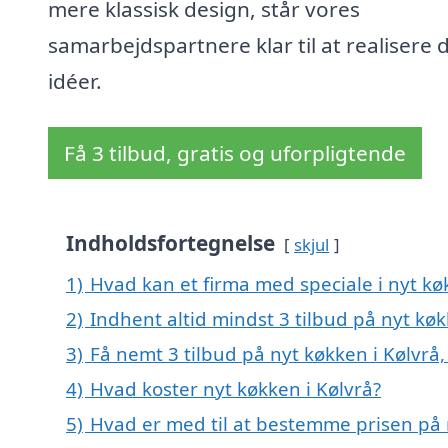
mere klassisk design, står vores
samarbejdspartnere klar til at realisere 
idéer.
Få 3 tilbud, gratis og uforpligtende
Indholdsfortegnelse
skjul
1)
Hvad kan et firma med speciale i nyt kø
2)
Indhent altid mindst 3 tilbud på nyt køk
3)
Få nemt 3 tilbud på nyt køkken i Kølvrå
4)
Hvad koster nyt køkken i Kølvrå?
5)
Hvad er med til at bestemme prisen på 