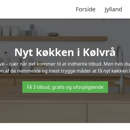
Forside
Jylland
Nyt køkken i Kølvrå
 – især når det kommer til at indhente tilbud. Men hvis du
en af de nemmeste og mest trygge måder at få nyt køkken i
Få 3 tilbud, gratis og uforpligtende