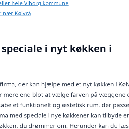
 eller hele Viborg kommune
er nær Kølvrå
speciale i nyt køkken i
 firma, der kan hjælpe med et nyt køkken i Køl
er mere end blot at vælge farven på væggene e
abe et funktionelt og æstetisk rum, der passer
firma med speciale i nye køkkener kan tilbyde e
et køkken, du drømmer om. Herunder kan du læ