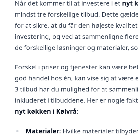
Når det kommer til at investere i et
nyt 
mindst tre forskellige tilbud. Dette gæl
for at sikre, at du får den højeste kvalit
investering, og ved at sammenligne flere t
de forskellige løsninger og materialer, s
Forskel i priser og tjenester kan være bet
god handel hos én, kan vise sig at være 
3 tilbud har du mulighed for at sammenl
inkluderet i tilbuddene. Her er nogle fa
nyt køkken i Kølvrå
:
Materialer:
Hvilke materialer tilbyder