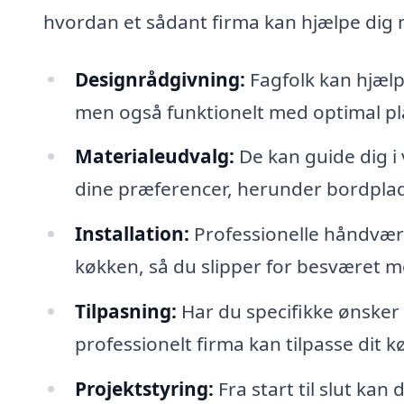
hvordan et sådant firma kan hjælpe dig m
Designrådgivning:
Fagfolk kan hjælp
men også funktionelt med optimal pl
Materialeudvalg:
De kan guide dig i 
dine præferencer, herunder bordpla
Installation:
Professionelle håndværker
køkken, så du slipper for besværet me
Tilpasning:
Har du specifikke ønsker 
professionelt firma kan tilpasse dit k
Projektstyring:
Fra start til slut ka