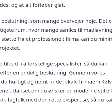
es, og at alt forløber glat.
en beslutning, som mange overvejer nøje. Det e
tigste rum, hvor mange samles til madlavning
støtte fra et professionelt firma kan du mini
rojektet.
tilbud fra forskellige specialister, så du kan
ræffer en endelig beslutning. Gennem vores
du hurtigt og nemt finde lokale firmaer i Kølv
ener. Uanset om du ønsker en moderne stil el
nde fagfolk med den rette ekspertise, så du ka