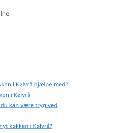
dine
kken i Kølvrå hjælpe med?
ken i Kølvrå
, du kan være tryg ved
nyt køkken i Kølvrå?