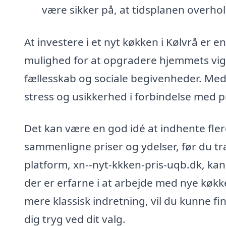
være sikker på, at tidsplanen overhold
At investere i et nyt køkken i Kølvrå er 
mulighed for at opgradere hjemmets vig
fællesskab og sociale begivenheder. Med 
stress og usikkerhed i forbindelse med p
Det kan være en god idé at indhente flere 
sammenligne priser og ydelser, før du t
platform, xn--nyt-kkken-pris-uqb.dk, kan 
der er erfarne i at arbejde med nye køkk
mere klassisk indretning, vil du kunne fi
dig tryg ved dit valg.