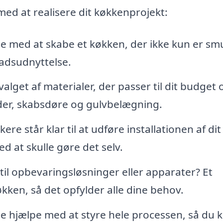
ed at realisere dit køkkenprojekt:
e med at skabe et køkken, der ikke kun er sm
adsudnyttelse.
valget af materialer, der passer til dit budget 
der, skabsdøre og gulvbelægning.
e står klar til at udføre installationen af dit
d at skulle gøre det selv.
til opbevaringsløsninger eller apparater? Et
økken, så det opfylder alle dine behov.
n de hjælpe med at styre hele processen, så du 