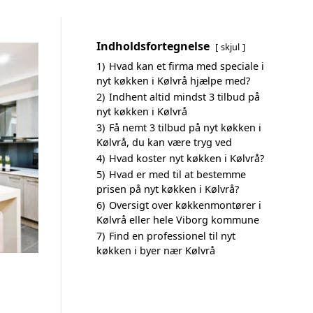
Indholdsfortegnelse
skjul
1)
Hvad kan et firma med speciale i
nyt køkken i Kølvrå hjælpe med?
2)
Indhent altid mindst 3 tilbud på
nyt køkken i Kølvrå
3)
Få nemt 3 tilbud på nyt køkken i
Kølvrå, du kan være tryg ved
4)
Hvad koster nyt køkken i Kølvrå?
5)
Hvad er med til at bestemme
prisen på nyt køkken i Kølvrå?
6)
Oversigt over køkkenmontører i
Kølvrå eller hele Viborg kommune
7)
Find en professionel til nyt
køkken i byer nær Kølvrå