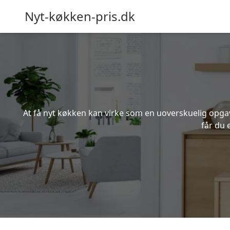
Nyt-køkken-pris.dk
At få nyt køkken kan virke som en uoverskuelig opgave
får du 