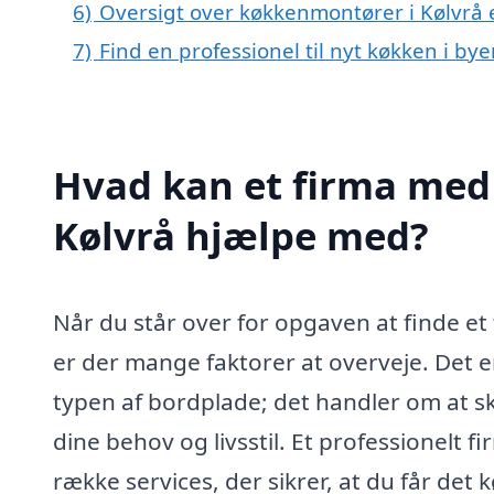
6)
Oversigt over køkkenmontører i Kølvrå
7)
Find en professionel til nyt køkken i by
Hvad kan et firma med 
Kølvrå hjælpe med?
Når du står over for opgaven at finde et
er der mange faktorer at overveje. Det 
typen af bordplade; det handler om at sk
dine behov og livsstil. Et professionelt 
række services, der sikrer, at du får d