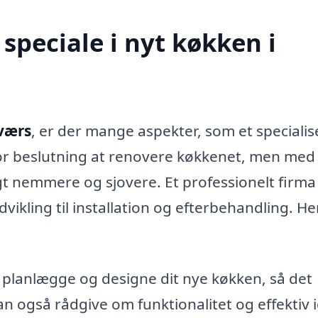
speciale i nyt køkken i
værs
, er der mange aspekter, som et specialis
tor beslutning at renovere køkkenet, men med
gt nemmere og sjovere. Et professionelt firma
vikling til installation og efterbehandling. He
t planlægge og designe dit nye køkken, så det
an også rådgive om funktionalitet og effektiv 