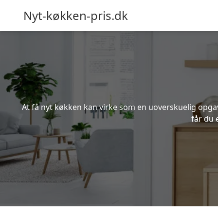
Nyt-køkken-pris.dk
At få nyt køkken kan virke som en uoverskuelig opgave
får du 