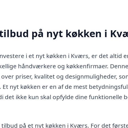
 tilbud på nyt køkken i Kv
vestere i et nyt køkken i Kværs, er det altid 
rskellige håndværkere og køkkenfirmaer. Denn
k over priser, kvalitet og designmuligheder, s
a. Et nyt køkken er en af de mest betydningsfu
di det ikke kun skal opfylde dine funktionelle 
 tilbud på et nyt køkken i Kværs. For det først