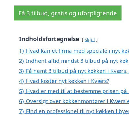
Få 3 tilbud, gratis og uforpligtende
Indholdsfortegnelse
skjul
1)
Hvad kan et firma med speciale i nyt k
2)
Indhent altid mindst 3 tilbud på nyt kø
3)
Få nemt 3 tilbud på nyt køkken i Kværs,
4)
Hvad koster nyt køkken i Kværs?
5)
Hvad er med til at bestemme prisen på 
6)
Oversigt over køkkenmontører i Kværs
7)
Find en professionel til nyt køkken i by