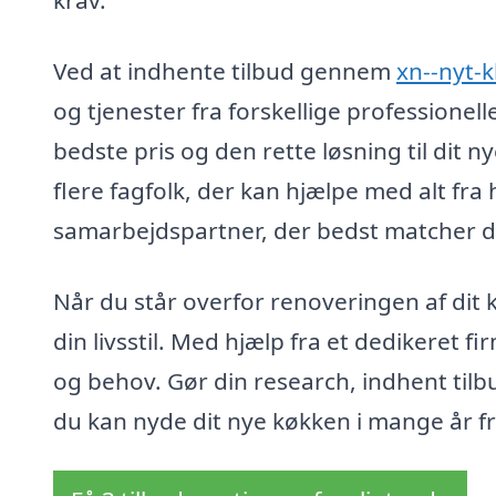
krav.
Ved at indhente tilbud gennem
xn--nyt-
og tjenester fra forskellige professionel
bedste pris og den rette løsning til dit
flere fagfolk, der kan hjælpe med alt fra
samarbejdspartner, der bedst matcher d
Når du står overfor renoveringen af dit k
din livsstil. Med hjælp fra et dedikeret 
og behov. Gør din research, indhent tilbu
du kan nyde dit nye køkken i mange år f