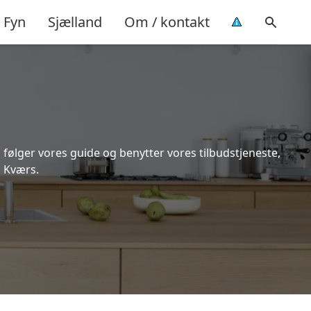
Fyn
Sjælland
Om / kontakt
 følger vores guide og benytter vores tilbudstjeneste,
i Kværs.