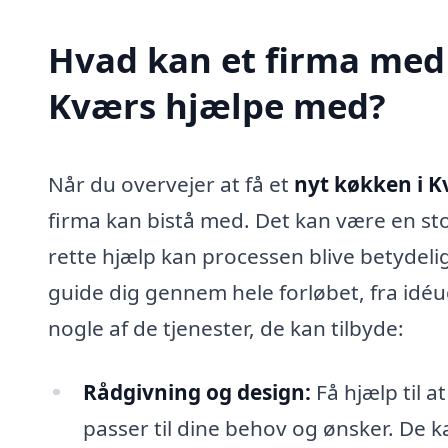
Hvad kan et firma med 
Kværs hjælpe med?
Når du overvejer at få et
nyt køkken i K
firma kan bistå med. Det kan være en s
rette hjælp kan processen blive betydeli
guide dig gennem hele forløbet, fra idéud
nogle af de tjenester, de kan tilbyde:
Rådgivning og design:
Få hjælp til a
passer til dine behov og ønsker. De k