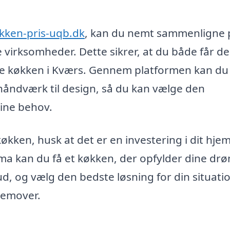
kkken-pris-uqb.dk
, kan du nemt sammenligne 
le virksomheder. Dette sikrer, at du både får d
 nye køkken i Kværs. Gennem platformen kan du
 håndværk til design, så du kan vælge den
ine behov.
økken, husk at det er en investering i dit hje
firma kan du få et køkken, der opfylder dine d
d, og vælg den bedste løsning for din situatio
remover.