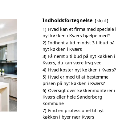
Indholdsfortegnelse
skjul
1)
Hvad kan et firma med speciale i
nyt køkken i Kværs hjælpe med?
2)
Indhent altid mindst 3 tilbud på
nyt køkken i Kværs
3)
Få nemt 3 tilbud på nyt køkken i
Kværs, du kan være tryg ved
4)
Hvad koster nyt køkken i Kværs?
5)
Hvad er med til at bestemme
prisen på nyt køkken i Kværs?
6)
Oversigt over køkkenmontører i
Kværs eller hele Sønderborg
kommune
7)
Find en professionel til nyt
køkken i byer nær Kværs