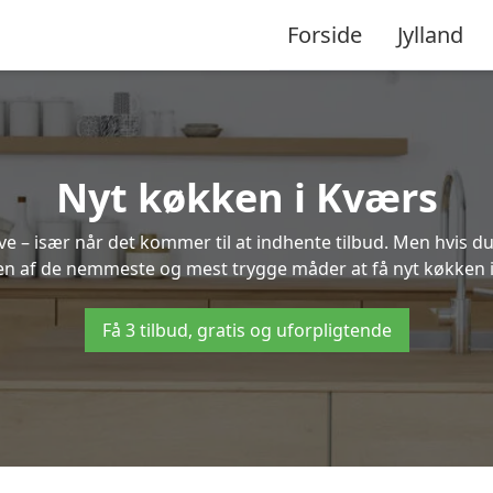
Forside
Jylland
Nyt køkken i Kværs
 – især når det kommer til at indhente tilbud. Men hvis du
en af de nemmeste og mest trygge måder at få nyt køkken 
Få 3 tilbud, gratis og uforpligtende