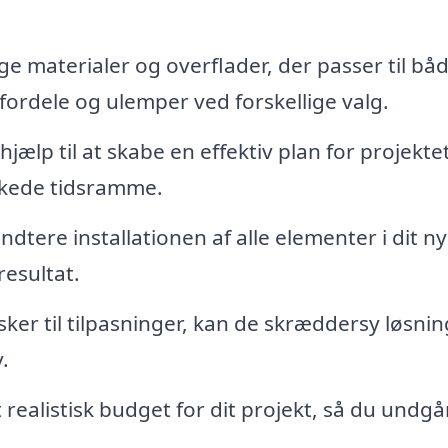
e materialer og overflader, der passer til både
ordele og ulemper ved forskellige valg.
jælp til at skabe en effektiv plan for projektet
nskede tidsramme.
dtere installationen af alle elementer i dit n
resultat.
ker til tilpasninger, kan de skræddersy løsnin
.
t realistisk budget for dit projekt, så du undgå