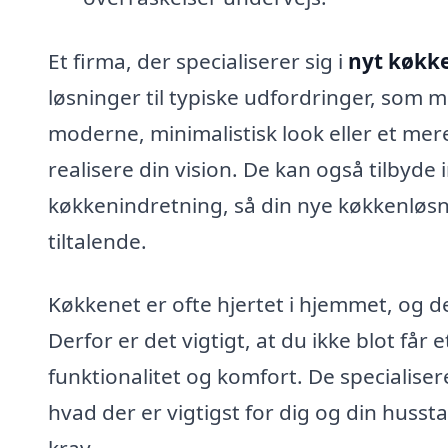
Et firma, der specialiserer sig i
nyt køkke
løsninger til typiske udfordringer, som 
moderne, minimalistisk look eller et mere 
realisere din vision. De kan også tilbyde 
køkkenindretning, så din nye køkkenløsni
tiltalende.
Køkkenet er ofte hjertet i hjemmet, og d
Derfor er det vigtigt, at du ikke blot få
funktionalitet og komfort. De specialiser
hvad der er vigtigst for dig og din husst