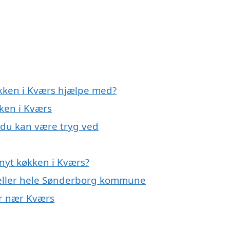
økken i Kværs hjælpe med?
kken i Kværs
 du kan være tryg ved
nyt køkken i Kværs?
 eller hele Sønderborg kommune
er nær Kværs