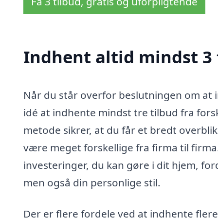
Få 3 tilbud, gratis og uforpligtende
Indhent altid mindst 3
Når du står overfor beslutningen om at in
idé at indhente mindst tre tilbud fra fo
metode sikrer, at du får et bredt overbli
være meget forskellige fra firma til firm
investeringer, du kan gøre i dit hjem, for
men også din personlige stil.
Der er flere fordele ved at indhente flere