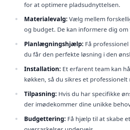
for at optimere pladsudnyttelsen.
Materialevalg:
Vælg mellem forskellig
og budget. De kan informere dig om f
Planlægningshjælp:
Få professionel h
du får den perfekte løsning i den ø
Installation:
Et erfarent team kan hån
køkken, så du sikres et professionelt 
Tilpasning:
Hvis du har specifikke øns
der imødekommer dine unikke behov
Budgettering:
Få hjælp til at skabe e
overraskelser undervejs.