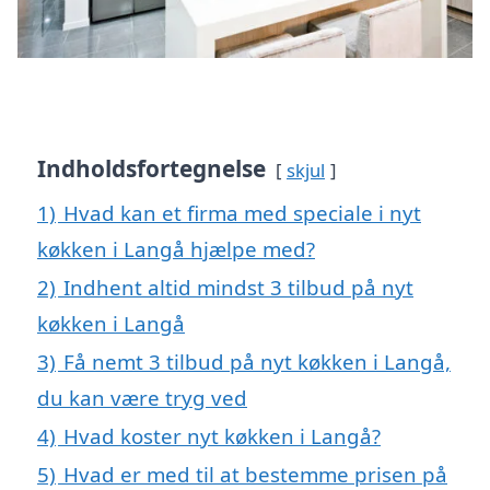
Indholdsfortegnelse
skjul
1)
Hvad kan et firma med speciale i nyt
køkken i Langå hjælpe med?
2)
Indhent altid mindst 3 tilbud på nyt
køkken i Langå
3)
Få nemt 3 tilbud på nyt køkken i Langå,
du kan være tryg ved
4)
Hvad koster nyt køkken i Langå?
5)
Hvad er med til at bestemme prisen på