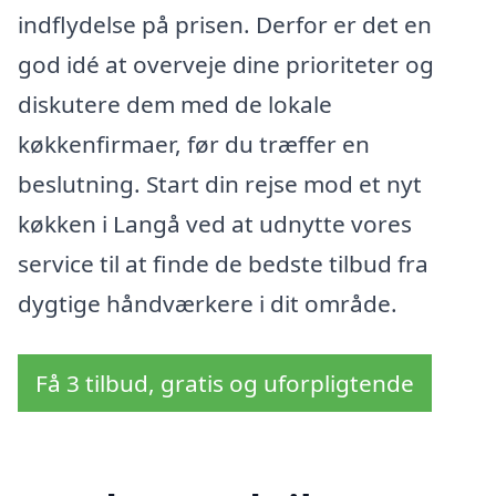
indflydelse på prisen. Derfor er det en
god idé at overveje dine prioriteter og
diskutere dem med de lokale
køkkenfirmaer, før du træffer en
beslutning. Start din rejse mod et nyt
køkken i Langå ved at udnytte vores
service til at finde de bedste tilbud fra
dygtige håndværkere i dit område.
Få 3 tilbud, gratis og uforpligtende