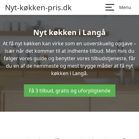
Nyt-køkken-pris.dk
Menu
Nyt køkken i Langå
At få nyt køkken kan virke som en uoverskuelig opgave –
især når det kommer til at indhente tilbud. Men hvis du
følger vores guide og benytter vores tilbudstjeneste, får
du en af de nemmeste og mest trygge måder at få nyt
køkken i Langå.
Få 3 tilbud, gratis og uforpligtende