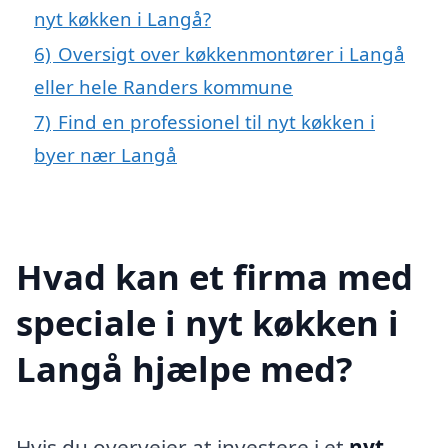
nyt køkken i Langå?
6)
Oversigt over køkkenmontører i Langå
eller hele Randers kommune
7)
Find en professionel til nyt køkken i
byer nær Langå
Hvad kan et firma med
speciale i nyt køkken i
Langå hjælpe med?
Hvis du overvejer at investere i et
nyt