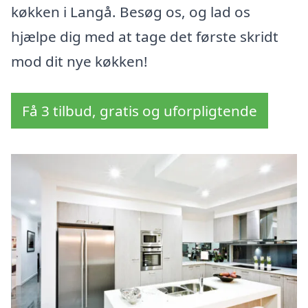
køkken i Langå. Besøg os, og lad os
hjælpe dig med at tage det første skridt
mod dit nye køkken!
Få 3 tilbud, gratis og uforpligtende