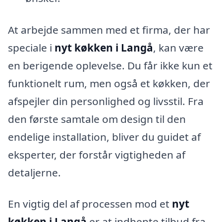
At arbejde sammen med et firma, der har
speciale i
nyt køkken i Langå
, kan være
en berigende oplevelse. Du får ikke kun et
funktionelt rum, men også et køkken, der
afspejler din personlighed og livsstil. Fra
den første samtale om design til den
endelige installation, bliver du guidet af
eksperter, der forstår vigtigheden af
detaljerne.
En vigtig del af processen mod et
nyt
køkken i Langå
er at indhente tilbud fra