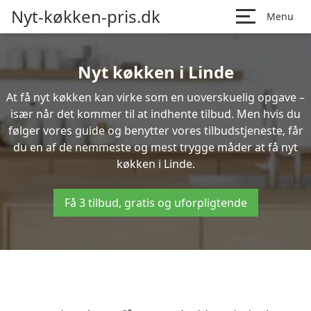
Nyt-køkken-pris.dk
Menu
Nyt køkken i Linde
At få nyt køkken kan virke som en uoverskuelig opgave –
især når det kommer til at indhente tilbud. Men hvis du
følger vores guide og benytter vores tilbudstjeneste, får
du en af de nemmeste og mest trygge måder at få nyt
køkken i Linde.
Få 3 tilbud, gratis og uforpligtende