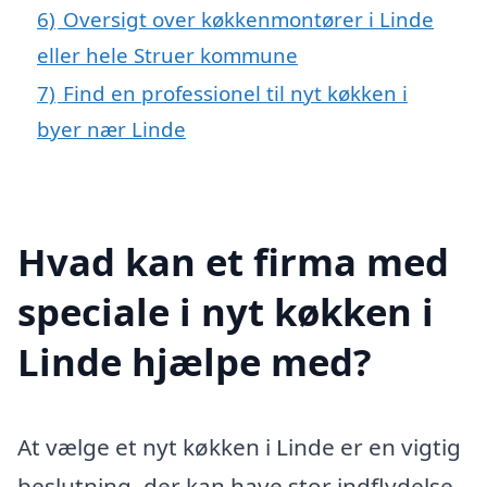
6)
Oversigt over køkkenmontører i Linde
eller hele Struer kommune
7)
Find en professionel til nyt køkken i
byer nær Linde
Hvad kan et firma med
speciale i nyt køkken i
Linde hjælpe med?
At vælge et nyt køkken i Linde er en vigtig
beslutning, der kan have stor indflydelse