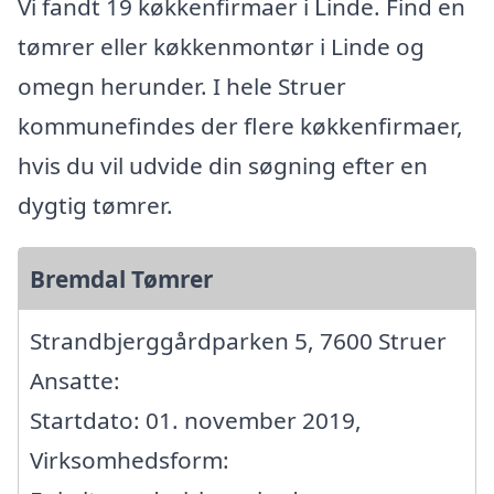
Vi fandt 19 køkkenfirmaer i Linde. Find en
tømrer eller køkkenmontør i Linde og
omegn herunder. I hele Struer
kommunefindes der flere køkkenfirmaer,
hvis du vil udvide din søgning efter en
dygtig tømrer.
Bremdal Tømrer
Strandbjerggårdparken 5, 7600 Struer
Ansatte:
Startdato: 01. november 2019,
Virksomhedsform: