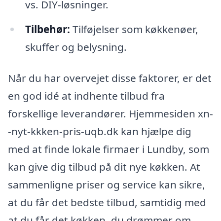
vs. DIY-løsninger.
Tilbehør:
Tilføjelser som køkkenøer,
skuffer og belysning.
Når du har overvejet disse faktorer, er det
en god idé at indhente tilbud fra
forskellige leverandører. Hjemmesiden xn-
-nyt-kkken-pris-uqb.dk kan hjælpe dig
med at finde lokale firmaer i Lundby, som
kan give dig tilbud på dit nye køkken. At
sammenligne priser og service kan sikre,
at du får det bedste tilbud, samtidig med
at du får det køkken, du drømmer om.