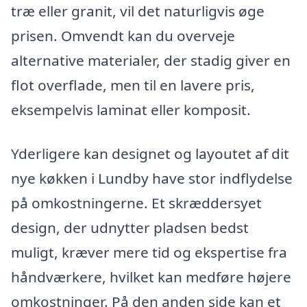
træ eller granit, vil det naturligvis øge
prisen. Omvendt kan du overveje
alternative materialer, der stadig giver en
flot overflade, men til en lavere pris,
eksempelvis laminat eller komposit.
Yderligere kan designet og layoutet af dit
nye køkken i Lundby have stor indflydelse
på omkostningerne. Et skræddersyet
design, der udnytter pladsen bedst
muligt, kræver mere tid og ekspertise fra
håndværkere, hvilket kan medføre højere
omkostninger. På den anden side kan et