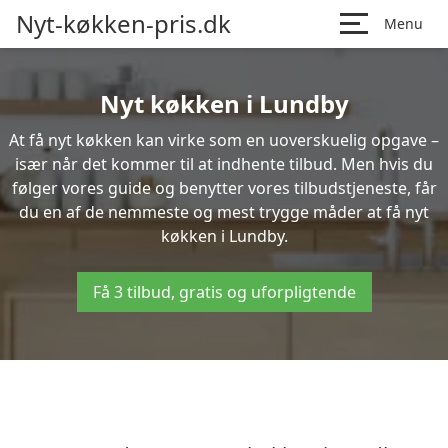
Nyt-køkken-pris.dk
Menu
Nyt køkken i Lundby
At få nyt køkken kan virke som en uoverskuelig opgave –
især når det kommer til at indhente tilbud. Men hvis du
følger vores guide og benytter vores tilbudstjeneste, får
du en af de nemmeste og mest trygge måder at få nyt
køkken i Lundby.
Få 3 tilbud, gratis og uforpligtende