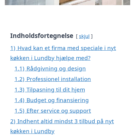
Indholdsfortegnelse
skjul
1)
Hvad kan et firma med speciale i nyt
køkken i Lundby hjælpe med?
1.1)
Rådgivning og design
1.2)
Professionel installation
1.3)
Tilpasning til dit hjem
1.4)
Budget og finansiering
1.5)
Efter service og support
2)
Indhent altid mindst 3 tilbud på nyt
køkken i Lundby