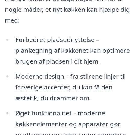
nogle måder, et nyt køkken kan hjælpe dig
med:
Forbedret pladsudnyttelse –
planlægning af køkkenet kan optimere
brugen af pladsen i dit hjem.
Moderne design – fra stilrene linjer til
farverige accenter, du kan få den
æstetik, du drømmer om.
Øget funktionalitet – moderne
køkkenelementer og apparater gør
madlavning og opbevaring nemmere.