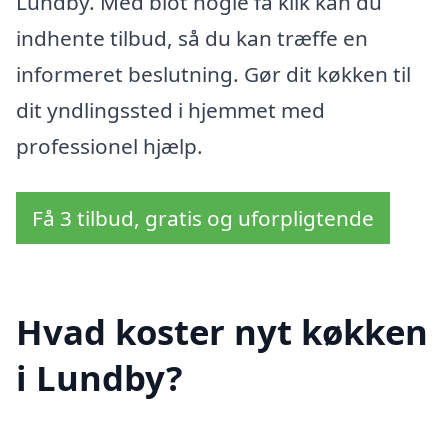
Lundby. Med blot nogle få klik kan du
indhente tilbud, så du kan træffe en
informeret beslutning. Gør dit køkken til
dit yndlingssted i hjemmet med
professionel hjælp.
Få 3 tilbud, gratis og uforpligtende
Hvad koster nyt køkken
i Lundby?