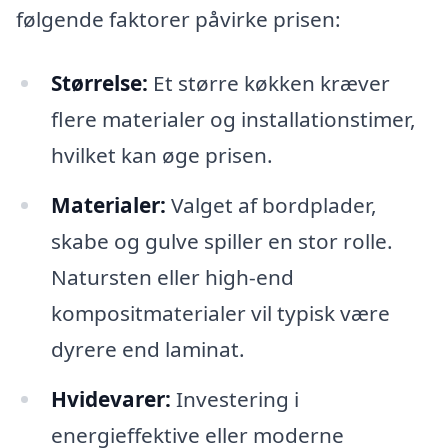
følgende faktorer påvirke prisen:
Størrelse:
Et større køkken kræver
flere materialer og installationstimer,
hvilket kan øge prisen.
Materialer:
Valget af bordplader,
skabe og gulve spiller en stor rolle.
Natursten eller high-end
kompositmaterialer vil typisk være
dyrere end laminat.
Hvidevarer:
Investering i
energieffektive eller moderne