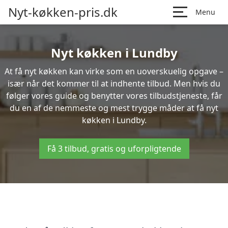
Nyt-køkken-pris.dk
Menu
Nyt køkken i Lundby
At få nyt køkken kan virke som en uoverskuelig opgave –
især når det kommer til at indhente tilbud. Men hvis du
følger vores guide og benytter vores tilbudstjeneste, får
du en af de nemmeste og mest trygge måder at få nyt
køkken i Lundby.
Få 3 tilbud, gratis og uforpligtende