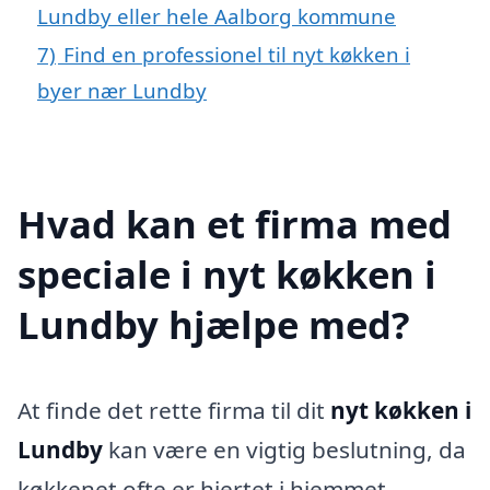
Lundby eller hele Aalborg kommune
7)
Find en professionel til nyt køkken i
byer nær Lundby
Hvad kan et firma med
speciale i nyt køkken i
Lundby hjælpe med?
At finde det rette firma til dit
nyt køkken i
Lundby
kan være en vigtig beslutning, da
køkkenet ofte er hjertet i hjemmet.