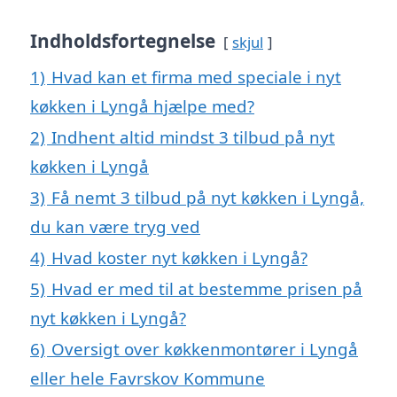
Indholdsfortegnelse
skjul
1)
Hvad kan et firma med speciale i nyt
køkken i Lyngå hjælpe med?
2)
Indhent altid mindst 3 tilbud på nyt
køkken i Lyngå
3)
Få nemt 3 tilbud på nyt køkken i Lyngå,
du kan være tryg ved
4)
Hvad koster nyt køkken i Lyngå?
5)
Hvad er med til at bestemme prisen på
nyt køkken i Lyngå?
6)
Oversigt over køkkenmontører i Lyngå
eller hele Favrskov Kommune