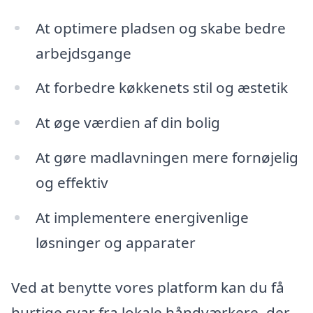
At optimere pladsen og skabe bedre
arbejdsgange
At forbedre køkkenets stil og æstetik
At øge værdien af din bolig
At gøre madlavningen mere fornøjelig
og effektiv
At implementere energivenlige
løsninger og apparater
Ved at benytte vores platform kan du få
hurtige svar fra lokale håndværkere, der