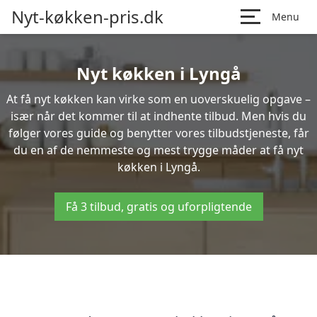
Nyt-køkken-pris.dk
Menu
Nyt køkken i Lyngå
At få nyt køkken kan virke som en uoverskuelig opgave –
især når det kommer til at indhente tilbud. Men hvis du
følger vores guide og benytter vores tilbudstjeneste, får
du en af de nemmeste og mest trygge måder at få nyt
køkken i Lyngå.
Få 3 tilbud, gratis og uforpligtende