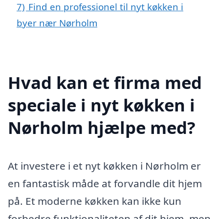
7)
Find en professionel til nyt køkken i
byer nær Nørholm
Hvad kan et firma med
speciale i nyt køkken i
Nørholm hjælpe med?
At investere i et nyt køkken i Nørholm er
en fantastisk måde at forvandle dit hjem
på. Et moderne køkken kan ikke kun
forbedre funktionaliteten af dit hjem, men