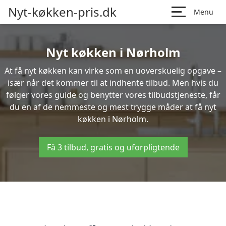
Nyt-køkken-pris.dk
Menu
Nyt køkken i Nørholm
At få nyt køkken kan virke som en uoverskuelig opgave –
især når det kommer til at indhente tilbud. Men hvis du
følger vores guide og benytter vores tilbudstjeneste, får
du en af de nemmeste og mest trygge måder at få nyt
køkken i Nørholm.
Få 3 tilbud, gratis og uforpligtende