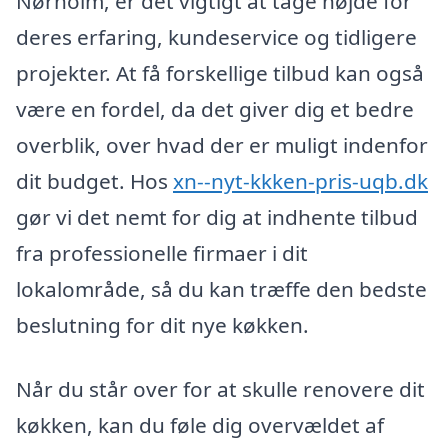
Nørholm, er det vigtigt at tage højde for
deres erfaring, kundeservice og tidligere
projekter. At få forskellige tilbud kan også
være en fordel, da det giver dig et bedre
overblik, over hvad der er muligt indenfor
dit budget. Hos
xn--nyt-kkken-pris-uqb.dk
gør vi det nemt for dig at indhente tilbud
fra professionelle firmaer i dit
lokalområde, så du kan træffe den bedste
beslutning for dit nye køkken.
Når du står over for at skulle renovere dit
køkken, kan du føle dig overvældet af