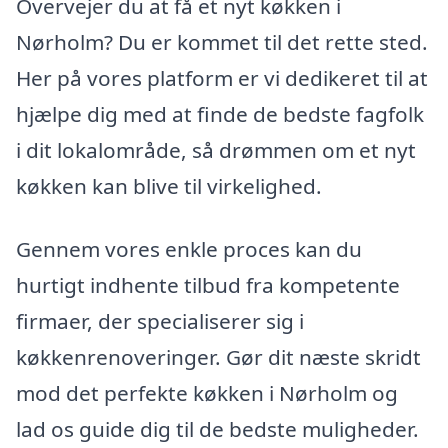
Overvejer du at få et nyt køkken i
Nørholm? Du er kommet til det rette sted.
Her på vores platform er vi dedikeret til at
hjælpe dig med at finde de bedste fagfolk
i dit lokalområde, så drømmen om et nyt
køkken kan blive til virkelighed.
Gennem vores enkle proces kan du
hurtigt indhente tilbud fra kompetente
firmaer, der specialiserer sig i
køkkenrenoveringer. Gør dit næste skridt
mod det perfekte køkken i Nørholm og
lad os guide dig til de bedste muligheder.