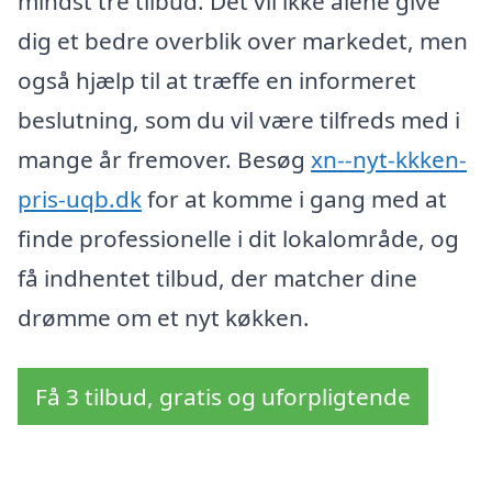
mindst tre tilbud. Det vil ikke alene give
dig et bedre overblik over markedet, men
også hjælp til at træffe en informeret
beslutning, som du vil være tilfreds med i
mange år fremover. Besøg
xn--nyt-kkken-
pris-uqb.dk
for at komme i gang med at
finde professionelle i dit lokalområde, og
få indhentet tilbud, der matcher dine
drømme om et nyt køkken.
Få 3 tilbud, gratis og uforpligtende