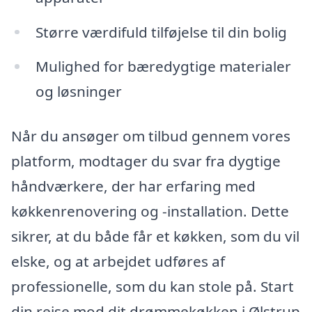
Større værdifuld tilføjelse til din bolig
Mulighed for bæredygtige materialer
og løsninger
Når du ansøger om tilbud gennem vores
platform, modtager du svar fra dygtige
håndværkere, der har erfaring med
køkkenrenovering og -installation. Dette
sikrer, at du både får et køkken, som du vil
elske, og at arbejdet udføres af
professionelle, som du kan stole på. Start
din rejse mod dit drømmekøkken i Ølstrup