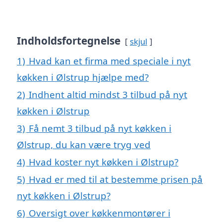
Indholdsfortegnelse
skjul
1)
Hvad kan et firma med speciale i nyt
køkken i Ølstrup hjælpe med?
2)
Indhent altid mindst 3 tilbud på nyt
køkken i Ølstrup
3)
Få nemt 3 tilbud på nyt køkken i
Ølstrup, du kan være tryg ved
4)
Hvad koster nyt køkken i Ølstrup?
5)
Hvad er med til at bestemme prisen på
nyt køkken i Ølstrup?
6)
Oversigt over køkkenmontører i