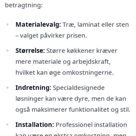
betragtning:
Materialevalg:
Træ, laminat eller sten
– valget påvirker prisen.
Størrelse:
Større køkkener kræver
mere materiale og arbejdskraft,
hvilket kan øge omkostningerne.
Indretning:
Specialdesignede
løsninger kan være dyre, men de kan
også maksimerer funktionalitet og stil.
Installation:
Professionel installation
kan være en ekstra omkostning, men