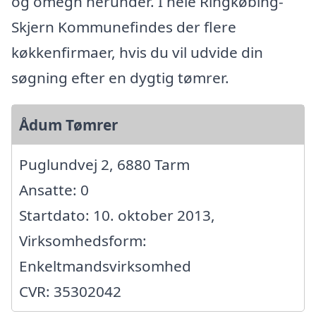
og omegn herunder. I hele Ringkøbing-
Skjern Kommunefindes der flere
køkkenfirmaer, hvis du vil udvide din
søgning efter en dygtig tømrer.
Ådum Tømrer
Puglundvej 2, 6880 Tarm
Ansatte: 0
Startdato: 10. oktober 2013,
Virksomhedsform:
Enkeltmandsvirksomhed
CVR: 35302042