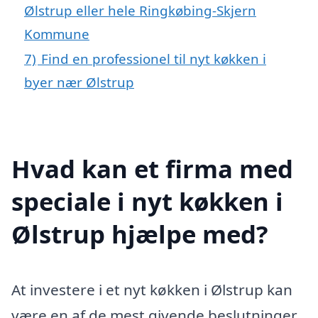
Ølstrup eller hele Ringkøbing-Skjern
Kommune
7)
Find en professionel til nyt køkken i
byer nær Ølstrup
Hvad kan et firma med
speciale i nyt køkken i
Ølstrup hjælpe med?
At investere i et nyt køkken i Ølstrup kan
være en af de mest givende beslutninger,