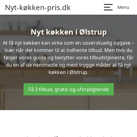
Nyt-køkken-pris.dk
Menu
Nyt køkken i Ølstrup
At få nyt køkken kan virke som en uoverskuelig opgave –
især når det kommer til at indhente tilbud. Men hvis du
følger vores guide og benytter vores tilbudstjeneste, får
du en af de nemmeste og mest trygge måder at få nyt
køkken i Ølstrup.
Få 3 tilbud, gratis og uforpligtende