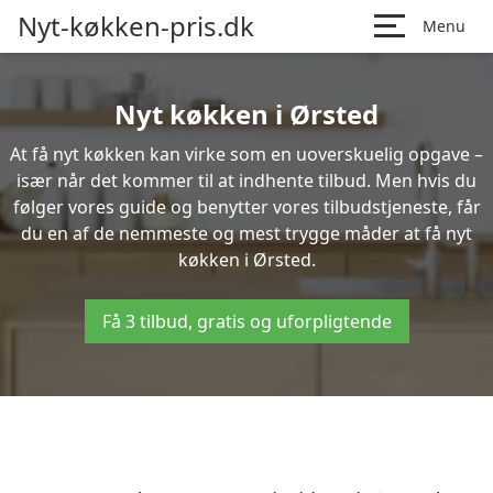
Nyt-køkken-pris.dk
Menu
Nyt køkken i Ørsted
At få nyt køkken kan virke som en uoverskuelig opgave –
især når det kommer til at indhente tilbud. Men hvis du
følger vores guide og benytter vores tilbudstjeneste, får
du en af de nemmeste og mest trygge måder at få nyt
køkken i Ørsted.
Få 3 tilbud, gratis og uforpligtende