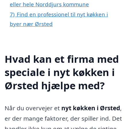
eller hele Norddjurs kommune
7)
Find en professionel til nyt køkken i
byer nær Ørsted
Hvad kan et firma med
speciale i nyt køkken i
Ørsted hjælpe med?
Når du overvejer et
nyt køkken i Ørsted
,
er der mange faktorer, der spiller ind. Det
handler ikke kun om at vælge de rigtige