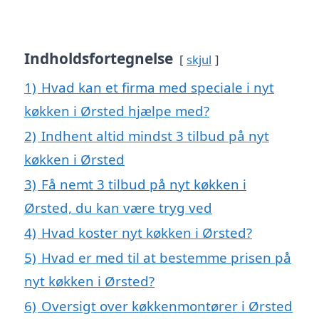
Indholdsfortegnelse
skjul
1)
Hvad kan et firma med speciale i nyt
køkken i Ørsted hjælpe med?
2)
Indhent altid mindst 3 tilbud på nyt
køkken i Ørsted
3)
Få nemt 3 tilbud på nyt køkken i
Ørsted, du kan være tryg ved
4)
Hvad koster nyt køkken i Ørsted?
5)
Hvad er med til at bestemme prisen på
nyt køkken i Ørsted?
6)
Oversigt over køkkenmontører i Ørsted