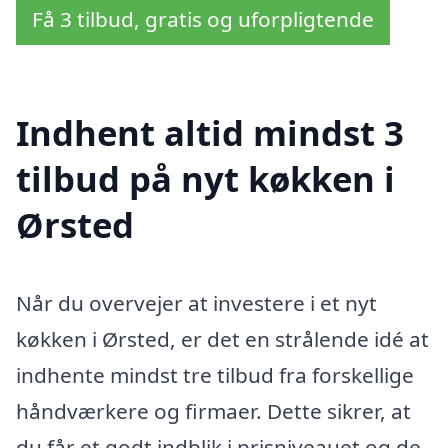
Få 3 tilbud, gratis og uforpligtende
Indhent altid mindst 3
tilbud på nyt køkken i
Ørsted
Når du overvejer at investere i et nyt
køkken i Ørsted, er det en strålende idé at
indhente mindst tre tilbud fra forskellige
håndværkere og firmaer. Dette sikrer, at
du får et godt indblik i prisniveauet og de