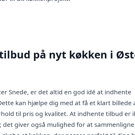
tilbud på nyt køkken i Øst
ter Snede, er det altid en god idé at indhente
Dette kan hjælpe dig med at få et klart billede 
ld til pris og kvalitet. At indhente tilbud er 
s; det giver også mulighed for at sammenligne