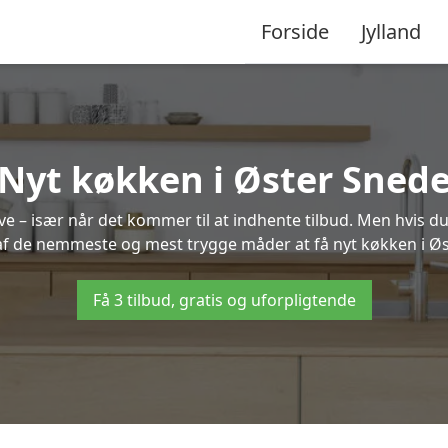
Forside
Jylland
Nyt køkken i Øster Sned
 – især når det kommer til at indhente tilbud. Men hvis du
af de nemmeste og mest trygge måder at få nyt køkken i Ø
Få 3 tilbud, gratis og uforpligtende