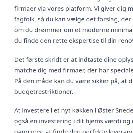
firmaer via vores platform. Vi giver dig m
fagfolk, så du kan vælge det forslag, der
om du drømmer om et moderne minimalist
du finde den rette ekspertise til din ren
Det første skridt er at indtaste dine oplys
matche dig med firmaer, der har speciale
På den måde kan du være sikker på, at du 
budgetrestriktioner.
At investere i et nyt køkken i Øster Sned
også en investering i dit hjems værdi og d
gang med at finde den perfekte leverandø