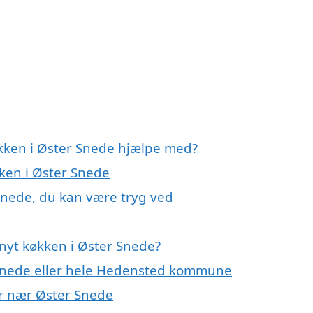
økken i Øster Snede hjælpe med?
kken i Øster Snede
 Snede, du kan være tryg ved
nyt køkken i Øster Snede?
 Snede eller hele Hedensted kommune
yer nær Øster Snede