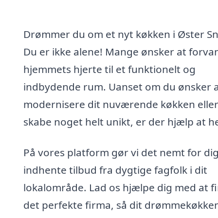
Drømmer du om et nyt køkken i Øster S
Du er ikke alene! Mange ønsker at forva
hjemmets hjerte til et funktionelt og
indbydende rum. Uanset om du ønsker 
modernisere dit nuværende køkken elle
skabe noget helt unikt, er der hjælp at h
På vores platform gør vi det nemt for dig
indhente tilbud fra dygtige fagfolk i dit
lokalområde. Lad os hjælpe dig med at f
det perfekte firma, så dit drømmekøkke