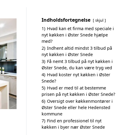
Indholdsfortegnelse
skjul
1)
Hvad kan et firma med speciale i
nyt køkken i Øster Snede hjælpe
med?
2)
Indhent altid mindst 3 tilbud på
nyt køkken i Øster Snede
3)
Få nemt 3 tilbud på nyt køkken i
Øster Snede, du kan være tryg ved
4)
Hvad koster nyt køkken i Øster
Snede?
5)
Hvad er med til at bestemme
prisen på nyt køkken i Øster Snede?
6)
Oversigt over køkkenmontører i
Øster Snede eller hele Hedensted
kommune
7)
Find en professionel til nyt
køkken i byer nær Øster Snede