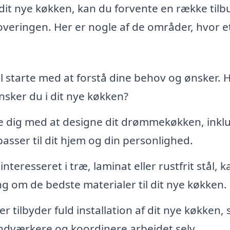
 dit nye køkken, kan du forvente en række tilb
noveringen. Her er nogle af de områder, hvor e
il starte med at forstå dine behov og ønsker. 
sker du i dit nye køkken?
e dig med at designe dit drømmekøkken, inklu
 passer til dit hjem og din personlighed.
teresseret i træ, laminat eller rustfrit stål, k
ng om de bedste materialer til dit nye køkken.
 tilbyder fuld installation af dit nye køkken, 
ndværkere og koordinere arbejdet selv.