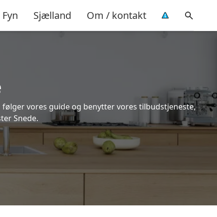
Fyn
Sjælland
Om / kontakt
e
 følger vores guide og benytter vores tilbudstjeneste,
ster Snede.