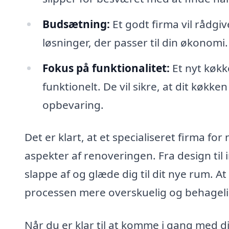
Budsætning:
Et godt firma vil rådgi
løsninger, der passer til din økonomi.
Fokus på funktionalitet:
Et nyt køkk
funktionelt. De vil sikre, at dit køkk
opbevaring.
Det er klart, at et specialiseret firma 
aspekter af renoveringen. Fra design til 
slappe af og glæde dig til dit nye rum. A
processen mere overskuelig og behageli
Når du er klar til at komme i gang med d