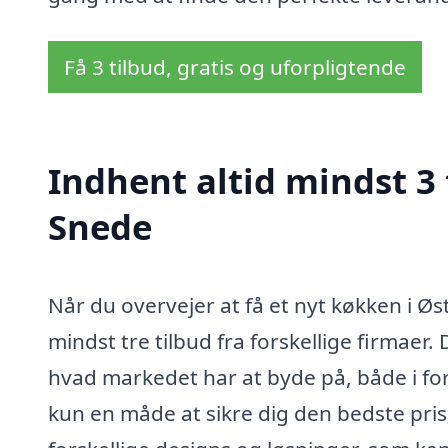
Få 3 tilbud, gratis og uforpligtende
Indhent altid mindst 3 
Snede
Når du overvejer at få et nyt køkken i Øs
mindst tre tilbud fra forskellige firmaer. 
hvad markedet har at byde på, både i forho
kun en måde at sikre dig den bedste pri