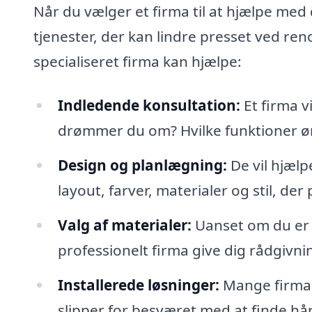
Når du vælger et firma til at hjælpe med
tjenester, der kan lindre presset ved re
specialiseret firma kan hjælpe:
Indledende konsultation:
Et firma v
drømmer du om? Hvilke funktioner øn
Design og planlægning:
De vil hjælp
layout, farver, materialer og stil, der
Valg af materialer:
Uanset om du er in
professionelt firma give dig rådgivni
Installerede løsninger:
Mange firmaer
slipper for besværet med at finde hå