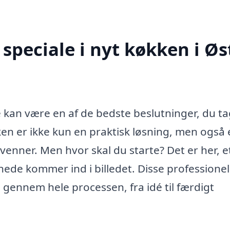
speciale i nyt køkken i Øs
e kan være en af de bedste beslutninger, du ta
en er ikke kun en praktisk løsning, men også 
venner. Men hvor skal du starte? Det er her, e
nede kommer ind i billedet. Disse professionel
g gennem hele processen, fra idé til færdigt