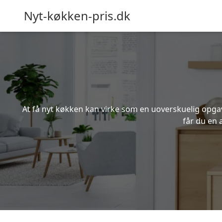
Nyt-køkken-pris.dk
At få nyt køkken kan virke som en uoverskuelig opgave
får du en 