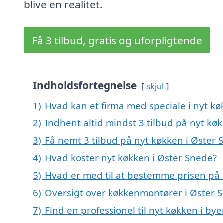
blive en realitet.
Få 3 tilbud, gratis og uforpligtende
Indholdsfortegnelse
skjul
1)
Hvad kan et firma med speciale i nyt k
2)
Indhent altid mindst 3 tilbud på nyt kø
3)
Få nemt 3 tilbud på nyt køkken i Øster
4)
Hvad koster nyt køkken i Øster Snede?
5)
Hvad er med til at bestemme prisen på 
6)
Oversigt over køkkenmontører i Øster
7)
Find en professionel til nyt køkken i b