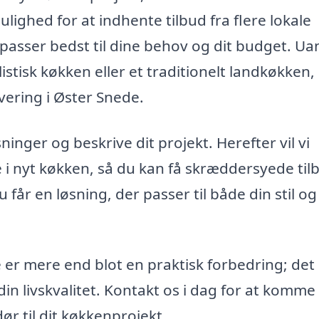
ulighed for at indhente tilbud fra flere lokale
 passer bedst til dine behov og dit budget. Ua
isk køkken eller et traditionelt landkøkken,
overing i Øster Snede.
ninger og beskrive dit projekt. Herefter vil vi
 i nyt køkken, så du kan få skræddersyede til
får en løsning, der passer til både din stil og
e er mere end blot en praktisk forbedring; det
in livskvalitet. Kontakt os i dag for at komme 
r til dit køkkenprojekt.