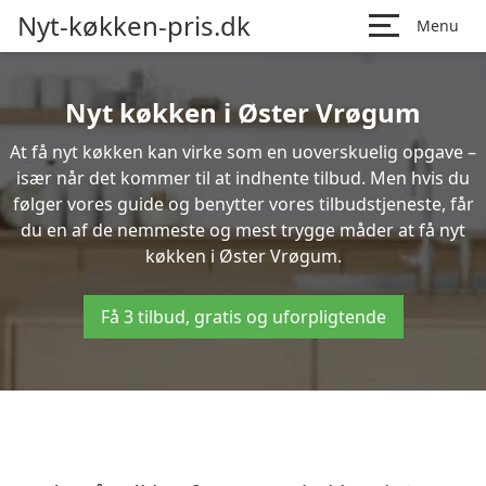
Nyt-køkken-pris.dk
Menu
Nyt køkken i Øster Vrøgum
At få nyt køkken kan virke som en uoverskuelig opgave –
især når det kommer til at indhente tilbud. Men hvis du
følger vores guide og benytter vores tilbudstjeneste, får
du en af de nemmeste og mest trygge måder at få nyt
køkken i Øster Vrøgum.
Få 3 tilbud, gratis og uforpligtende