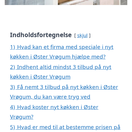
Indholdsfortegnelse
skjul
1)
Hvad kan et firma med speciale i nyt
køkken i Øster Vrøgum hjælpe med?
2)
Indhent altid mindst 3 tilbud på nyt
køkken i Øster Vrøgum
3)
Få nemt 3 tilbud på nyt køkken i Øster
Vrøgum, du kan være tryg ved
4)
Hvad koster nyt køkken i Øster
Vrøgum?
5)
Hvad er med til at bestemme prisen på