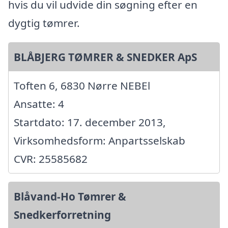
hvis du vil udvide din søgning efter en
dygtig tømrer.
BLÅBJERG TØMRER & SNEDKER ApS
Toften 6, 6830 Nørre NEBEl
Ansatte: 4
Startdato: 17. december 2013,
Virksomhedsform: Anpartsselskab
CVR: 25585682
Blåvand-Ho Tømrer &
Snedkerforretning