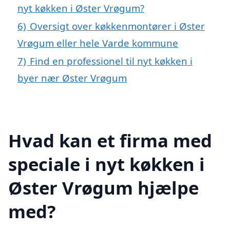
nyt køkken i Øster Vrøgum?
6)
Oversigt over køkkenmontører i Øster
Vrøgum eller hele Varde kommune
7)
Find en professionel til nyt køkken i
byer nær Øster Vrøgum
Hvad kan et firma med
speciale i nyt køkken i
Øster Vrøgum hjælpe
med?