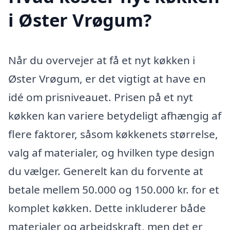
i Øster Vrøgum?
Når du overvejer at få et nyt køkken i
Øster Vrøgum, er det vigtigt at have en
idé om prisniveauet. Prisen på et nyt
køkken kan variere betydeligt afhængig af
flere faktorer, såsom køkkenets størrelse,
valg af materialer, og hvilken type design
du vælger. Generelt kan du forvente at
betale mellem 50.000 og 150.000 kr. for et
komplet køkken. Dette inkluderer både
materialer og arbejdskraft, men det er