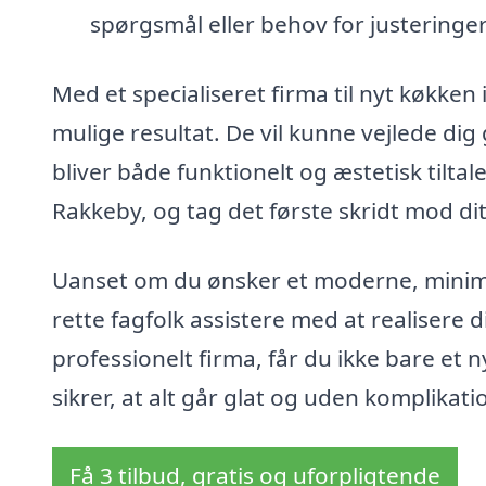
spørgsmål eller behov for justeringer
Med et specialiseret firma til nyt køkken
mulige resultat. De vil kunne vejlede dig
bliver både funktionelt og æstetisk tiltal
Rakkeby, og tag det første skridt mod 
Uanset om du ønsker et moderne, minimali
rette fagfolk assistere med at realisere 
professionelt firma, får du ikke bare et
sikrer, at alt går glat og uden komplikati
Få 3 tilbud, gratis og uforpligtende