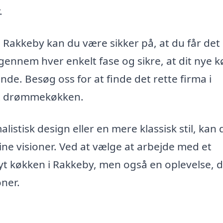
.
 i Rakkeby kan du være sikker på, at du får det
 gennem hver enkelt fase og sikre, at dit nye 
ende. Besøg oss for at finde det rette firma i
dit drømmekøkken.
stisk design eller en mere klassisk stil, kan 
dine visioner. Ved at vælge at arbejde med et
 nyt køkken i Rakkeby, men også en oplevelse, 
oner.