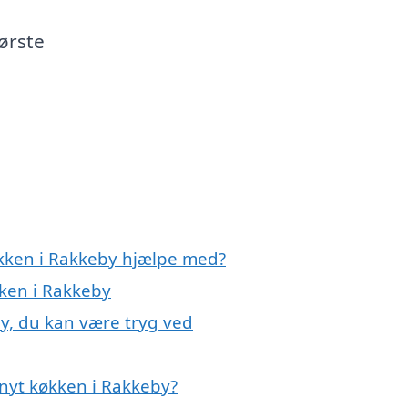
ørste
økken i Rakkeby hjælpe med?
kken i Rakkeby
by, du kan være tryg ved
nyt køkken i Rakkeby?