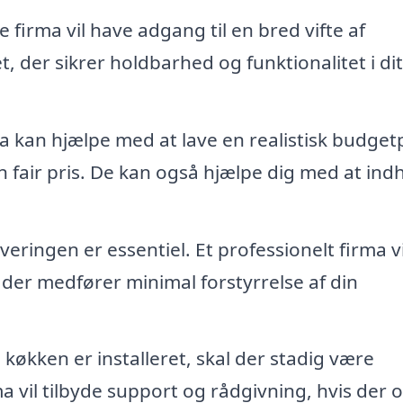
e firma vil have adgang til en bred vifte af
t, der sikrer holdbarhed og funktionalitet i di
a kan hjælpe med at lave en realistisk budget
n fair pris. De kan også hjælpe dig med at ind
ringen er essentiel. Et professionelt firma vi
 der medfører minimal forstyrrelse af din
 køkken er installeret, skal der stadig være
a vil tilbyde support og rådgivning, hvis der 