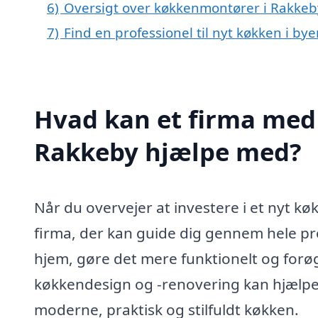
6)
Oversigt over køkkenmontører i Rakkeb
7)
Find en professionel til nyt køkken i b
Hvad kan et firma med 
Rakkeby hjælpe med?
Når du overvejer at investere i et nyt køk
firma, der kan guide dig gennem hele pr
hjem, gøre det mere funktionelt og forøg
køkkendesign og -renovering kan hjælpe
moderne, praktisk og stilfuldt køkken.