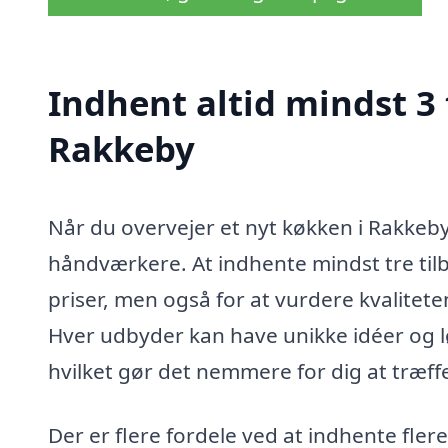
Indhent altid mindst 3 
Rakkeby
Når du overvejer et nyt køkken i Rakkeby, 
håndværkere. At indhente mindst tre til
priser, men også for at vurdere kvalitete
Hver udbyder kan have unikke idéer og l
hvilket gør det nemmere for dig at træff
Der er flere fordele ved at indhente fler