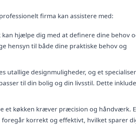
 professionelt firma kan assistere med:
 kan hjælpe dig med at definere dine behov 
ge hensyn til både dine praktiske behov og
s utallige designmuligheder, og et specialise
sser til din bolig og din livsstil. Dette inklud
ere et køkken kræver præcision og håndværk. E
 foregår korrekt og effektivt, hvilket sparer di