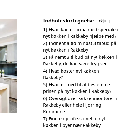
Indholdsfortegnelse
skjul
1)
Hvad kan et firma med speciale i
nyt køkken i Rakkeby hjælpe med?
2)
Indhent altid mindst 3 tilbud på
nyt køkken i Rakkeby
3)
Få nemt 3 tilbud på nyt køkken i
Rakkeby, du kan være tryg ved
4)
Hvad koster nyt køkken i
Rakkeby?
5)
Hvad er med til at bestemme
prisen på nyt køkken i Rakkeby?
6)
Oversigt over køkkenmontører i
Rakkeby eller hele Hjørring
Kommune
7)
Find en professionel til nyt
køkken i byer nær Rakkeby