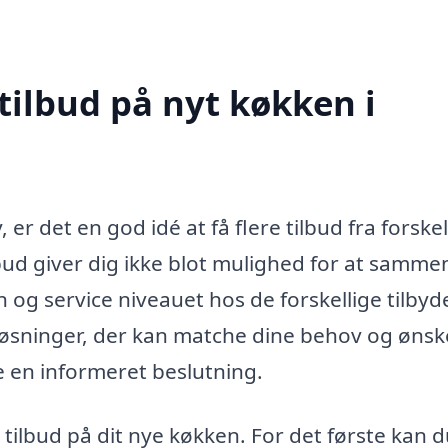
tilbud på nyt køkken i
er det en god idé at få flere tilbud fra forskel
bud giver dig ikke blot mulighed for at samme
n og service niveauet hos de forskellige tilbyd
øsninger, der kan matche dine behov og ønsk
e en informeret beslutning.
e tilbud på dit nye køkken. For det første kan 