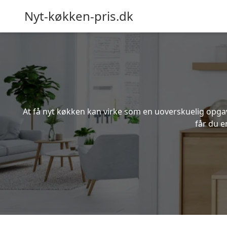
Nyt-køkken-pris.dk
At få nyt køkken kan virke som en uoverskuelig opgave
får du e