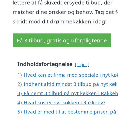
lettere at få skræddersyede tilbud, der
matcher dine ønsker og behov. Tag det f
skridt mod dit drømmekøkken i dag!
Få 3 tilbud, gratis og uforpligtende
Indholdsfortegnelse
skjul
1)
Hvad kan et firma med speciale i nyt k
2)
Indhent altid mindst 3 tilbud på nyt kø
3)
Få nemt 3 tilbud på nyt køkken i Rakke
4)
Hvad koster nyt køkken i Rakkeby?
5)
Hvad er med til at bestemme prisen på 