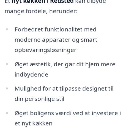
Et
nyt køkken i Redsted
kan tilbyde
mange fordele, herunder:
Forbedret funktionalitet med
moderne apparater og smart
opbevaringsløsninger
Øget æstetik, der gør dit hjem mere
indbydende
Mulighed for at tilpasse designet til
din personlige stil
Øget boligens værdi ved at investere i
et nyt køkken