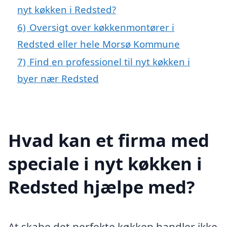
nyt køkken i Redsted?
6)
Oversigt over køkkenmontører i
Redsted eller hele Morsø Kommune
7)
Find en professionel til nyt køkken i
byer nær Redsted
Hvad kan et firma med
speciale i nyt køkken i
Redsted hjælpe med?
At skabe det perfekte køkken handler ikke