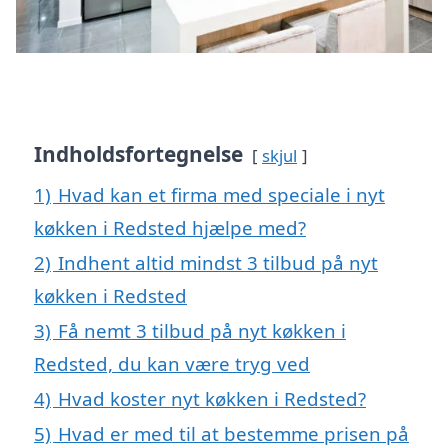
Indholdsfortegnelse
skjul
1)
Hvad kan et firma med speciale i nyt
køkken i Redsted hjælpe med?
2)
Indhent altid mindst 3 tilbud på nyt
køkken i Redsted
3)
Få nemt 3 tilbud på nyt køkken i
Redsted, du kan være tryg ved
4)
Hvad koster nyt køkken i Redsted?
5)
Hvad er med til at bestemme prisen på