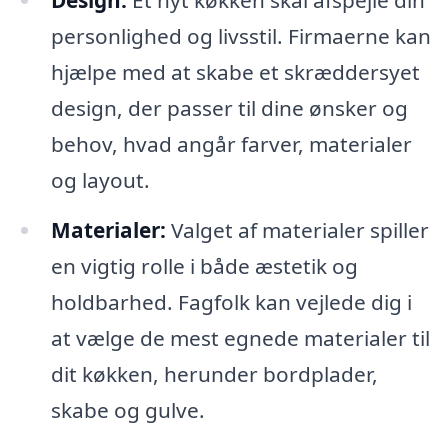
Design:
Et nyt køkken skal afspejle din
personlighed og livsstil. Firmaerne kan
hjælpe med at skabe et skræddersyet
design, der passer til dine ønsker og
behov, hvad angår farver, materialer
og layout.
Materialer:
Valget af materialer spiller
en vigtig rolle i både æstetik og
holdbarhed. Fagfolk kan vejlede dig i
at vælge de mest egnede materialer til
dit køkken, herunder bordplader,
skabe og gulve.