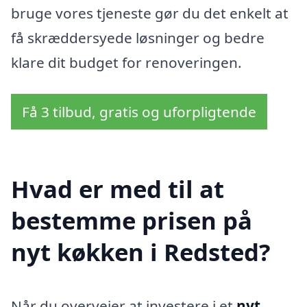
bruge vores tjeneste gør du det enkelt at
få skræddersyede løsninger og bedre
klare dit budget for renoveringen.
Få 3 tilbud, gratis og uforpligtende
Hvad er med til at
bestemme prisen på
nyt køkken i Redsted?
Når du overvejer at investere i et
nyt