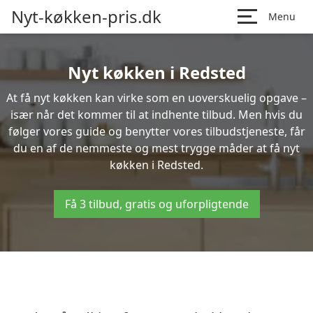
Nyt-køkken-pris.dk
Menu
Nyt køkken i Redsted
At få nyt køkken kan virke som en uoverskuelig opgave –
især når det kommer til at indhente tilbud. Men hvis du
følger vores guide og benytter vores tilbudstjeneste, får
du en af de nemmeste og mest trygge måder at få nyt
køkken i Redsted.
Få 3 tilbud, gratis og uforpligtende