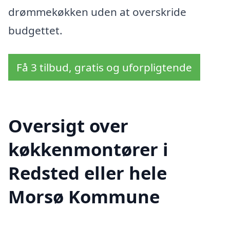
drømmekøkken uden at overskride
budgettet.
Få 3 tilbud, gratis og uforpligtende
Oversigt over
køkkenmontører i
Redsted eller hele
Morsø Kommune