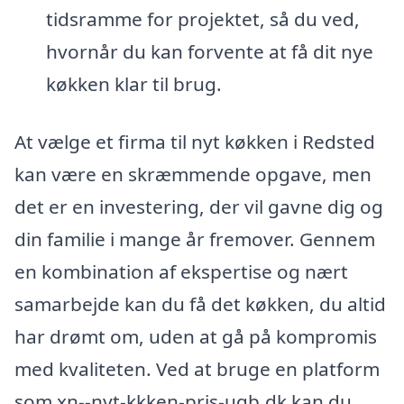
tidsramme for projektet, så du ved,
hvornår du kan forvente at få dit nye
køkken klar til brug.
At vælge et firma til nyt køkken i Redsted
kan være en skræmmende opgave, men
det er en investering, der vil gavne dig og
din familie i mange år fremover. Gennem
en kombination af ekspertise og nært
samarbejde kan du få det køkken, du altid
har drømt om, uden at gå på kompromis
med kvaliteten. Ved at bruge en platform
som xn--nyt-kkken-pris-uqb.dk kan du