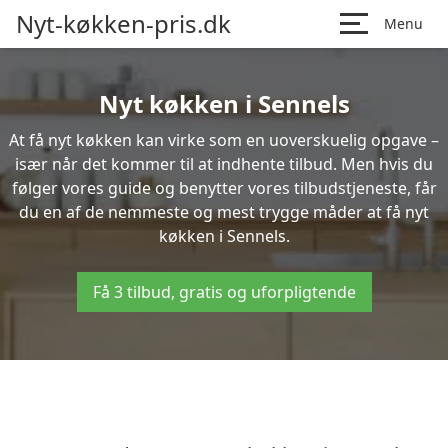
Nyt-køkken-pris.dk
Menu
Nyt køkken i Sennels
At få nyt køkken kan virke som en uoverskuelig opgave –
især når det kommer til at indhente tilbud. Men hvis du
følger vores guide og benytter vores tilbudstjeneste, får
du en af de nemmeste og mest trygge måder at få nyt
køkken i Sennels.
Få 3 tilbud, gratis og uforpligtende