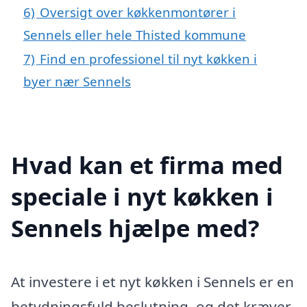
6)
Oversigt over køkkenmontører i
Sennels eller hele Thisted kommune
7)
Find en professionel til nyt køkken i
byer nær Sennels
Hvad kan et firma med
speciale i nyt køkken i
Sennels hjælpe med?
At investere i et nyt køkken i Sennels er en
betydningsfuld beslutning, og det kræver