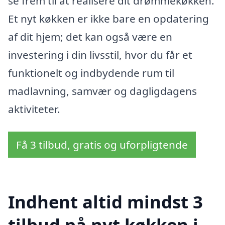
se frem til at realisere dit drømmekøkken.
Et nyt køkken er ikke bare en opdatering
af dit hjem; det kan også være en
investering i din livsstil, hvor du får et
funktionelt og indbydende rum til
madlavning, samvær og dagligdagens
aktiviteter.
Få 3 tilbud, gratis og uforpligtende
Indhent altid mindst 3
tilbud på nyt køkken i