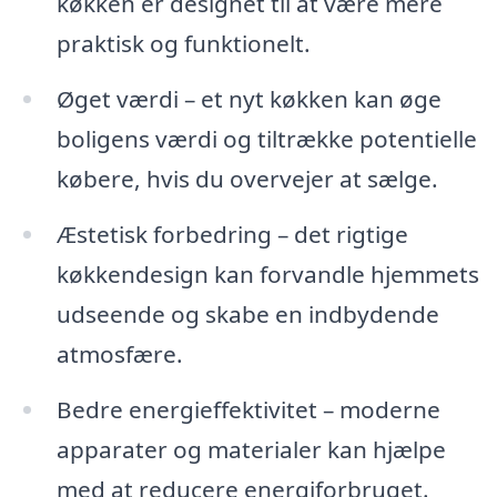
køkken er designet til at være mere
praktisk og funktionelt.
Øget værdi – et nyt køkken kan øge
boligens værdi og tiltrække potentielle
købere, hvis du overvejer at sælge.
Æstetisk forbedring – det rigtige
køkkendesign kan forvandle hjemmets
udseende og skabe en indbydende
atmosfære.
Bedre energieffektivitet – moderne
apparater og materialer kan hjælpe
med at reducere energiforbruget.