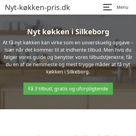
Nyt-køkken-pris.dk
Menu
Nyt køkken i Silkeborg
At få nyt køkken kan virke som en uoverskuelig opgave –
især når det kommer til at indhente tilbud. Men hvis du
følger vores guide og benytter vores tilbudstjeneste, får
du en af de nemmeste og mest trygge måder at få nyt
køkken i Silkeborg.
Få 3 tilbud, gratis og uforpligtende