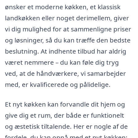
ønsker et moderne køkken, et klassisk
landkøkken eller noget derimellem, giver
vi dig mulighed for at sammenligne priser
og løsninger, så du kan træffe den bedste
beslutning. At indhente tilbud har aldrig
været nemmere – du kan føle dig tryg
ved, at de håndværkere, vi samarbejder
med, er kvalificerede og pålidelige.
Et nyt køkken kan forvandle dit hjem og
give dig et rum, der både er funktionelt
og æstetisk tiltalende. Her er nogle af de
fordele, du kan opnå med et nyt køkken: