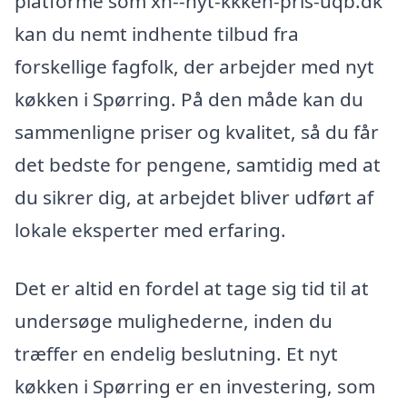
platforme som xn--nyt-kkken-pris-uqb.dk
kan du nemt indhente tilbud fra
forskellige fagfolk, der arbejder med nyt
køkken i Spørring. På den måde kan du
sammenligne priser og kvalitet, så du får
det bedste for pengene, samtidig med at
du sikrer dig, at arbejdet bliver udført af
lokale eksperter med erfaring.
Det er altid en fordel at tage sig tid til at
undersøge mulighederne, inden du
træffer en endelig beslutning. Et nyt
køkken i Spørring er en investering, som