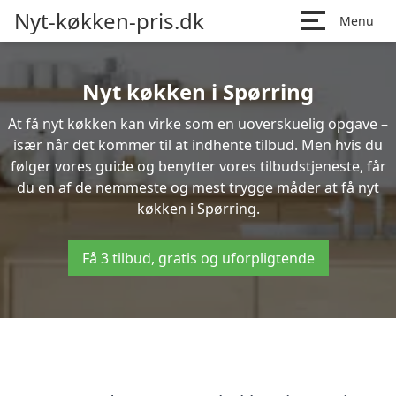
Nyt-køkken-pris.dk
Menu
Nyt køkken i Spørring
At få nyt køkken kan virke som en uoverskuelig opgave –
især når det kommer til at indhente tilbud. Men hvis du
følger vores guide og benytter vores tilbudstjeneste, får
du en af de nemmeste og mest trygge måder at få nyt
køkken i Spørring.
Få 3 tilbud, gratis og uforpligtende