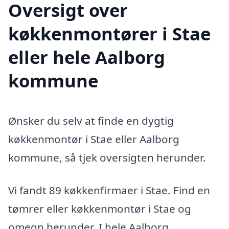
Oversigt over
køkkenmontører i Stae
eller hele Aalborg
kommune
Ønsker du selv at finde en dygtig
køkkenmontør i Stae eller Aalborg
kommune, så tjek oversigten herunder.
Vi fandt 89 køkkenfirmaer i Stae. Find en
tømrer eller køkkenmontør i Stae og
omegn herunder. I hele Aalborg