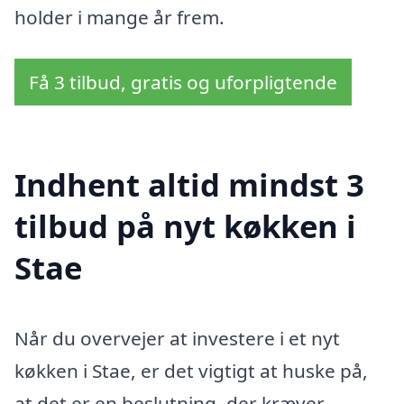
holder i mange år frem.
Få 3 tilbud, gratis og uforpligtende
Indhent altid mindst 3
tilbud på nyt køkken i
Stae
Når du overvejer at investere i et nyt
køkken i Stae, er det vigtigt at huske på,
at det er en beslutning, der kræver