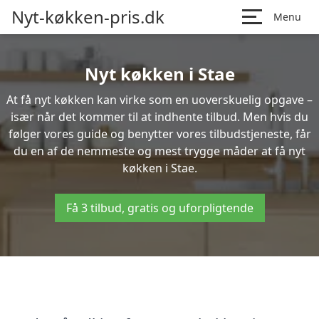
Nyt-køkken-pris.dk
Menu
Nyt køkken i Stae
At få nyt køkken kan virke som en uoverskuelig opgave –
især når det kommer til at indhente tilbud. Men hvis du
følger vores guide og benytter vores tilbudstjeneste, får
du en af de nemmeste og mest trygge måder at få nyt
køkken i Stae.
Få 3 tilbud, gratis og uforpligtende