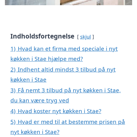
Indholdsfortegnelse
skjul
1)
Hvad kan et firma med speciale i nyt
køkken i Stae hjælpe med?
2)
Indhent altid mindst 3 tilbud på nyt
køkken i Stae
3)
Få nemt 3 tilbud på nyt køkken i Stae,
du kan være tryg ved
4)
Hvad koster nyt køkken i Stae?
5)
Hvad er med til at bestemme prisen på
nyt køkken i Stae?