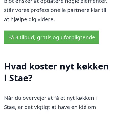
blot ønsker at opdatere nogle elementer,
står vores professionelle partnere klar til
at hjælpe dig videre.
Få 3 tilbud, gratis og uforpligtende
Hvad koster nyt køkken
i Stae?
Når du overvejer at få et nyt køkken i
Stae, er det vigtigt at have en idé om