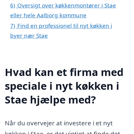
6)
Oversigt over køkkenmontører i Stae
eller hele Aalborg kommune
7)
Find en professionel til nyt køkken i
byer nær Stae
Hvad kan et firma med
speciale i nyt køkken i
Stae hjælpe med?
Når du overvejer at investere i et nyt
køkken i Stae, er det vigtigt at finde det