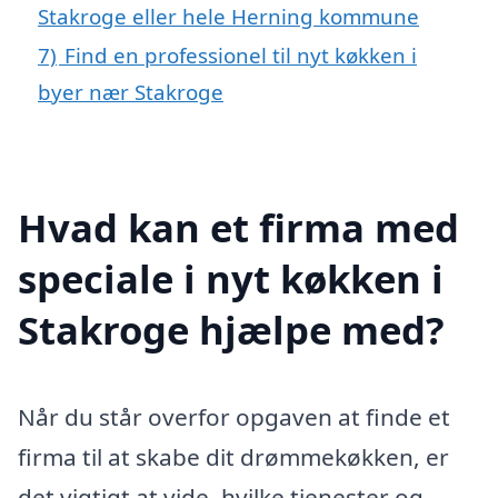
Stakroge eller hele Herning kommune
7)
Find en professionel til nyt køkken i
byer nær Stakroge
Hvad kan et firma med
speciale i nyt køkken i
Stakroge hjælpe med?
Når du står overfor opgaven at finde et
firma til at skabe dit drømmekøkken, er
det vigtigt at vide, hvilke tjenester og