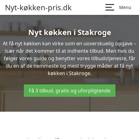
Nyt-køkken-pris.dk
Menu
Nyt køkken i Stakroge
At få nyt køkken kan virke som en uoverskuelig opgave –
især når det kommer til at indhente tilbud. Men hvis du
følger vores guide og benytter vores tilbudstjeneste, får
du en af de nemmeste og mest trygge måder at få nyt
køkken i Stakroge.
Få 3 tilbud, gratis og uforpligtende