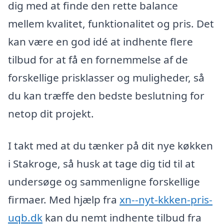
dig med at finde den rette balance
mellem kvalitet, funktionalitet og pris. Det
kan være en god idé at indhente flere
tilbud for at få en fornemmelse af de
forskellige prisklasser og muligheder, så
du kan træffe den bedste beslutning for
netop dit projekt.
I takt med at du tænker på dit nye køkken
i Stakroge, så husk at tage dig tid til at
undersøge og sammenligne forskellige
firmaer. Med hjælp fra
xn--nyt-kkken-pris-
uqb.dk
kan du nemt indhente tilbud fra