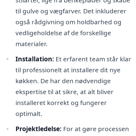
stilarter, lige fra benkeplader og skabe
til gulve og vægfarver. Det inkluderer
også rådgivning om holdbarhed og
vedligeholdelse af de forskellige
materialer.
Installation:
Et erfarent team står klar
til professionelt at installere dit nye
køkken. De har den nødvendige
ekspertise til at sikre, at alt bliver
installeret korrekt og fungerer
optimalt.
Projektledelse:
For at gøre processen