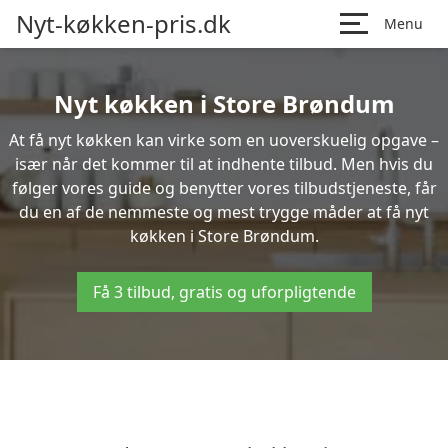
Nyt-køkken-pris.dk
Menu
Nyt køkken i Store Brøndum
At få nyt køkken kan virke som en uoverskuelig opgave –
især når det kommer til at indhente tilbud. Men hvis du
følger vores guide og benytter vores tilbudstjeneste, får
du en af de nemmeste og mest trygge måder at få nyt
køkken i Store Brøndum.
Få 3 tilbud, gratis og uforpligtende