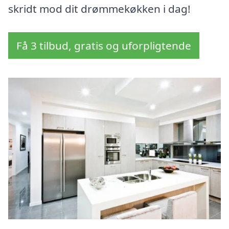
skridt mod dit drømmekøkken i dag!
Få 3 tilbud, gratis og uforpligtende