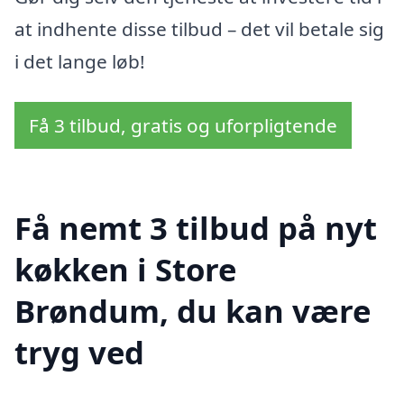
at indhente disse tilbud – det vil betale sig
i det lange løb!
Få 3 tilbud, gratis og uforpligtende
Få nemt 3 tilbud på nyt
køkken i Store
Brøndum, du kan være
tryg ved