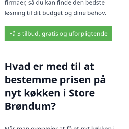
firmaer, så du kan finde den bedste
løsning til dit budget og dine behov.
Få 3 tilbud, gratis og uforpligtende
Hvad er med til at
bestemme prisen på
nyt køkken i Store
Brøndum?
Når man overvejer at få et nyt køkken i