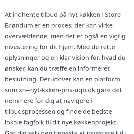
At indhente tilbud på nyt køkken i Store
Brøndum er en proces, der kan virke
overvældende, men det er også en vigtig
investering for dit hjem. Med de rette
oplysninger og en klar vision for, hvad du
ønsker, kan du træffe en informeret
beslutning. Derudover kan en platform
som xn--nyt-kkken-pris-uqb.dk gøre det
nemmere for dig at navigere i
tilbudsprocessen og finde de bedste
lokale fagfolk til dit nye køkkenprojekt.
Gør dig selv den tjeneste at investere tid i