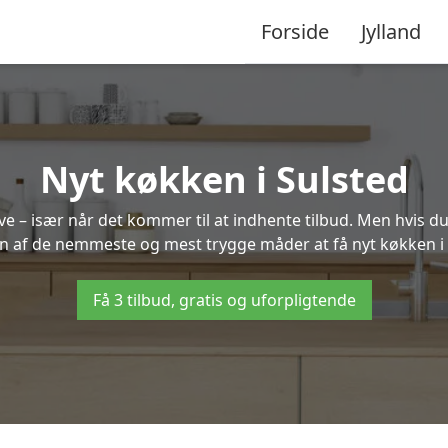
Forside
Jylland
Nyt køkken i Sulsted
 – især når det kommer til at indhente tilbud. Men hvis du
en af de nemmeste og mest trygge måder at få nyt køkken i 
Få 3 tilbud, gratis og uforpligtende