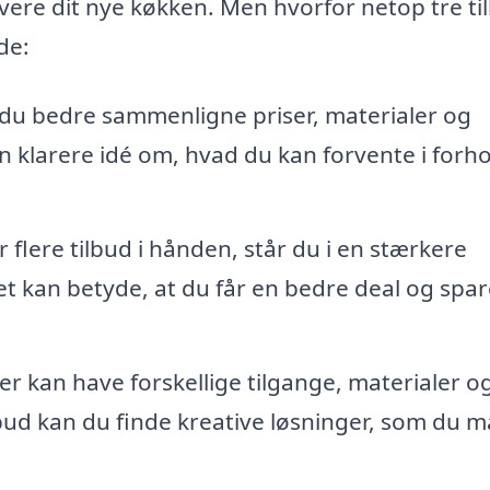
levere dit nye køkken. Men hvorfor netop tre ti
de:
 du bedre sammenligne priser, materialer og
 klarere idé om, hvad du kan forvente i forhol
 flere tilbud i hånden, står du i en stærkere
Det kan betyde, at du får en bedre deal og spar
er kan have forskellige tilgange, materialer o
lbud kan du finde kreative løsninger, som du 