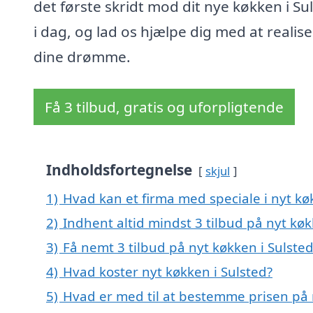
det første skridt mod dit nye køkken i Su
i dag, og lad os hjælpe dig med at realis
dine drømme.
Få 3 tilbud, gratis og uforpligtende
Indholdsfortegnelse
skjul
1)
Hvad kan et firma med speciale i nyt kø
2)
Indhent altid mindst 3 tilbud på nyt køk
3)
Få nemt 3 tilbud på nyt køkken i Sulste
4)
Hvad koster nyt køkken i Sulsted?
5)
Hvad er med til at bestemme prisen på 