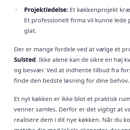
Projektledelse:
Et køkkenprojekt kræ
Et professionelt firma vil kunne lede pr
glat.
Der er mange fordele ved at vælge et pro
Sulsted
. Ikke alene kan de sikre en høj k
og besvær. Ved at indhente tilbud fra fo
finde den bedste løsning for dine behov.
Et nyt køkken er ikke blot et praktisk ru
venner samles. Derfor er det vigtigt at v
realisere dem i dit nye køkken. Når du k