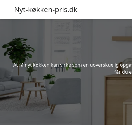
Nyt-køkken-pris.dk
At få nyt køkken kan virke som en uoverskuelig opgave
får du 