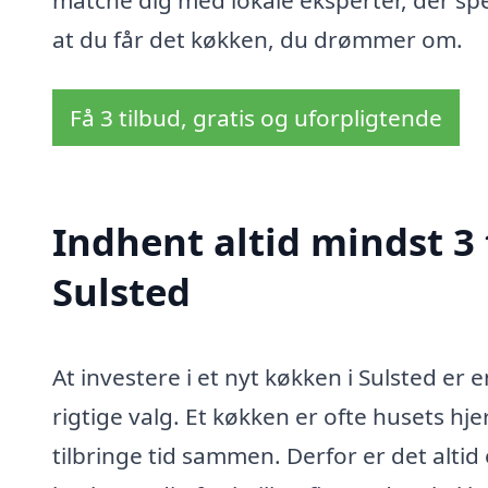
matche dig med lokale eksperter, der spec
at du får det køkken, du drømmer om.
Få 3 tilbud, gratis og uforpligtende
Indhent altid mindst 3 
Sulsted
At investere i et nyt køkken i Sulsted er 
rigtige valg. Et køkken er ofte husets hj
tilbringe tid sammen. Derfor er det altid