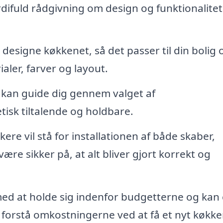
difuld rådgivning om design og funktionalitet
designe køkkenet, så det passer til din bolig 
ialer, farver og layout.
 kan guide dig gennem valget af
tisk tiltalende og holdbare.
re vil stå for installationen af både skaber,
re sikker på, at alt bliver gjort korrekt og
med at holde sig indenfor budgetterne og kan 
t forstå omkostningerne ved at få et nyt køkke