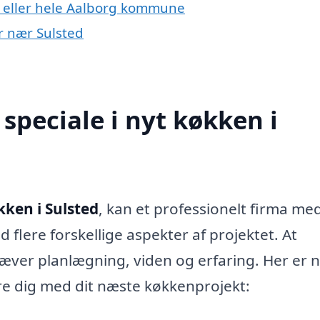
d eller hele Aalborg kommune
er nær Sulsted
speciale i nyt køkken i
kken i Sulsted
, kan et professionelt firma me
 flere forskellige aspekter af projektet. At
kræver planlægning, viden og erfaring. Her er 
re dig med dit næste køkkenprojekt: