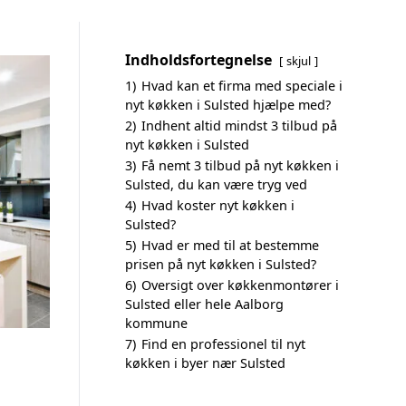
Indholdsfortegnelse
skjul
1)
Hvad kan et firma med speciale i
nyt køkken i Sulsted hjælpe med?
2)
Indhent altid mindst 3 tilbud på
nyt køkken i Sulsted
3)
Få nemt 3 tilbud på nyt køkken i
Sulsted, du kan være tryg ved
4)
Hvad koster nyt køkken i
Sulsted?
5)
Hvad er med til at bestemme
prisen på nyt køkken i Sulsted?
6)
Oversigt over køkkenmontører i
Sulsted eller hele Aalborg
kommune
7)
Find en professionel til nyt
køkken i byer nær Sulsted