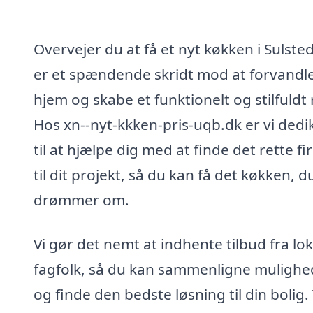
Overvejer du at få et nyt køkken i Sulste
er et spændende skridt mod at forvandle
hjem og skabe et funktionelt og stilfuldt
Hos xn--nyt-kkken-pris-uqb.dk er vi dedi
til at hjælpe dig med at finde det rette f
til dit projekt, så du kan få det køkken, d
drømmer om.
Vi gør det nemt at indhente tilbud fra lo
fagfolk, så du kan sammenligne mulighe
og finde den bedste løsning til din bolig.