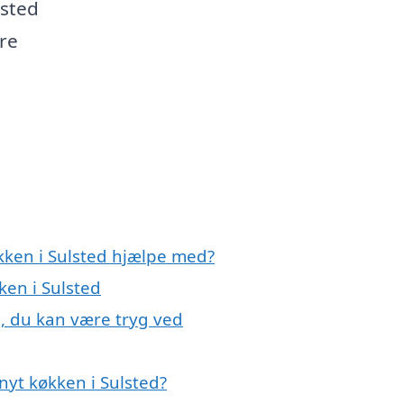
lsted
ere
kken i Sulsted hjælpe med?
ken i Sulsted
d, du kan være tryg ved
nyt køkken i Sulsted?