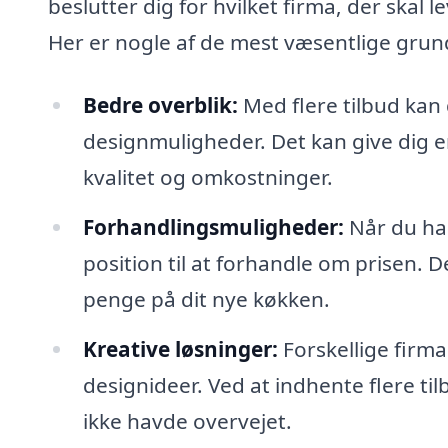
beslutter dig for hvilket firma, der skal 
Her er nogle af de mest væsentlige grun
Bedre overblik:
Med flere tilbud kan
designmuligheder. Det kan give dig en
kvalitet og omkostninger.
Forhandlingsmuligheder:
Når du har
position til at forhandle om prisen. 
penge på dit nye køkken.
Kreative løsninger:
Forskellige firma
designideer. Ved at indhente flere ti
ikke havde overvejet.